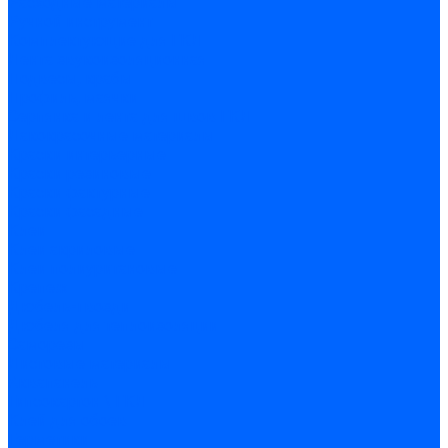
Расходные материалы
Ручной инструмент
Комплектующие для ГКЛ
Лента звукоизоляционная
Подвесы, крабы
Профиль, маячки
Серпянка и лента для швов ГКЛ
Лакокрасочные материалы
Краски интерьерные
Краски резиновые
Краски фактурные
Краски фасадные
Клеи
Клеи акриловые
Клеи полиуритановые
Крепеж
Дюбель-гвозди
Дюбеля для теплоизоляции
Саморезы
Листовые материалы
Аквапанель
Гипсокартон \ ГКЛ
Клей для обоев
Герметики