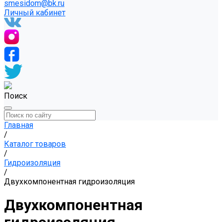
smesidom@bk.ru
Личный кабинет
Поиск
Главная
/
Каталог товаров
/
Гидроизоляция
/
Двухкомпонентная гидроизоляция
Двухкомпонентная