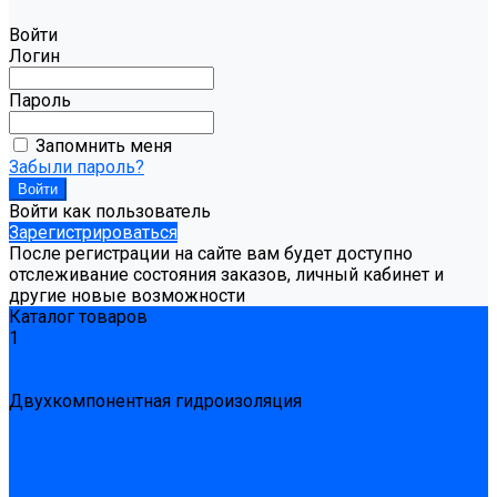
Войти
Логин
Пароль
Запомнить меня
Забыли пароль?
Войти как пользователь
Зарегистрироваться
После регистрации на сайте вам будет доступно
отслеживание состояния заказов, личный кабинет и
другие новые возможности
Каталог товаров
1
Гидроизоляция
Готовая к применению
Двухкомпонентная гидроизоляция
Жёсткая гидроизоляция \ Сухая
Проникающая гидроизоляция \ Сухая
Шнур, полотна и ленты гидроизоляционные
Грунтовка