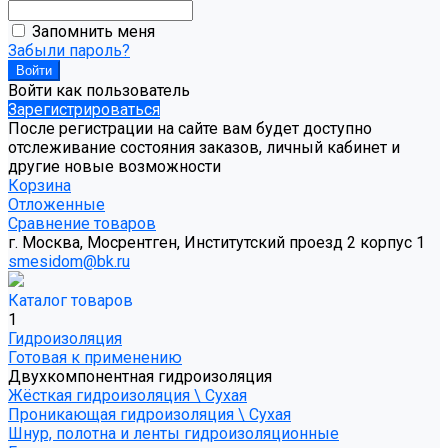
Запомнить меня
Забыли пароль?
Войти как пользователь
Зарегистрироваться
После регистрации на сайте вам будет доступно
отслеживание состояния заказов, личный кабинет и
другие новые возможности
Корзина
Отложенные
Сравнение товаров
г. Москва, Мосрентген, Институтский проезд 2 корпус 1
smesidom@bk.ru
Каталог товаров
1
Гидроизоляция
Готовая к применению
Двухкомпонентная гидроизоляция
Жёсткая гидроизоляция \ Сухая
Проникающая гидроизоляция \ Сухая
Шнур, полотна и ленты гидроизоляционные