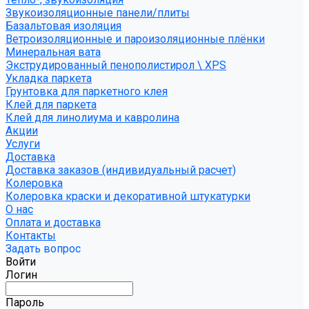
Звукоизоляционные панели/плиты
Базальтовая изоляция
Ветроизоляционные и пароизоляционные плёнки
Минеральная вата
Экструдированный пенополистирол \ XPS
Укладка паркета
Грунтовка для паркетного клея
Клей для паркета
Клей для линолиума и кавролина
Акции
Услуги
Доставка
Доставка заказов (индивидуальный расчет)
Колеровка
Колеровка краски и декоративной штукатурки
О нас
Оплата и доставка
Контакты
Задать вопрос
Войти
Логин
Пароль