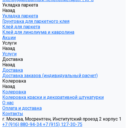
Укладка паркета
Назад
Укладка паркета
Грунтовка для паркетного клея
Клей для паркета
Клей для линолиума и кавролина
Акции
Услуги
Назад
Услуги
Доставка
Назад
Доставка
Доставка заказов (индивидуальный расчет)
Колеровка
Назад
Колеровка
Колеровка краски и декоративной штукатурки
О нас
Оплата и доставка
Контакты
г. Москва, Мосрентген, Институтский проезд 2 корпус 1
+7 (916) 880-94-34
+7 (915) 127-30-75