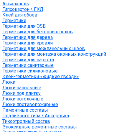
Аквапанель
Гипсокартон \ ГКЛ
Клей для обоев
Герметики
Герметики для OSB
Герметики для бетонных полов
Герметики для дерева
Герметики для кровли
Герметики для межпанельных швов
Герметики для монтажа оконных конструкций
Герметики для паркета
Герметики санитарные
Герметики силиконовые
Клей-герметики «жидкие гвозди»
Люки
Люки напольные
Люки под плитку
Люки потолочные
Люки противопожарные
Ремонтные составы
Подливного типа \ Анкеровка
Тиксотропный состав
Эпоксидные ремонтные составы