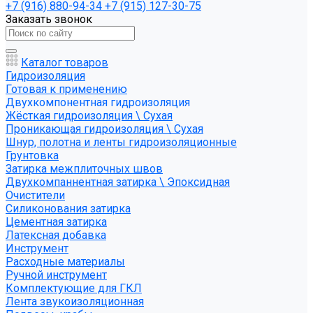
+7 (916) 880-94-34
+7 (915) 127-30-75
Заказать звонок
Каталог товаров
Гидроизоляция
Готовая к применению
Двухкомпонентная гидроизоляция
Жёсткая гидроизоляция \ Сухая
Проникающая гидроизоляция \ Сухая
Шнур, полотна и ленты гидроизоляционные
Грунтовка
Затирка межплиточных швов
Двухкомпаннентная затирка \ Эпоксидная
Очистители
Силиконования затирка
Цементная затирка
Латексная добавка
Инструмент
Расходные материалы
Ручной инструмент
Комплектующие для ГКЛ
Лента звукоизоляционная