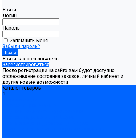
Войти
Логин
Пароль
Запомнить меня
Забыли пароль?
Войти как пользователь
Зарегистрироваться
После регистрации на сайте вам будет доступно
отслеживание состояния заказов, личный кабинет и
другие новые возможности
Каталог товаров
1
Гидроизоляция
Готовая к применению
Двухкомпонентная гидроизоляция
Жёсткая гидроизоляция \ Сухая
Проникающая гидроизоляция \ Сухая
Шнур, полотна и ленты гидроизоляционные
Грунтовка