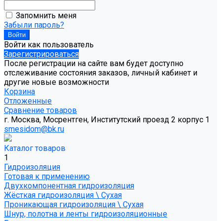
Запомнить меня
Забыли пароль?
Войти как пользователь
Зарегистрироваться
После регистрации на сайте вам будет доступно
отслеживание состояния заказов, личный кабинет и
другие новые возможности
Корзина
Отложенные
Сравнение товаров
г. Москва, Мосрентген, Институтский проезд 2 корпус 1
smesidom@bk.ru
Каталог товаров
1
Гидроизоляция
Готовая к применению
Двухкомпонентная гидроизоляция
Жёсткая гидроизоляция \ Сухая
Проникающая гидроизоляция \ Сухая
Шнур, полотна и ленты гидроизоляционные