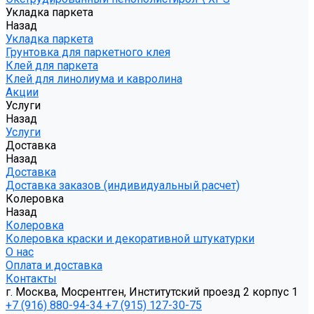
Укладка паркета
Назад
Укладка паркета
Грунтовка для паркетного клея
Клей для паркета
Клей для линолиума и кавролина
Акции
Услуги
Назад
Услуги
Доставка
Назад
Доставка
Доставка заказов (индивидуальный расчет)
Колеровка
Назад
Колеровка
Колеровка краски и декоративной штукатурки
О нас
Оплата и доставка
Контакты
г. Москва, Мосрентген, Институтский проезд 2 корпус 1
+7 (916) 880-94-34
+7 (915) 127-30-75