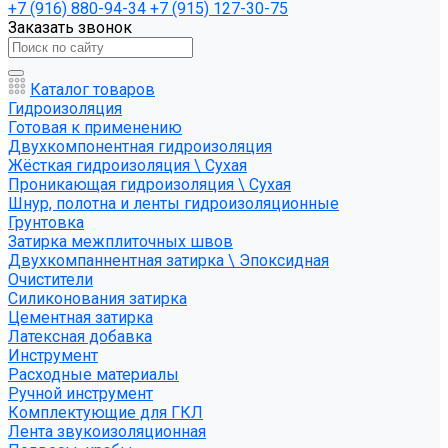
+7 (916) 880-94-34
+7 (915) 127-30-75
Заказать звонок
Каталог товаров
Гидроизоляция
Готовая к применению
Двухкомпонентная гидроизоляция
Жёсткая гидроизоляция \ Сухая
Проникающая гидроизоляция \ Сухая
Шнур, полотна и ленты гидроизоляционные
Грунтовка
Затирка межплиточных швов
Двухкомпаннентная затирка \ Эпоксидная
Очистители
Силиконования затирка
Цементная затирка
Латексная добавка
Инструмент
Расходные материалы
Ручной инструмент
Комплектующие для ГКЛ
Лента звукоизоляционная