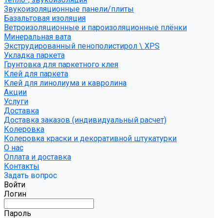
Звукоизоляционные панели/плиты
Базальтовая изоляция
Ветроизоляционные и пароизоляционные плёнки
Минеральная вата
Экструдированный пенополистирол \ XPS
Укладка паркета
Грунтовка для паркетного клея
Клей для паркета
Клей для линолиума и кавролина
Акции
Услуги
Доставка
Доставка заказов (индивидуальный расчет)
Колеровка
Колеровка краски и декоративной штукатурки
О нас
Оплата и доставка
Контакты
Задать вопрос
Войти
Логин
Пароль