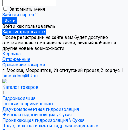
Запомнить меня
Забыли пароль?
Войти как пользователь
Зарегистрироваться
После регистрации на сайте вам будет доступно
отслеживание состояния заказов, личный кабинет и
другие новые возможности
Корзина
Отложенные
Сравнение товаров
г. Москва, Мосрентген, Институтский проезд 2 корпус 1
smesidom@bk.ru
Каталог товаров
1
Гидроизоляция
Готовая к применению
Двухкомпонентная гидроизоляция
Жёсткая гидроизоляция \ Сухая
Проникающая гидроизоляция \ Сухая
Шнур, полотна и ленты гидроизоляционные