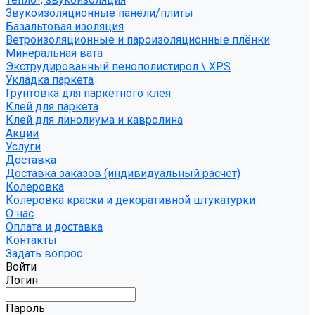
Звукоизоляционные панели/плиты
Базальтовая изоляция
Ветроизоляционные и пароизоляционные плёнки
Минеральная вата
Экструдированный пенополистирол \ XPS
Укладка паркета
Грунтовка для паркетного клея
Клей для паркета
Клей для линолиума и кавролина
Акции
Услуги
Доставка
Доставка заказов (индивидуальный расчет)
Колеровка
Колеровка краски и декоративной штукатурки
О нас
Оплата и доставка
Контакты
Задать вопрос
Войти
Логин
Пароль