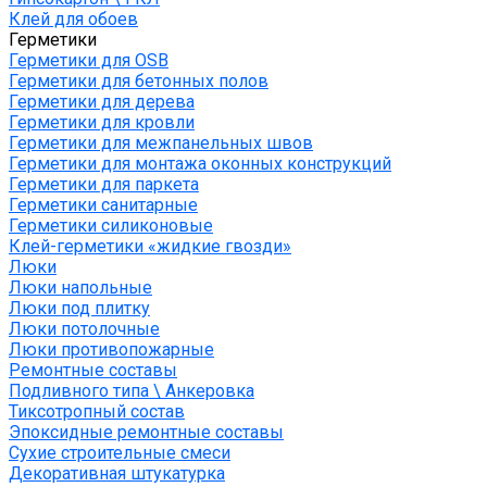
Клей для обоев
Герметики
Герметики для OSB
Герметики для бетонных полов
Герметики для дерева
Герметики для кровли
Герметики для межпанельных швов
Герметики для монтажа оконных конструкций
Герметики для паркета
Герметики санитарные
Герметики силиконовые
Клей-герметики «жидкие гвозди»
Люки
Люки напольные
Люки под плитку
Люки потолочные
Люки противопожарные
Ремонтные составы
Подливного типа \ Анкеровка
Тиксотропный состав
Эпоксидные ремонтные составы
Сухие строительные смеси
Декоративная штукатурка