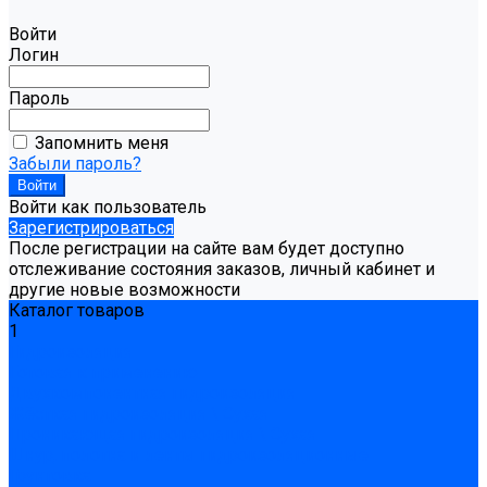
Войти
Логин
Пароль
Запомнить меня
Забыли пароль?
Войти как пользователь
Зарегистрироваться
После регистрации на сайте вам будет доступно
отслеживание состояния заказов, личный кабинет и
другие новые возможности
Каталог товаров
1
Гидроизоляция
Готовая к применению
Двухкомпонентная гидроизоляция
Жёсткая гидроизоляция \ Сухая
Проникающая гидроизоляция \ Сухая
Шнур, полотна и ленты гидроизоляционные
Грунтовка