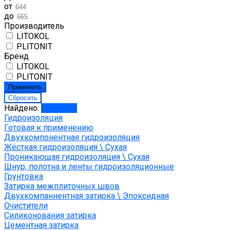
от
до
Производитель
LITOKOL
PLITONIT
Бренд
LITOKOL
PLITONIT
Найдено:
Показать
Гидроизоляция
Готовая к применению
Двухкомпонентная гидроизоляция
Жёсткая гидроизоляция \ Сухая
Проникающая гидроизоляция \ Сухая
Шнур, полотна и ленты гидроизоляционные
Грунтовка
Затирка межплиточных швов
Двухкомпаннентная затирка \ Эпоксидная
Очистители
Силиконования затирка
Цементная затирка