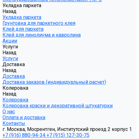
Укладка паркета
Назад
Укладка паркета
Грунтовка для паркетного клея
Клей для паркета
Клей для линолиума и кавролина
Акции
Услуги
Назад
Услуги
Доставка
Назад
Доставка
Доставка заказов (индивидуальный расчет)
Колеровка
Назад
Колеровка
Колеровка краски и декоративной штукатурки
О нас
Оплата и доставка
Контакты
г. Москва, Мосрентген, Институтский проезд 2 корпус 1
+7 (916) 880-94-34
+7 (915) 127-30-75