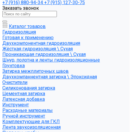
+7 (916) 880-94-34
+7 (915) 127-30-75
Заказать звонок
Каталог товаров
Гидроизоляция
Готовая к применению
Двухкомпонентная гидроизоляция
Жёсткая гидроизоляция \ Сухая
Проникающая гидроизоляция \ Сухая
Шнур, полотна и ленты гидроизоляционные
Грунтовка
Затирка межплиточных швов
Двухкомпаннентная затирка \ Эпоксидная
Очистители
Силиконования затирка
Цементная затирка
Латексная добавка
Инструмент
Расходные материалы
Ручной инструмент
Комплектующие для ГКЛ
Лента звукоизоляционная