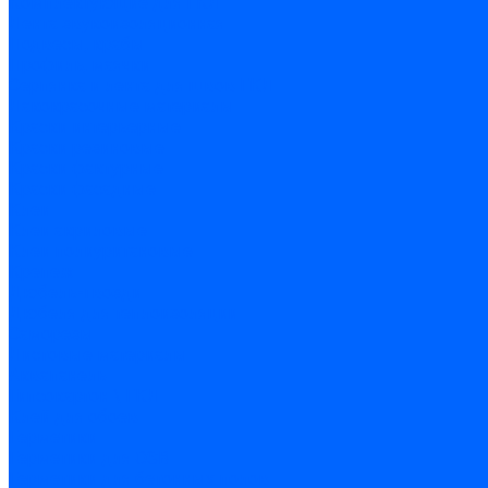
Комплектующие для ГКЛ
Лента звукоизоляционная
Подвесы, крабы
Профиль, маячки
Серпянка и лента для швов ГКЛ
Лакокрасочные материалы
Краски интерьерные
Краски резиновые
Краски фактурные
Краски фасадные
Клеи
Клеи акриловые
Клеи полиуритановые
Крепеж
Дюбель-гвозди
Дюбеля для теплоизоляции
Саморезы
Листовые материалы
Аквапанель
Гипсокартон \ ГКЛ
Клей для обоев
Герметики
Герметики для OSB
Герметики для бетонных полов