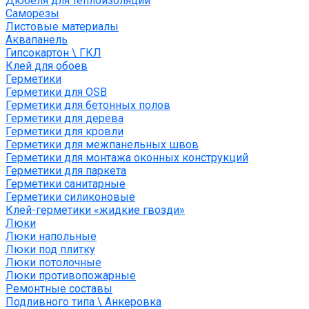
Дюбеля для теплоизоляции
Саморезы
Листовые материалы
Аквапанель
Гипсокартон \ ГКЛ
Клей для обоев
Герметики
Герметики для OSB
Герметики для бетонных полов
Герметики для дерева
Герметики для кровли
Герметики для межпанельных швов
Герметики для монтажа оконных конструкций
Герметики для паркета
Герметики санитарные
Герметики силиконовые
Клей-герметики «жидкие гвозди»
Люки
Люки напольные
Люки под плитку
Люки потолочные
Люки противопожарные
Ремонтные составы
Подливного типа \ Анкеровка