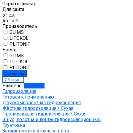
Скрыть фильтр
Для сайта
от
до
Производитель
GLIMS
LITOKOL
PLITONIT
Бренд
GLIMS
LITOKOL
PLITONIT
Найдено:
Показать
Гидроизоляция
Готовая к применению
Двухкомпонентная гидроизоляция
Жёсткая гидроизоляция \ Сухая
Проникающая гидроизоляция \ Сухая
Шнур, полотна и ленты гидроизоляционные
Грунтовка
Затирка межплиточных швов