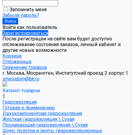
Запомнить меня
Забыли пароль?
Войти как пользователь
Зарегистрироваться
После регистрации на сайте вам будет доступно
отслеживание состояния заказов, личный кабинет и
другие новые возможности
Корзина
Отложенные
Сравнение товаров
г. Москва, Мосрентген, Институтский проезд 2 корпус 1
smesidom@bk.ru
Каталог товаров
1
Гидроизоляция
Готовая к применению
Двухкомпонентная гидроизоляция
Жёсткая гидроизоляция \ Сухая
Проникающая гидроизоляция \ Сухая
Шнур, полотна и ленты гидроизоляционные