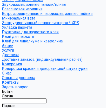
Звукоизоляционные панели/плиты
Базальтовая изоляция
Ветроизоляционные и пароизоляционные плёнки
Минеральная вата
Экструдированный пенополистирол \ XPS
Укладка паркета
Грунтовка для паркетного клея
Клей для паркета
Клей для линолиума и кавролина
Акции
Услуги
Доставка
Доставка заказов (индивидуальный расчет)
Колеровка
Колеровка краски и декоративной штукатурки
О нас
Оплата и доставка
Контакты
Задать вопрос
Войти
Логин
Пароль