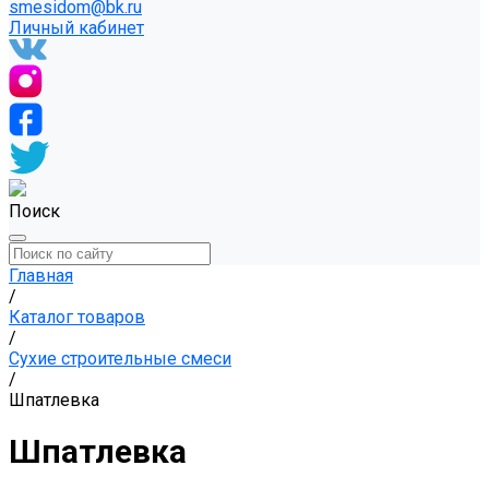
smesidom@bk.ru
Личный кабинет
Поиск
Главная
/
Каталог товаров
/
Сухие строительные смеси
/
Шпатлевка
Шпатлевка