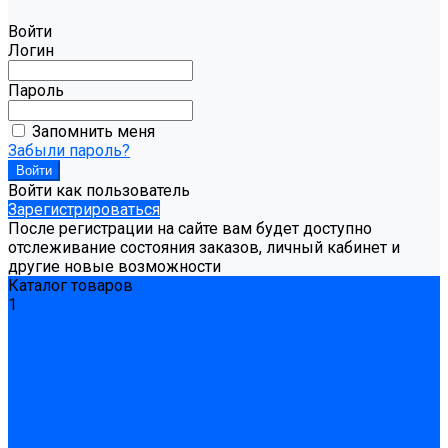
Войти
Логин
Пароль
Запомнить меня
Забыли пароль?
Войти как пользователь
Зарегистрироваться
После регистрации на сайте вам будет доступно
отслеживание состояния заказов, личный кабинет и
другие новые возможности
Каталог товаров
1
Гидроизоляция
Готовая к применению
Двухкомпонентная гидроизоляция
Жёсткая гидроизоляция \ Сухая
Проникающая гидроизоляция \ Сухая
Шнур, полотна и ленты гидроизоляционные
Грунтовка