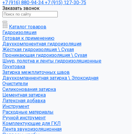
+7 (916) 880-94-34
+7 (915) 127-30-75
Заказать звонок
Каталог товаров
Гидроизоляция
Готовая к применению
Двухкомпонентная гидроизоляция
Жёсткая гидроизоляция \ Сухая
Проникающая гидроизоляция \ Сухая
Шнур, полотна и ленты гидроизоляционные
Грунтовка
Затирка межплиточных швов
Двухкомпаннентная затирка \ Эпоксидная
Очистители
Силиконования затирка
Цементная затирка
Латексная добавка
Инструмент
Расходные материалы
Ручной инструмент
Комплектующие для ГКЛ
Лента звукоизоляционная