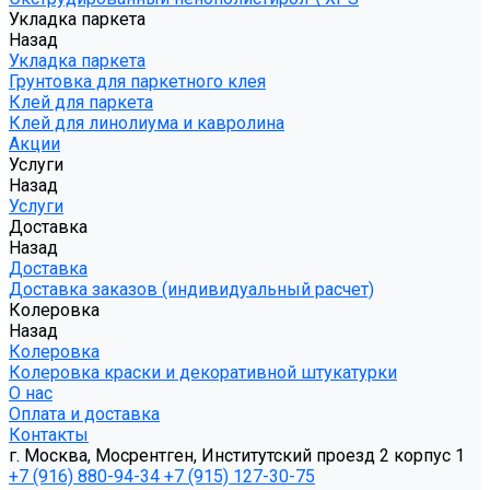
Укладка паркета
Назад
Укладка паркета
Грунтовка для паркетного клея
Клей для паркета
Клей для линолиума и кавролина
Акции
Услуги
Назад
Услуги
Доставка
Назад
Доставка
Доставка заказов (индивидуальный расчет)
Колеровка
Назад
Колеровка
Колеровка краски и декоративной штукатурки
О нас
Оплата и доставка
Контакты
г. Москва, Мосрентген, Институтский проезд 2 корпус 1
+7 (916) 880-94-34
+7 (915) 127-30-75