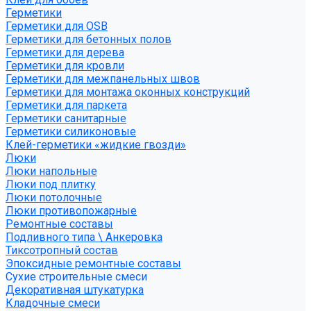
Герметики
Герметики для OSB
Герметики для бетонных полов
Герметики для дерева
Герметики для кровли
Герметики для межпанельных швов
Герметики для монтажа оконных конструкций
Герметики для паркета
Герметики санитарные
Герметики силиконовые
Клей-герметики «жидкие гвозди»
Люки
Люки напольные
Люки под плитку
Люки потолочные
Люки противопожарные
Ремонтные составы
Подливного типа \ Анкеровка
Тиксотропный состав
Эпоксидные ремонтные составы
Сухие строительные смеси
Декоративная штукатурка
Кладочные смеси