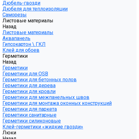
Дюбель-гвозди
Дюбеля для теплоизоляции
Саморезы
Листовые материалы
Назад
Листовые материалы
Аквапанель
Гипсокартон \ ГКЛ
Клей для обоев
Герметики
Назад
Герметики
Герметики для OSB
Герметики для бетонных полов
Герметики для дерева
Герметики для кровли
Герметики для межпанельных швов
Герметики для монтажа оконных конструкций
Герметики для паркета
Герметики санитарные
Герметики силиконовые
Клей-герметики «жидкие гвозди»
Люки
Назад