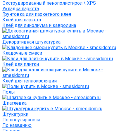
Экструдированный пенополистирол \ XPS
Укладка паркета
Грунтовка для паркетного клея
Клей для паркета
Клей для линолиума и кавролина
Декоративная штукатурка
Кладочные смеси
Клей для плитки
Клей для теплоизоляции
Полы
Шпатлевка
Штукатурки
По популярности
По названию
По цене