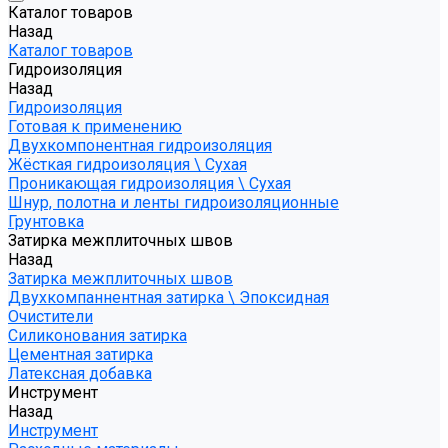
Каталог товаров
Назад
Каталог товаров
Гидроизоляция
Назад
Гидроизоляция
Готовая к применению
Двухкомпонентная гидроизоляция
Жёсткая гидроизоляция \ Сухая
Проникающая гидроизоляция \ Сухая
Шнур, полотна и ленты гидроизоляционные
Грунтовка
Затирка межплиточных швов
Назад
Затирка межплиточных швов
Двухкомпаннентная затирка \ Эпоксидная
Очистители
Силиконования затирка
Цементная затирка
Латексная добавка
Инструмент
Назад
Инструмент