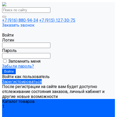
+7 (916) 880-94-34
+7 (915) 127-30-75
Заказать звонок
Войти
Логин
Пароль
Запомнить меня
Забыли пароль?
Войти как пользователь
Зарегистрироваться
После регистрации на сайте вам будет доступно
отслеживание состояния заказов, личный кабинет и
другие новые возможности
Каталог товаров
1
Гидроизоляция
Готовая к применению