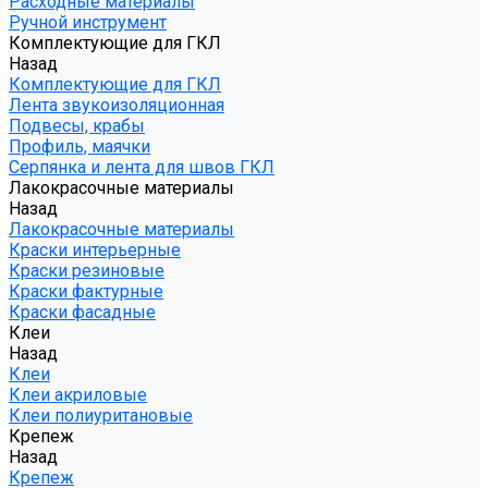
Расходные материалы
Ручной инструмент
Комплектующие для ГКЛ
Назад
Комплектующие для ГКЛ
Лента звукоизоляционная
Подвесы, крабы
Профиль, маячки
Серпянка и лента для швов ГКЛ
Лакокрасочные материалы
Назад
Лакокрасочные материалы
Краски интерьерные
Краски резиновые
Краски фактурные
Краски фасадные
Клеи
Назад
Клеи
Клеи акриловые
Клеи полиуритановые
Крепеж
Назад
Крепеж