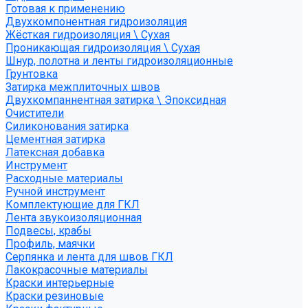
Готовая к применению
Двухкомпонентная гидроизоляция
Жёсткая гидроизоляция \ Сухая
Проникающая гидроизоляция \ Сухая
Шнур, полотна и ленты гидроизоляционные
Грунтовка
Затирка межплиточных швов
Двухкомпаннентная затирка \ Эпоксидная
Очистители
Силиконования затирка
Цементная затирка
Латексная добавка
Инструмент
Расходные материалы
Ручной инструмент
Комплектующие для ГКЛ
Лента звукоизоляционная
Подвесы, крабы
Профиль, маячки
Серпянка и лента для швов ГКЛ
Лакокрасочные материалы
Краски интерьерные
Краски резиновые