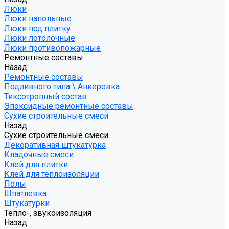
Люки
Люки напольные
Люки под плитку
Люки потолочные
Люки противопожарные
Ремонтные составы
Назад
Ремонтные составы
Подливного типа \ Анкеровка
Тиксотропный состав
Эпоксидные ремонтные составы
Сухие строительные смеси
Назад
Сухие строительные смеси
Декоративная штукатурка
Кладочные смеси
Клей для плитки
Клей для теплоизоляции
Полы
Шпатлевка
Штукатурки
Тепло-, звукоизоляция
Назад