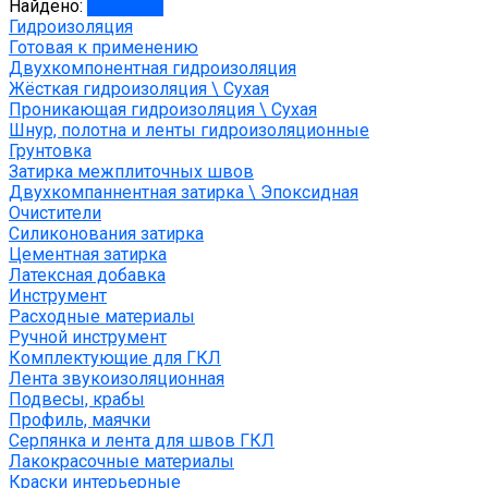
Найдено:
Показать
Гидроизоляция
Готовая к применению
Двухкомпонентная гидроизоляция
Жёсткая гидроизоляция \ Сухая
Проникающая гидроизоляция \ Сухая
Шнур, полотна и ленты гидроизоляционные
Грунтовка
Затирка межплиточных швов
Двухкомпаннентная затирка \ Эпоксидная
Очистители
Силиконования затирка
Цементная затирка
Латексная добавка
Инструмент
Расходные материалы
Ручной инструмент
Комплектующие для ГКЛ
Лента звукоизоляционная
Подвесы, крабы
Профиль, маячки
Серпянка и лента для швов ГКЛ
Лакокрасочные материалы
Краски интерьерные