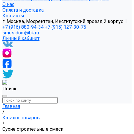
О нас
Оплата и доставка
Контакты
г. Москва, Мосрентген, Институтский проезд 2 корпус 1
+7 (916) 880-94-34
+7 (915) 127-30-75
smesidom@bk.ru
Личный кабинет
Поиск
Главная
/
Каталог товаров
/
Сухие строительные смеси