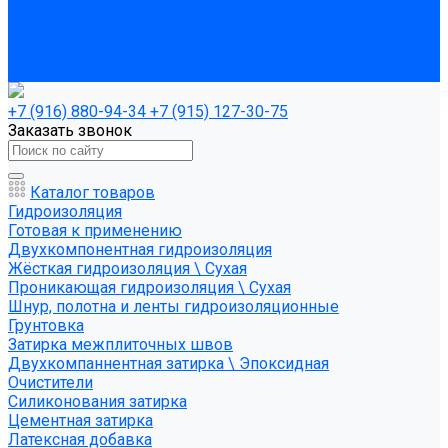
Колеровка краски и декоративной штукатурки
О нас
Оплата и доставка
Контакты
+7 (916) 880-94-34
+7 (915) 127-30-75
Заказать звонок
Каталог товаров
Гидроизоляция
Готовая к применению
Двухкомпонентная гидроизоляция
Жёсткая гидроизоляция \ Сухая
Проникающая гидроизоляция \ Сухая
Шнур, полотна и ленты гидроизоляционные
Грунтовка
Затирка межплиточных швов
Двухкомпаннентная затирка \ Эпоксидная
Очистители
Силиконования затирка
Цементная затирка
Латексная добавка