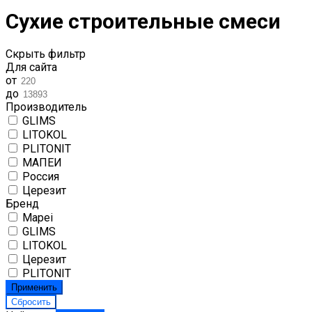
Сухие строительные смеси
Скрыть фильтр
Для сайта
от
до
Производитель
GLIMS
LITOKOL
PLITONIT
МАПЕИ
Россия
Церезит
Бренд
Mapei
GLIMS
LITOKOL
Церезит
PLITONIT