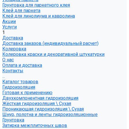
Грунтовка для паркетного клея
Клей для паркета
Клей для линолиума и кавролина
Акции
Услуги
1
Доставка
Доставка заказов (индивидуальный расчет)
Колеровка
Колеровка краски и декоративной штукатурки
О нас
Оплата и доставка
Контакты
...
Каталог товаров
Гидроизоляция
Готовая к применению
Двухкомпонентная гидроизоляция
Жёсткая гидроизоляция \ Сухая
Проникающая гидроизоляция \ Сухая
Шнур, полотна и ленты гидроизоляционные
Грунтовка
Затирка межплиточных швов