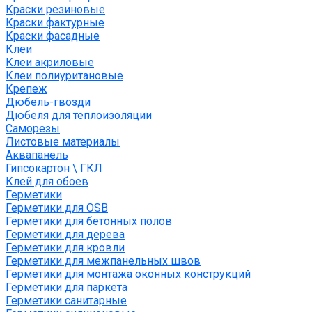
Краски резиновые
Краски фактурные
Краски фасадные
Клеи
Клеи акриловые
Клеи полиуритановые
Крепеж
Дюбель-гвозди
Дюбеля для теплоизоляции
Саморезы
Листовые материалы
Аквапанель
Гипсокартон \ ГКЛ
Клей для обоев
Герметики
Герметики для OSB
Герметики для бетонных полов
Герметики для дерева
Герметики для кровли
Герметики для межпанельных швов
Герметики для монтажа оконных конструкций
Герметики для паркета
Герметики санитарные