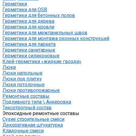
Герметики
Герметики для OSB
Герметики для бетонных полов
Герметики для дерева
Герметики для кровли
Герметики для межпанельных швов
Герметики для монтажа оконных конструкций
Герметики для паркета
Герметики санитарные
Герметики силиконовые
Клей-герметики «жидкие гвозди»
Люки
Люки напольные
Люки под плитку
Люки потолочные
Люки противопожарные
Ремонтные составы
Подливного типа \ Анкеровка
Тиксотропный состав
Эпоксидные ремонтные составы
Сухие строительные смеси
Декоративная штукатурка
Кладочные смеси