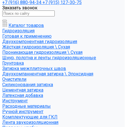
+7 (916) 880-94-34
+7 (915) 127-30-75
Заказать звонок
Каталог товаров
Гидроизоляция
Готовая к применению
Двухкомпонентная гидроизоляция
Жёсткая гидроизоляция \ Сухая
Проникающая гидроизоляция \ Сухая
Шнур, полотна и ленты гидроизоляционные
Грунтовка
Затирка межплиточных швов
Двухкомпаннентная затирка \ Эпоксидная
Очистители
Силиконования затирка
Цементная затирка
Латексная добавка
Инструмент
Расходные материалы
Ручной инструмент
Комплектующие для ГКЛ
Лента звукоизоляционная