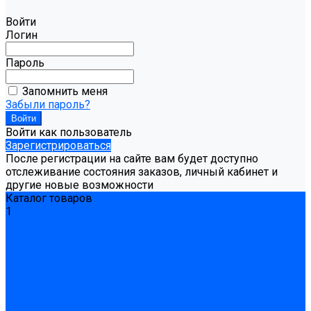
Войти
Логин
Пароль
Запомнить меня
Забыли пароль?
Войти как пользователь
Зарегистрироваться
После регистрации на сайте вам будет доступно
отслеживание состояния заказов, личный кабинет и
другие новые возможности
Каталог товаров
1
Гидроизоляция
Готовая к применению
Двухкомпонентная гидроизоляция
Жёсткая гидроизоляция \ Сухая
Проникающая гидроизоляция \ Сухая
Шнур, полотна и ленты гидроизоляционные
Грунтовка