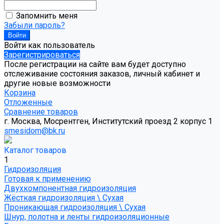
Запомнить меня
Забыли пароль?
Войти как пользователь
Зарегистрироваться
После регистрации на сайте вам будет доступно
отслеживание состояния заказов, личный кабинет и
другие новые возможности
Корзина
Отложенные
Сравнение товаров
г. Москва, Мосрентген, Институтский проезд 2 корпус 1
smesidom@bk.ru
Каталог товаров
1
Гидроизоляция
Готовая к применению
Двухкомпонентная гидроизоляция
Жёсткая гидроизоляция \ Сухая
Проникающая гидроизоляция \ Сухая
Шнур, полотна и ленты гидроизоляционные