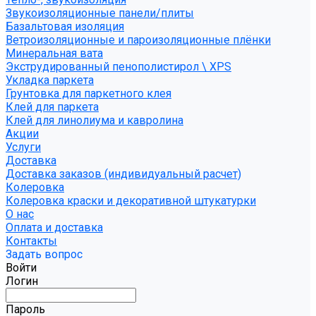
Звукоизоляционные панели/плиты
Базальтовая изоляция
Ветроизоляционные и пароизоляционные плёнки
Минеральная вата
Экструдированный пенополистирол \ XPS
Укладка паркета
Грунтовка для паркетного клея
Клей для паркета
Клей для линолиума и кавролина
Акции
Услуги
Доставка
Доставка заказов (индивидуальный расчет)
Колеровка
Колеровка краски и декоративной штукатурки
О нас
Оплата и доставка
Контакты
Задать вопрос
Войти
Логин
Пароль