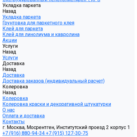
Укладка паркета
Назад
Укладка паркета
Грунтовка для паркетного клея
Клей для паркета
Клей для линолиума и кавролина
Акции
Услуги
Назад
Услуги
Доставка
Назад
Доставка
Доставка заказов (индивидуальный расчет)
Колеровка
Назад
Колеровка
Колеровка краски и декоративной штукатурки
О нас
Оплата и доставка
Контакты
г. Москва, Мосрентген, Институтский проезд 2 корпус 1
+7 (916) 880-94-34
+7 (915) 127-30-75