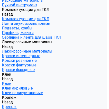
Расходные материалы
Ручной инструмент
Комплектующие для ГКЛ
Назад
Комплектующие для ГКЛ
Лента звукоизоляционная
Подвесы, крабы
Профиль, маячки
Серпянка и лента для швов ГКЛ
Лакокрасочные материалы
Назад
Лакокрасочные материалы
Краски интерьерные
Краски резиновые
Краски фактурные
Краски фасадные
Клеи
Назад
Клеи
Клеи акриловые
Клеи полиуритановые
Крепеж
Назад
Крепеж