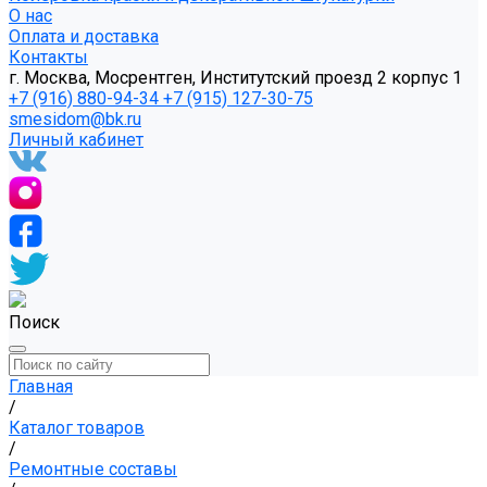
О нас
Оплата и доставка
Контакты
г. Москва, Мосрентген, Институтский проезд 2 корпус 1
+7 (916) 880-94-34
+7 (915) 127-30-75
smesidom@bk.ru
Личный кабинет
Поиск
Главная
/
Каталог товаров
/
Ремонтные составы