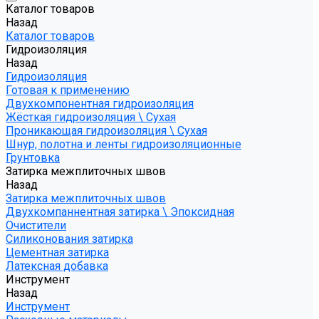
Каталог товаров
Назад
Каталог товаров
Гидроизоляция
Назад
Гидроизоляция
Готовая к применению
Двухкомпонентная гидроизоляция
Жёсткая гидроизоляция \ Сухая
Проникающая гидроизоляция \ Сухая
Шнур, полотна и ленты гидроизоляционные
Грунтовка
Затирка межплиточных швов
Назад
Затирка межплиточных швов
Двухкомпаннентная затирка \ Эпоксидная
Очистители
Силиконования затирка
Цементная затирка
Латексная добавка
Инструмент
Назад
Инструмент