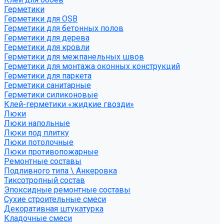
Герметики
Герметики для OSB
Герметики для бетонных полов
Герметики для дерева
Герметики для кровли
Герметики для межпанельных швов
Герметики для монтажа оконных конструкций
Герметики для паркета
Герметики санитарные
Герметики силиконовые
Клей-герметики «жидкие гвозди»
Люки
Люки напольные
Люки под плитку
Люки потолочные
Люки противопожарные
Ремонтные составы
Подливного типа \ Анкеровка
Тиксотропный состав
Эпоксидные ремонтные составы
Сухие строительные смеси
Декоративная штукатурка
Кладочные смеси