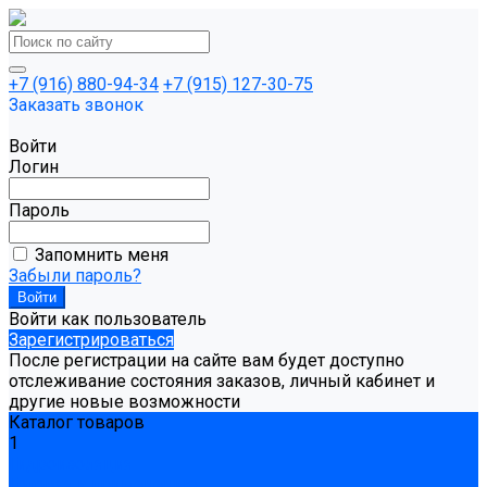
+7 (916) 880-94-34
+7 (915) 127-30-75
Заказать звонок
Войти
Логин
Пароль
Запомнить меня
Забыли пароль?
Войти как пользователь
Зарегистрироваться
После регистрации на сайте вам будет доступно
отслеживание состояния заказов, личный кабинет и
другие новые возможности
Каталог товаров
1
Гидроизоляция
Готовая к применению