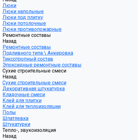
Люки
Люки напольные
Люки под плитку
Люки потолочные
Люки противопожарные
Ремонтные составы
Назад
Ремонтные составы
Подливного типа \ Анкеровка
Тиксотропный состав
Эпоксидные ремонтные составы
Сухие строительные смеси
Назад
Сухие строительные смеси
Декоративная штукатурка
Кладочные смеси
Клей для плитки
Клей для теплоизоляции
Полы
Шпатлевка
Штукатурки
Тепло-, звукоизоляция
Назад