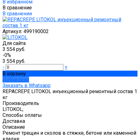
В избранном
В сравнение
В сравнении
Артикул:
499190002
Для сайта
3 554 руб.
-0%
3 554 руб.
-
+
В корзину
Добавлено
Заказать в Whatsapp
REPACREPE LITOKOL инъекционный ремонтный состав 1
кг
Производитель
LITOKOL;
Способы оплаты
Доставка
Описание
Ремонт трещин и сколов в стяжке, бетоне или каменной
кладке