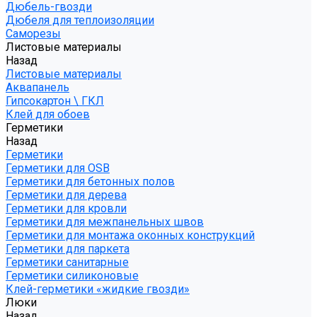
Дюбель-гвозди
Дюбеля для теплоизоляции
Саморезы
Листовые материалы
Назад
Листовые материалы
Аквапанель
Гипсокартон \ ГКЛ
Клей для обоев
Герметики
Назад
Герметики
Герметики для OSB
Герметики для бетонных полов
Герметики для дерева
Герметики для кровли
Герметики для межпанельных швов
Герметики для монтажа оконных конструкций
Герметики для паркета
Герметики санитарные
Герметики силиконовые
Клей-герметики «жидкие гвозди»
Люки
Назад