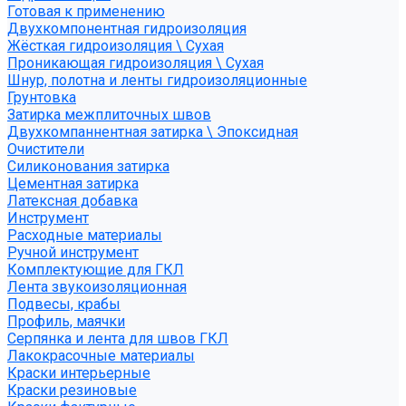
Готовая к применению
Двухкомпонентная гидроизоляция
Жёсткая гидроизоляция \ Сухая
Проникающая гидроизоляция \ Сухая
Шнур, полотна и ленты гидроизоляционные
Грунтовка
Затирка межплиточных швов
Двухкомпаннентная затирка \ Эпоксидная
Очистители
Силиконования затирка
Цементная затирка
Латексная добавка
Инструмент
Расходные материалы
Ручной инструмент
Комплектующие для ГКЛ
Лента звукоизоляционная
Подвесы, крабы
Профиль, маячки
Серпянка и лента для швов ГКЛ
Лакокрасочные материалы
Краски интерьерные
Краски резиновые