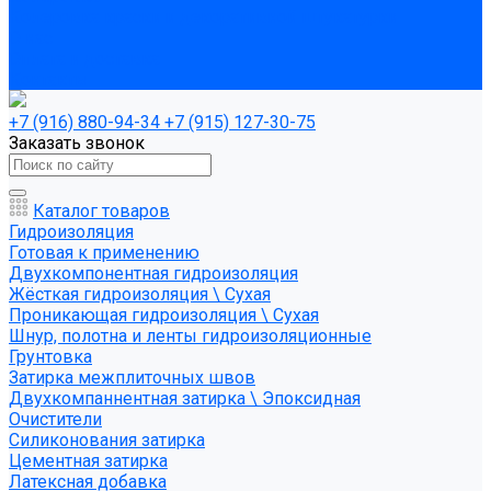
Колеровка краски и декоративной штукатурки
О нас
Оплата и доставка
Контакты
+7 (916) 880-94-34
+7 (915) 127-30-75
Заказать звонок
Каталог товаров
Гидроизоляция
Готовая к применению
Двухкомпонентная гидроизоляция
Жёсткая гидроизоляция \ Сухая
Проникающая гидроизоляция \ Сухая
Шнур, полотна и ленты гидроизоляционные
Грунтовка
Затирка межплиточных швов
Двухкомпаннентная затирка \ Эпоксидная
Очистители
Силиконования затирка
Цементная затирка
Латексная добавка