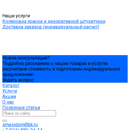
Наши услуги
Колеровка краски и декоративной штукатурки
Доставка заказов (индивидуальный расчет)
Нужна консультация?
Подробно расскажем о наших товарах и услугах
рассчитаем стоимость и подготовим индивидуальное
предложение!
Задать вопрос
Каталог
Услуги
Акции
О нас
Полезные статьи
smesidom@bk.ru