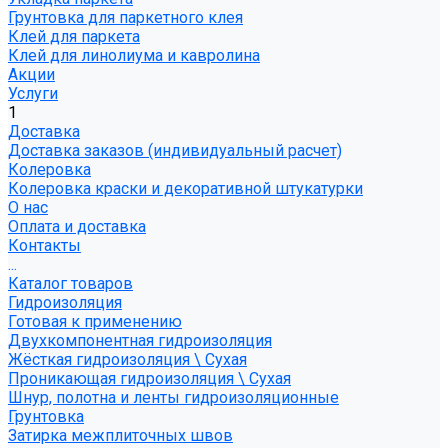
Грунтовка для паркетного клея
Клей для паркета
Клей для линолиума и кавролина
Акции
Услуги
1
Доставка
Доставка заказов (индивидуальный расчет)
Колеровка
Колеровка краски и декоративной штукатурки
О нас
Оплата и доставка
Контакты
...
Каталог товаров
Гидроизоляция
Готовая к применению
Двухкомпонентная гидроизоляция
Жёсткая гидроизоляция \ Сухая
Проникающая гидроизоляция \ Сухая
Шнур, полотна и ленты гидроизоляционные
Грунтовка
Затирка межплиточных швов