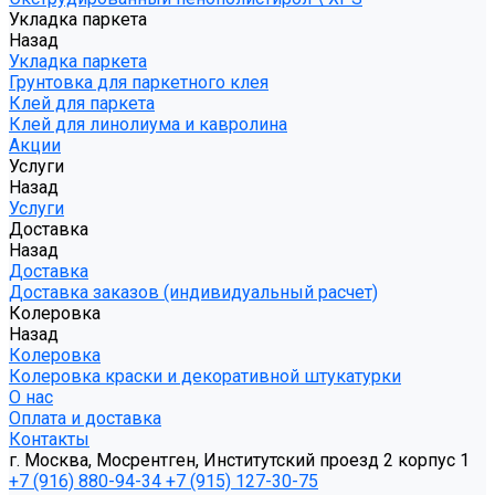
Укладка паркета
Назад
Укладка паркета
Грунтовка для паркетного клея
Клей для паркета
Клей для линолиума и кавролина
Акции
Услуги
Назад
Услуги
Доставка
Назад
Доставка
Доставка заказов (индивидуальный расчет)
Колеровка
Назад
Колеровка
Колеровка краски и декоративной штукатурки
О нас
Оплата и доставка
Контакты
г. Москва, Мосрентген, Институтский проезд 2 корпус 1
+7 (916) 880-94-34
+7 (915) 127-30-75