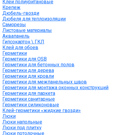
Клеи полиуритановые
Крепеж
Дюбель-гвозди
Дюбеля для теплоизоляции
Саморезы
Листовые материалы
Аквапанель
Гипсокартон \ ГКЛ
Клей для обоев
Герметики
Герметики для OSB
Герметики для бетонных полов
Герметики для дерева
Герметики для кровли
Герметики для межпанельных швов
Герметики для монтажа оконных конструкций
Герметики для паркета
Герметики санитарные
Герметики силиконовые
Клей-герметики «жидкие гвозди»
Люки
Люки напольные
Люки под плитку
Люки потолочные