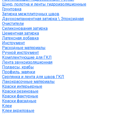
Шнур, полотна и ленты гидроизоляционные
Грунтовка
Затирка межплиточных швов
Двухкомпаннентная затирка \ Эпоксидная
Очистители
Силиконования затирка
Цементная затирка
Латексная добавка
Инструмент
Расходные материалы
Ручной инструмент
Комплектующие для ГКЛ
Лента звукоизоляционная
Подвесы, крабы
Профиль, маячки
Серпянка и лента для швов ГКЛ
Лакокрасочные материалы
Краски интерьерные
Краски резиновые
Краски фактурные
Краски фасадные
Клеи
Клеи акриловые