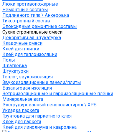
Люки противопожарные
Ремонтные составы
Подливного типа \ Анкеровка
Тиксотропный состав
Эпоксидные ремонтные составы
Сухие строительные смеси
Декоративная штукатурка
Кладочные смеси
Клей для плитки
Клей для теплоизоляции
Полы
Шпатлевка
Штукатурки
Тепло-, звукоизоляция
Звукоизоляционные панели/плиты
Базальтовая изоляция
Ветроизоляционные и пароизоляционные плёнки
Минеральная вата
Экструдированный пенополистирол \ XPS
Укладка паркета
Грунтовка для паркетного клея
Клей для паркета
Клей для линолиума и кавролина