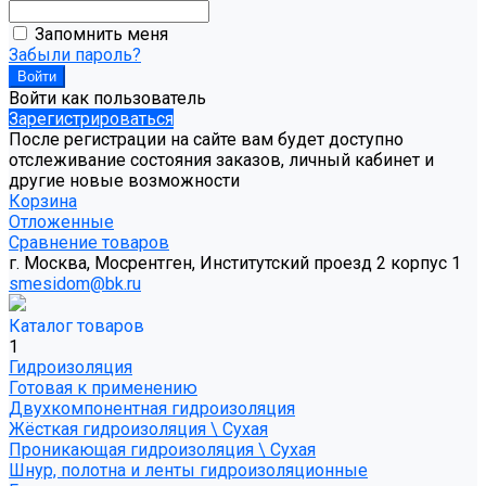
Запомнить меня
Забыли пароль?
Войти как пользователь
Зарегистрироваться
После регистрации на сайте вам будет доступно
отслеживание состояния заказов, личный кабинет и
другие новые возможности
Корзина
Отложенные
Сравнение товаров
г. Москва, Мосрентген, Институтский проезд 2 корпус 1
smesidom@bk.ru
Каталог товаров
1
Гидроизоляция
Готовая к применению
Двухкомпонентная гидроизоляция
Жёсткая гидроизоляция \ Сухая
Проникающая гидроизоляция \ Сухая
Шнур, полотна и ленты гидроизоляционные