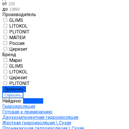
от
до
Производитель
GLIMS
LITOKOL
PLITONIT
МАПЕИ
Россия
Церезит
Бренд
Mapei
GLIMS
LITOKOL
Церезит
PLITONIT
Найдено:
Показать
Гидроизоляция
Готовая к применению
Двухкомпонентная гидроизоляция
Жёсткая гидроизоляция \ Сухая
Проникающая гидроизоляция \ Сухая