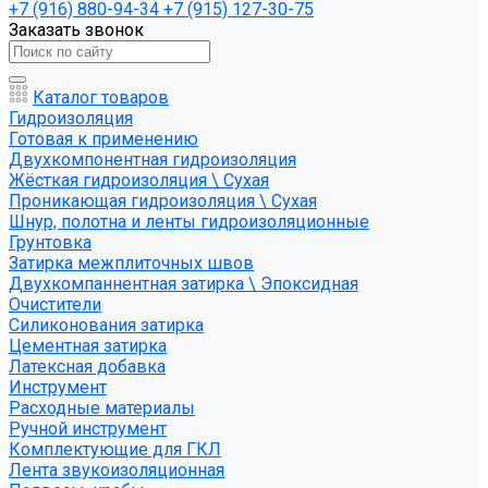
+7 (916) 880-94-34
+7 (915) 127-30-75
Заказать звонок
Каталог товаров
Гидроизоляция
Готовая к применению
Двухкомпонентная гидроизоляция
Жёсткая гидроизоляция \ Сухая
Проникающая гидроизоляция \ Сухая
Шнур, полотна и ленты гидроизоляционные
Грунтовка
Затирка межплиточных швов
Двухкомпаннентная затирка \ Эпоксидная
Очистители
Силиконования затирка
Цементная затирка
Латексная добавка
Инструмент
Расходные материалы
Ручной инструмент
Комплектующие для ГКЛ
Лента звукоизоляционная