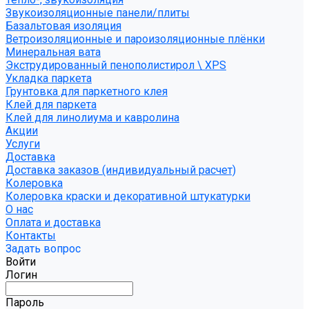
Звукоизоляционные панели/плиты
Базальтовая изоляция
Ветроизоляционные и пароизоляционные плёнки
Минеральная вата
Экструдированный пенополистирол \ XPS
Укладка паркета
Грунтовка для паркетного клея
Клей для паркета
Клей для линолиума и кавролина
Акции
Услуги
Доставка
Доставка заказов (индивидуальный расчет)
Колеровка
Колеровка краски и декоративной штукатурки
О нас
Оплата и доставка
Контакты
Задать вопрос
Войти
Логин
Пароль