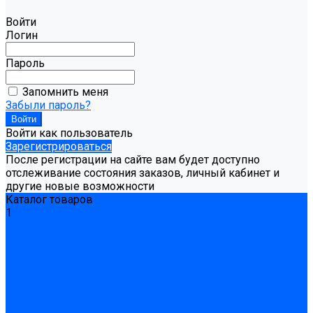
Войти
Логин
Пароль
Запомнить меня
Забыли пароль?
Войти как пользователь
Зарегистрироваться
После регистрации на сайте вам будет доступно
отслеживание состояния заказов, личный кабинет и
другие новые возможности
Каталог товаров
1
Гидроизоляция
Готовая к применению
Двухкомпонентная гидроизоляция
Жёсткая гидроизоляция \ Сухая
Проникающая гидроизоляция \ Сухая
Шнур, полотна и ленты гидроизоляционные
Грунтовка