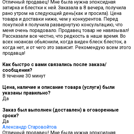
Отличный продавец! Мне была нужна эпоксидная
затирка и блестки к ней. Заказала в 8 вечера, получила
рано утром на следующий день(как и просила). Цена
товара и доставки ниже, чем у конкурентов. Перед
покупкой я получила развернутую консультацию, что
меня очень порадовало. Продавец товар не навязывал!
Рассказали все честно, что редкость в наше время. Во
всех нюансах обьяснили, когда виден блеск блесток, а
когда нет, и от чего это зависит. Рекомендую всем этого
продавца!
Как быстро с вами связались после заказа/
сообщения?
В течение 30 минут
Цена, наличие и описание товара (услуги) были
указаны правильно?
Да
Заказ был выполнен (доставлен) в оговоренные
сроки?
Да
Александр Старовойтов
Отличный продавец! Мне была нужна эпоксидная