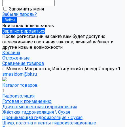
Запомнить меня
Забыли пароль?
Войти как пользователь
Зарегистрироваться
После регистрации на сайте вам будет доступно
отслеживание состояния заказов, личный кабинет и
другие новые возможности
Корзина
Отложенные
Сравнение товаров
г. Москва, Мосрентген, Институтский проезд 2 корпус 1
smesidom@bk.ru
Каталог товаров
1
Гидроизоляция
Готовая к применению
Двухкомпонентная гидроизоляция
Жёсткая гидроизоляция \ Сухая
Проникающая гидроизоляция \ Сухая
Шнур, полотна и ленты гидроизоляционные