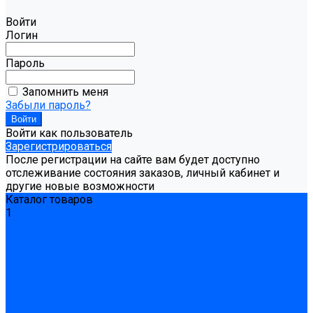
Войти
Логин
Пароль
Запомнить меня
Забыли пароль?
Войти как пользователь
Зарегистрироваться
После регистрации на сайте вам будет доступно
отслеживание состояния заказов, личный кабинет и
другие новые возможности
Каталог товаров
1
Гидроизоляция
Готовая к применению
Двухкомпонентная гидроизоляция
Жёсткая гидроизоляция \ Сухая
Проникающая гидроизоляция \ Сухая
Шнур, полотна и ленты гидроизоляционные
Грунтовка