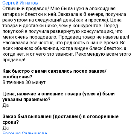
Сергей Игнатов
Отличный продавец! Мне была нужна эпоксидная
затирка и блестки к ней. Заказала в 8 вечера, получила
рано утром на следующий день(как и просила). Цена
товара и доставки ниже, чем у конкурентов. Перед
покупкой я получила развернутую консультацию, что
меня очень порадовало. Продавец товар не навязывал!
Рассказали все честно, что редкость в наше время. Во
всех нюансах обьяснили, когда виден блеск блесток, а
когда нет, и от чего это зависит. Рекомендую всем этого
продавца!
Как быстро с вами связались после заказа/
сообщения?
В течение 30 минут
Цена, наличие и описание товара (услуги) были
указаны правильно?
Да
Заказ был выполнен (доставлен) в оговоренные
сроки?
Да
Евгения Салминова