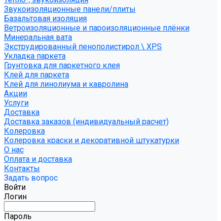
Звукоизоляционные панели/плиты
Базальтовая изоляция
Ветроизоляционные и пароизоляционные плёнки
Минеральная вата
Экструдированный пенополистирол \ XPS
Укладка паркета
Грунтовка для паркетного клея
Клей для паркета
Клей для линолиума и кавролина
Акции
Услуги
Доставка
Доставка заказов (индивидуальный расчет)
Колеровка
Колеровка краски и декоративной штукатурки
О нас
Оплата и доставка
Контакты
Задать вопрос
Войти
Логин
Пароль