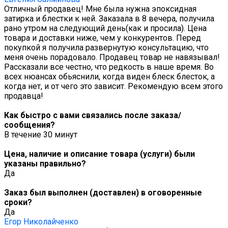
Отличный продавец! Мне была нужна эпоксидная
затирка и блестки к ней. Заказала в 8 вечера, получила
рано утром на следующий день(как и просила). Цена
товара и доставки ниже, чем у конкурентов. Перед
покупкой я получила развернутую консультацию, что
меня очень порадовало. Продавец товар не навязывал!
Рассказали все честно, что редкость в наше время. Во
всех нюансах обьяснили, когда виден блеск блесток, а
когда нет, и от чего это зависит. Рекомендую всем этого
продавца!
Как быстро с вами связались после заказа/
сообщения?
В течение 30 минут
Цена, наличие и описание товара (услуги) были
указаны правильно?
Да
Заказ был выполнен (доставлен) в оговоренные
сроки?
Да
Егор Николайченко