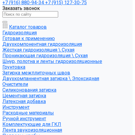
+7 (916) 880-94-34
+7 (915) 127-30-75
Заказать звонок
Каталог товаров
Гидроизоляция
Готовая к применению
Двухкомпонентная гидроизоляция
Жёсткая гидроизоляция \ Сухая
Проникающая гидроизоляция \ Сухая
Шнур, полотна и ленты гидроизоляционные
Грунтовка
Затирка межплиточных швов
Двухкомпаннентная затирка \ Эпоксидная
Очистители
Силиконования затирка
Цементная затирка
Латексная добавка
Инструмент
Расходные материалы
Ручной инструмент
Комплектующие для ГКЛ
Лента звукоизоляционная