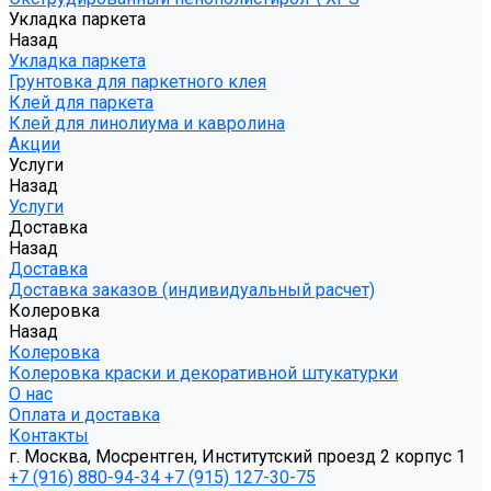
Укладка паркета
Назад
Укладка паркета
Грунтовка для паркетного клея
Клей для паркета
Клей для линолиума и кавролина
Акции
Услуги
Назад
Услуги
Доставка
Назад
Доставка
Доставка заказов (индивидуальный расчет)
Колеровка
Назад
Колеровка
Колеровка краски и декоративной штукатурки
О нас
Оплата и доставка
Контакты
г. Москва, Мосрентген, Институтский проезд 2 корпус 1
+7 (916) 880-94-34
+7 (915) 127-30-75