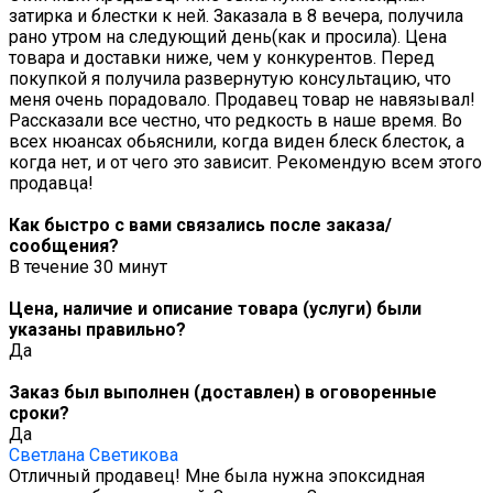
затирка и блестки к ней. Заказала в 8 вечера, получила
рано утром на следующий день(как и просила). Цена
товара и доставки ниже, чем у конкурентов. Перед
покупкой я получила развернутую консультацию, что
меня очень порадовало. Продавец товар не навязывал!
Рассказали все честно, что редкость в наше время. Во
всех нюансах обьяснили, когда виден блеск блесток, а
когда нет, и от чего это зависит. Рекомендую всем этого
продавца!
Как быстро с вами связались после заказа/
сообщения?
В течение 30 минут
Цена, наличие и описание товара (услуги) были
указаны правильно?
Да
Заказ был выполнен (доставлен) в оговоренные
сроки?
Да
Светлана Светикова
Отличный продавец! Мне была нужна эпоксидная