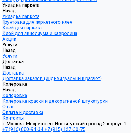
Укладка паркета
Назад
Укладка паркета
Грунтовка для паркетного клея
Клей для паркета
Клей для линолиума и кавролина
Акции
Услуги
Назад
Услуги
Доставка
Назад
Доставка
Доставка заказов (индивидуальный расчет)
Колеровка
Назад
Колеровка
Колеровка краски и декоративной штукатурки
О нас
Оплата и доставка
Контакты
г. Москва, Мосрентген, Институтский проезд 2 корпус 1
+7 (916) 880-94-34
+7 (915) 127-30-75