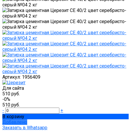
Артикул:
1956409
Для сайта
510 руб.
-0%
510 руб.
-
+
В корзину
Добавлено
Заказать в Whatsapp