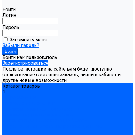
Войти
Логин
Пароль
Запомнить меня
Забыли пароль?
Войти как пользователь
Зарегистрироваться
После регистрации на сайте вам будет доступно
отслеживание состояния заказов, личный кабинет и
другие новые возможности
Каталог товаров
1
Гидроизоляция
Готовая к применению
Двухкомпонентная гидроизоляция
Жёсткая гидроизоляция \ Сухая
Проникающая гидроизоляция \ Сухая
Шнур, полотна и ленты гидроизоляционные
Грунтовка