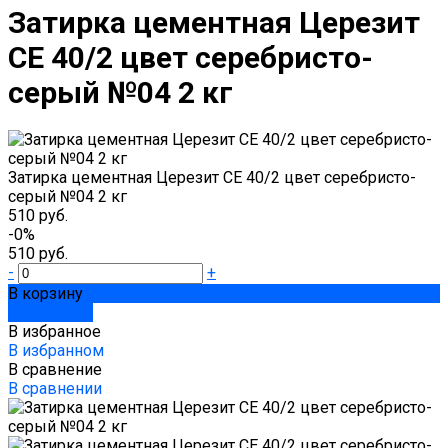
Затирка цементная Церезит
CE 40/2 цвет серебристо-
серый №04 2 кг
Затирка цементная Церезит CE 40/2 цвет серебристо-
серый №04 2 кг
510 руб.
-0%
510 руб.
-
+
В корзину
Добавлено
В избранное
В избранном
В сравнение
В сравнении