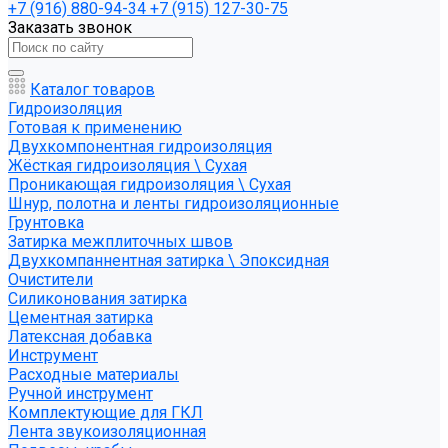
+7 (916) 880-94-34
+7 (915) 127-30-75
Заказать звонок
Каталог товаров
Гидроизоляция
Готовая к применению
Двухкомпонентная гидроизоляция
Жёсткая гидроизоляция \ Сухая
Проникающая гидроизоляция \ Сухая
Шнур, полотна и ленты гидроизоляционные
Грунтовка
Затирка межплиточных швов
Двухкомпаннентная затирка \ Эпоксидная
Очистители
Силиконования затирка
Цементная затирка
Латексная добавка
Инструмент
Расходные материалы
Ручной инструмент
Комплектующие для ГКЛ
Лента звукоизоляционная