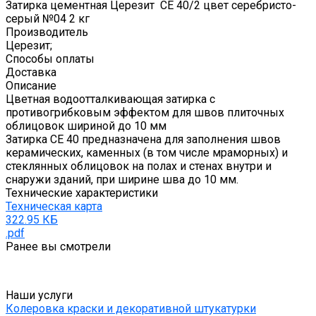
Затирка цементная Церезит CE 40/2 цвет серебристо-
серый №04 2 кг
Производитель
Церезит;
Способы оплаты
Доставка
Описание
Цветная водоотталкивающая затирка с
противогрибковым эффектом для швов плиточных
облицовок шириной до 10 мм
Затирка CE 40 предназначена для заполнения швов
керамических, каменных (в том числе мраморных) и
стеклянных облицовок на полах и стенах внутри и
снаружи зданий, при ширине шва до 10 мм.
Технические характеристики
Техническая карта
322.95 КБ
.pdf
Ранее вы смотрели
Наши услуги
Колеровка краски и декоративной штукатурки