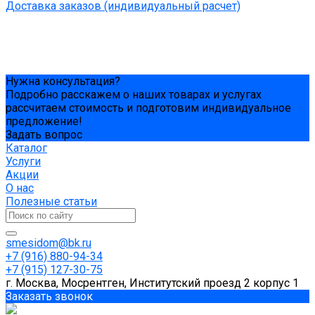
Доставка заказов (индивидуальный расчет)
Нужна консультация?
Подробно расскажем о наших товарах и услугах
рассчитаем стоимость и подготовим индивидуальное
предложение!
Задать вопрос
Каталог
Услуги
Акции
О нас
Полезные статьи
smesidom@bk.ru
+7 (916) 880-94-34
+7 (915) 127-30-75
г. Москва, Мосрентген, Институтский проезд 2 корпус 1
Заказать звонок