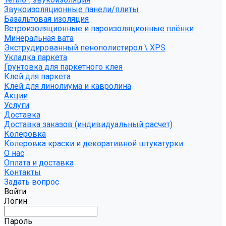
Звукоизоляционные панели/плиты
Базальтовая изоляция
Ветроизоляционные и пароизоляционные плёнки
Минеральная вата
Экструдированный пенополистирол \ XPS
Укладка паркета
Грунтовка для паркетного клея
Клей для паркета
Клей для линолиума и кавролина
Акции
Услуги
Доставка
Доставка заказов (индивидуальный расчет)
Колеровка
Колеровка краски и декоративной штукатурки
О нас
Оплата и доставка
Контакты
Задать вопрос
Войти
Логин
Пароль