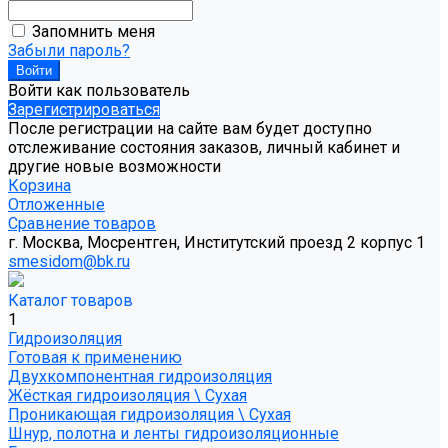
Запомнить меня
Забыли пароль?
Войти как пользователь
Зарегистрироваться
После регистрации на сайте вам будет доступно
отслеживание состояния заказов, личный кабинет и
другие новые возможности
Корзина
Отложенные
Сравнение товаров
г. Москва, Мосрентген, Институтский проезд 2 корпус 1
smesidom@bk.ru
Каталог товаров
1
Гидроизоляция
Готовая к применению
Двухкомпонентная гидроизоляция
Жёсткая гидроизоляция \ Сухая
Проникающая гидроизоляция \ Сухая
Шнур, полотна и ленты гидроизоляционные