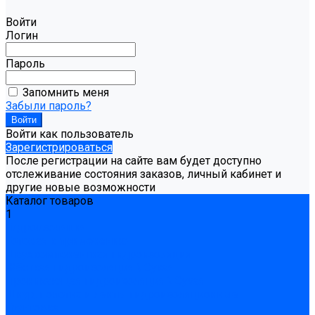
Войти
Логин
Пароль
Запомнить меня
Забыли пароль?
Войти как пользователь
Зарегистрироваться
После регистрации на сайте вам будет доступно
отслеживание состояния заказов, личный кабинет и
другие новые возможности
Каталог товаров
1
Гидроизоляция
Готовая к применению
Двухкомпонентная гидроизоляция
Жёсткая гидроизоляция \ Сухая
Проникающая гидроизоляция \ Сухая
Шнур, полотна и ленты гидроизоляционные
Грунтовка