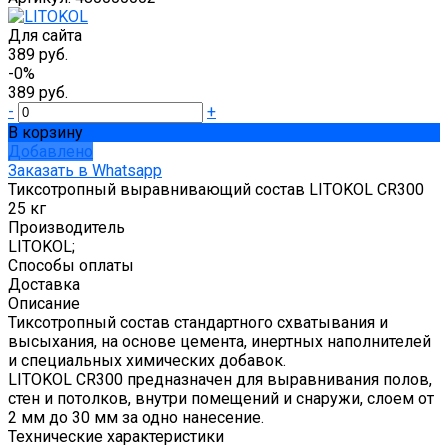
Для сайта
389 руб.
-0%
389 руб.
-
+
В корзину
Добавлено
Заказать в Whatsapp
Тиксотропный выравнивающий состав LITOKOL CR300
25 кг
Производитель
LITOKOL;
Способы оплаты
Доставка
Описание
Тиксотропный состав стандартного схватывания и
высыхания, на основе цемента, инертных наполнителей
и специальных химических добавок.
LITOKOL CR300 предназначен для выравнивания полов,
стен и потолков, внутри помещений и снаружи, слоем от
2 мм до 30 мм за одно нанесение.
Технические характеристики