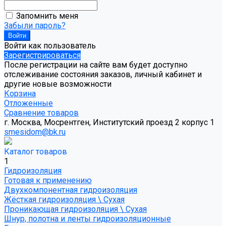
Запомнить меня
Забыли пароль?
Войти как пользователь
Зарегистрироваться
После регистрации на сайте вам будет доступно
отслеживание состояния заказов, личный кабинет и
другие новые возможности
Корзина
Отложенные
Сравнение товаров
г. Москва, Мосрентген, Институтский проезд 2 корпус 1
smesidom@bk.ru
Каталог товаров
1
Гидроизоляция
Готовая к применению
Двухкомпонентная гидроизоляция
Жёсткая гидроизоляция \ Сухая
Проникающая гидроизоляция \ Сухая
Шнур, полотна и ленты гидроизоляционные