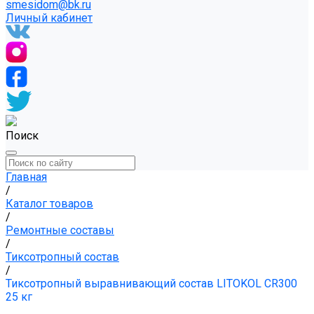
smesidom@bk.ru
Личный кабинет
Поиск
Главная
/
Каталог товаров
/
Ремонтные составы
/
Тиксотропный состав
/
Тиксотропный выравнивающий состав LITOKOL CR300
25 кг