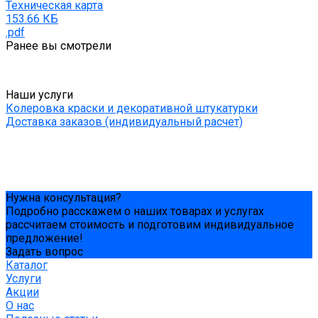
Техническая карта
153.66 КБ
.pdf
Ранее вы смотрели
Наши услуги
Колеровка краски и декоративной штукатурки
Доставка заказов (индивидуальный расчет)
Нужна консультация?
Подробно расскажем о наших товарах и услугах
рассчитаем стоимость и подготовим индивидуальное
предложение!
Задать вопрос
Каталог
Услуги
Акции
О нас