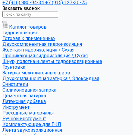
+7 (916) 880-94-34
+7 (915) 127-30-75
Заказать звонок
Каталог товаров
Гидроизоляция
Готовая к применению
Двухкомпонентная гидроизоляция
Жёсткая гидроизоляция \ Сухая
Проникающая гидроизоляция \ Сухая
Шнур, полотна и ленты гидроизоляционные
Грунтовка
Затирка межплиточных швов
Двухкомпаннентная затирка \ Эпоксидная
Очистители
Силиконования затирка
Цементная затирка
Латексная добавка
Инструмент
Расходные материалы
Ручной инструмент
Комплектующие для ГКЛ
Лента звукоизоляционная