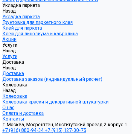
Укладка паркета
Назад
Укладка паркета
Грунтовка для паркетного клея
Клей для паркета
Клей для линолиума и кавролина
Акции
Услуги
Назад
Услуги
Доставка
Назад
Доставка
Доставка заказов (индивидуальный расчет)
Колеровка
Назад
Колеровка
Колеровка краски и декоративной штукатурки
О нас
Оплата и доставка
Контакты
г. Москва, Мосрентген, Институтский проезд 2 корпус 1
+7 (916) 880-94-34
+7 (915) 127-30-75