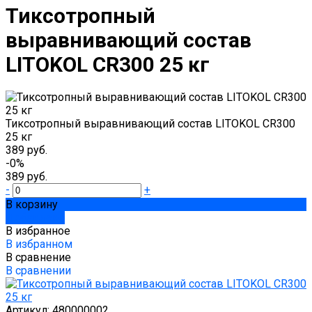
Тиксотропный
выравнивающий состав
LITOKOL CR300 25 кг
Тиксотропный выравнивающий состав LITOKOL CR300
25 кг
389 руб.
-0%
389 руб.
-
+
В корзину
Добавлено
В избранное
В избранном
В сравнение
В сравнении
Артикул:
480000002