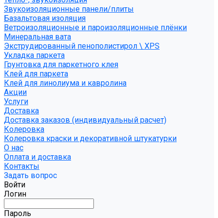
Звукоизоляционные панели/плиты
Базальтовая изоляция
Ветроизоляционные и пароизоляционные плёнки
Минеральная вата
Экструдированный пенополистирол \ XPS
Укладка паркета
Грунтовка для паркетного клея
Клей для паркета
Клей для линолиума и кавролина
Акции
Услуги
Доставка
Доставка заказов (индивидуальный расчет)
Колеровка
Колеровка краски и декоративной штукатурки
О нас
Оплата и доставка
Контакты
Задать вопрос
Войти
Логин
Пароль