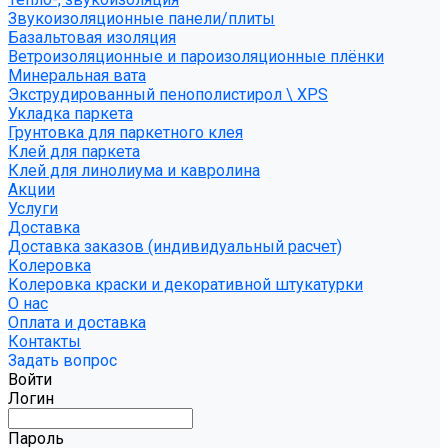
Звукоизоляционные панели/плиты
Базальтовая изоляция
Ветроизоляционные и пароизоляционные плёнки
Минеральная вата
Экструдированный пенополистирол \ XPS
Укладка паркета
Грунтовка для паркетного клея
Клей для паркета
Клей для линолиума и кавролина
Акции
Услуги
Доставка
Доставка заказов (индивидуальный расчет)
Колеровка
Колеровка краски и декоративной штукатурки
О нас
Оплата и доставка
Контакты
Задать вопрос
Войти
Логин
Пароль