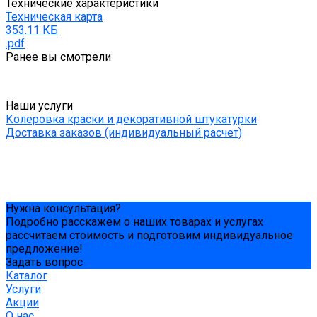
Технические характеристики
Техническая карта
353.11 КБ
.pdf
Ранее вы смотрели
Наши услуги
Колеровка краски и декоративной штукатурки
Доставка заказов (индивидуальный расчет)
Нужна консультация?
Подробно расскажем о наших товарах и услугах
рассчитаем стоимость и подготовим индивидуальное
предложение!
Задать вопрос
Каталог
Услуги
Акции
О нас