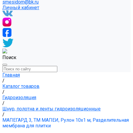
smesidom@bk.ru
Личный кабинет
Поиск
Главная
/
Каталог товаров
/
Гидроизоляция
/
Шнур, полотна и ленты гидроизоляционные
/
МАПЕГАРД 3, ТМ МАПЕИ, Рулон 10х1 м, Разделительная
мембрана для плитки