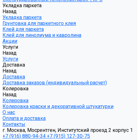
Укладка паркета
Назад
Укладка паркета
Грунтовка для паркетного клея
Клей для паркета
Клей для линолиума и кавролина
Акции
Услуги
Назад
Услуги
Доставка
Назад
Доставка
Доставка заказов (индивидуальный расчет)
Колеровка
Назад
Колеровка
Колеровка краски и декоративной штукатурки
О нас
Оплата и доставка
Контакты
г. Москва, Мосрентген, Институтский проезд 2 корпус 1
+7 (916) 880-94-34
+7 (915) 127-30-75