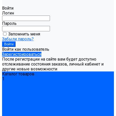
Войти
Логин
Пароль
Запомнить меня
Забыли пароль?
Войти как пользователь
Зарегистрироваться
После регистрации на сайте вам будет доступно
отслеживание состояния заказов, личный кабинет и
другие новые возможности
Каталог товаров
1
Гидроизоляция
Готовая к применению
Двухкомпонентная гидроизоляция
Жёсткая гидроизоляция \ Сухая
Проникающая гидроизоляция \ Сухая
Шнур, полотна и ленты гидроизоляционные
Грунтовка