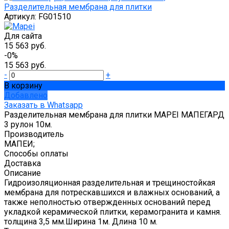
Артикул:
FG01510
Для сайта
15 563 руб.
-0%
15 563 руб.
-
+
В корзину
Добавлено
Заказать в Whatsapp
Разделительная мембрана для плитки MAPEI МАПЕГАРД
3 рулон 10м.
Производитель
МАПЕИ;
Способы оплаты
Доставка
Описание
Гидроизоляционная разделительная и трещиностойкая
мембрана для потрескавшихся и влажных оснований, а
также неполностью отвержденных оснований перед
укладкой керамической плитки, керамогранита и камня.
толщина 3,5 мм.Ширина 1м. Длина 10 м.