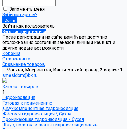
Запомнить меня
Забыли пароль?
Войти как пользователь
Зарегистрироваться
После регистрации на сайте вам будет доступно
отслеживание состояния заказов, личный кабинет и
другие новые возможности
Корзина
Отложенные
Сравнение товаров
г. Москва, Мосрентген, Институтский проезд 2 корпус 1
smesidom@bk.ru
Каталог товаров
1
Гидроизоляция
Готовая к применению
Двухкомпонентная гидроизоляция
Жёсткая гидроизоляция \ Сухая
Проникающая гидроизоляция \ Сухая
Шнур, полотна и ленты гидроизоляционные