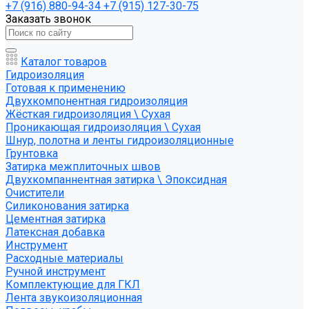
+7 (916) 880-94-34
+7 (915) 127-30-75
Заказать звонок
Каталог товаров
Гидроизоляция
Готовая к применению
Двухкомпонентная гидроизоляция
Жёсткая гидроизоляция \ Сухая
Проникающая гидроизоляция \ Сухая
Шнур, полотна и ленты гидроизоляционные
Грунтовка
Затирка межплиточных швов
Двухкомпаннентная затирка \ Эпоксидная
Очистители
Силиконования затирка
Цементная затирка
Латексная добавка
Инструмент
Расходные материалы
Ручной инструмент
Комплектующие для ГКЛ
Лента звукоизоляционная