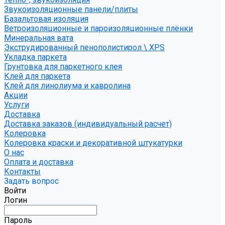
Звукоизоляционные панели/плиты
Базальтовая изоляция
Ветроизоляционные и пароизоляционные плёнки
Минеральная вата
Экструдированный пенополистирол \ XPS
Укладка паркета
Грунтовка для паркетного клея
Клей для паркета
Клей для линолиума и кавролина
Акции
Услуги
Доставка
Доставка заказов (индивидуальный расчет)
Колеровка
Колеровка краски и декоративной штукатурки
О нас
Оплата и доставка
Контакты
Задать вопрос
Войти
Логин
Пароль