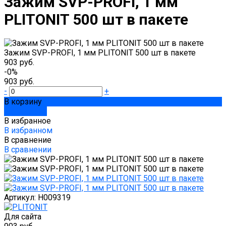
Зажим SVP-PROFI, 1 мм
PLITONIT 500 шт в пакете
Зажим SVP-PROFI, 1 мм PLITONIT 500 шт в пакете
903 руб.
-0%
903 руб.
-
+
В корзину
Добавлено
В избранное
В избранном
В сравнение
В сравнении
Артикул:
Н009319
Для сайта