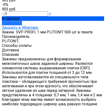
903 руб.
-0%
903 руб.
-
+
В корзину
Добавлено
Заказать в Whatsapp
Зажим SVP-PROFI, 1 мм PLITONIT 500 шт в пакете
Производитель
PLITONIT;
Способы оплаты
Доставка
Описание
Зажимы предназначены для формирования
межплиточных швов заданной ширины. Являются
элементом системы выравнивания плитки (СВП).
Используются для плитки толщиной от 3 до 12 мм.
Зажимы изготавливаются из специального типа
пластика – обладающего требуемой прочностью при
затягивании и при этом хрупкого, что обеспечивает
лёгкое удаление из шва перед затиркой. Зажимы
представлены в 4 толщинах: 0,7 мм, 1 мм, 1,4 мм и 2 мм
благодаря чему мастер имеет возможность выбрать
наиболее подходящую ширину шва, равную толщине