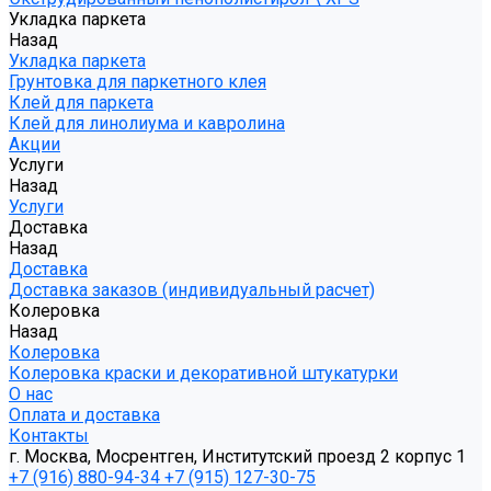
Укладка паркета
Назад
Укладка паркета
Грунтовка для паркетного клея
Клей для паркета
Клей для линолиума и кавролина
Акции
Услуги
Назад
Услуги
Доставка
Назад
Доставка
Доставка заказов (индивидуальный расчет)
Колеровка
Назад
Колеровка
Колеровка краски и декоративной штукатурки
О нас
Оплата и доставка
Контакты
г. Москва, Мосрентген, Институтский проезд 2 корпус 1
+7 (916) 880-94-34
+7 (915) 127-30-75