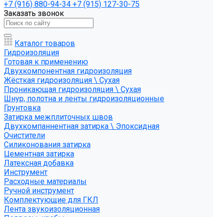
+7 (916) 880-94-34
+7 (915) 127-30-75
Заказать звонок
Каталог товаров
Гидроизоляция
Готовая к применению
Двухкомпонентная гидроизоляция
Жёсткая гидроизоляция \ Сухая
Проникающая гидроизоляция \ Сухая
Шнур, полотна и ленты гидроизоляционные
Грунтовка
Затирка межплиточных швов
Двухкомпаннентная затирка \ Эпоксидная
Очистители
Силиконования затирка
Цементная затирка
Латексная добавка
Инструмент
Расходные материалы
Ручной инструмент
Комплектующие для ГКЛ
Лента звукоизоляционная