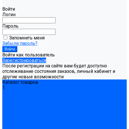
Войти
Логин
Пароль
Запомнить меня
Забыли пароль?
Войти как пользователь
Зарегистрироваться
После регистрации на сайте вам будет доступно
отслеживание состояния заказов, личный кабинет и
другие новые возможности
Каталог товаров
1
Гидроизоляция
Готовая к применению
Двухкомпонентная гидроизоляция
Жёсткая гидроизоляция \ Сухая
Проникающая гидроизоляция \ Сухая
Шнур, полотна и ленты гидроизоляционные
Грунтовка