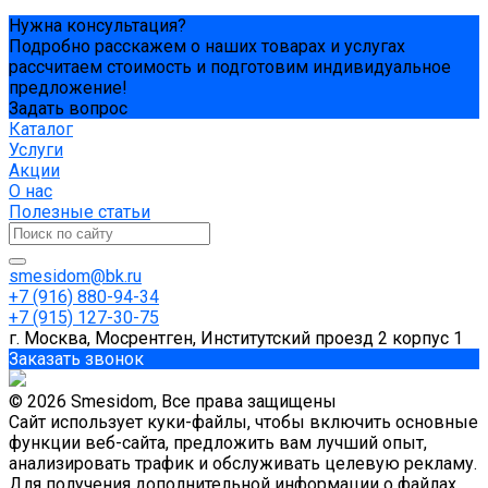
Нужна консультация?
Подробно расскажем о наших товарах и услугах
рассчитаем стоимость и подготовим индивидуальное
предложение!
Задать вопрос
Каталог
Услуги
Акции
О нас
Полезные статьи
smesidom@bk.ru
+7 (916) 880-94-34
+7 (915) 127-30-75
г. Москва, Мосрентген, Институтский проезд 2 корпус 1
Заказать звонок
© 2026 Smesidom, Все права защищены
Сайт использует куки-файлы, чтобы включить основные
функции веб-сайта, предложить вам лучший опыт,
анализировать трафик и обслуживать целевую рекламу.
Для получения дополнительной информации о файлах