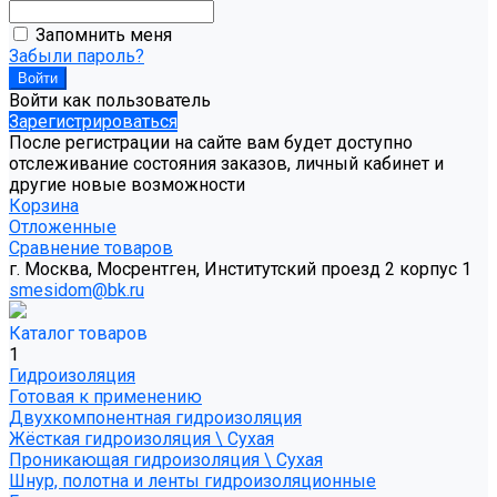
Запомнить меня
Забыли пароль?
Войти как пользователь
Зарегистрироваться
После регистрации на сайте вам будет доступно
отслеживание состояния заказов, личный кабинет и
другие новые возможности
Корзина
Отложенные
Сравнение товаров
г. Москва, Мосрентген, Институтский проезд 2 корпус 1
smesidom@bk.ru
Каталог товаров
1
Гидроизоляция
Готовая к применению
Двухкомпонентная гидроизоляция
Жёсткая гидроизоляция \ Сухая
Проникающая гидроизоляция \ Сухая
Шнур, полотна и ленты гидроизоляционные