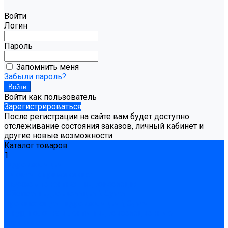
Войти
Логин
Пароль
Запомнить меня
Забыли пароль?
Войти как пользователь
Зарегистрироваться
После регистрации на сайте вам будет доступно
отслеживание состояния заказов, личный кабинет и
другие новые возможности
Каталог товаров
1
Гидроизоляция
Готовая к применению
Двухкомпонентная гидроизоляция
Жёсткая гидроизоляция \ Сухая
Проникающая гидроизоляция \ Сухая
Шнур, полотна и ленты гидроизоляционные
Грунтовка