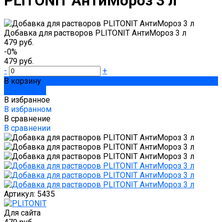
PLITONIT АнтиМороз 3 л
Добавка для растворов PLITONIT АнтиМороз 3 л
479 руб.
-0%
479 руб.
-
+
В корзину
Добавлено
В избранное
В избранном
В сравнение
В сравнении
Артикул:
5435
Для сайта