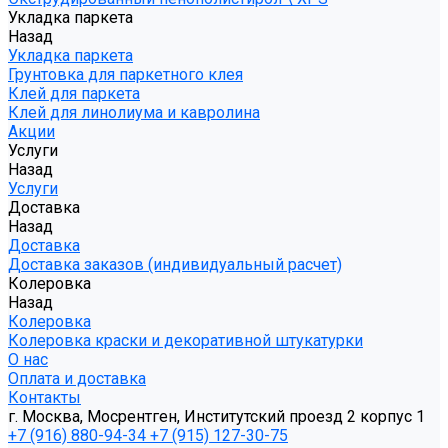
Укладка паркета
Назад
Укладка паркета
Грунтовка для паркетного клея
Клей для паркета
Клей для линолиума и кавролина
Акции
Услуги
Назад
Услуги
Доставка
Назад
Доставка
Доставка заказов (индивидуальный расчет)
Колеровка
Назад
Колеровка
Колеровка краски и декоративной штукатурки
О нас
Оплата и доставка
Контакты
г. Москва, Мосрентген, Институтский проезд 2 корпус 1
+7 (916) 880-94-34
+7 (915) 127-30-75