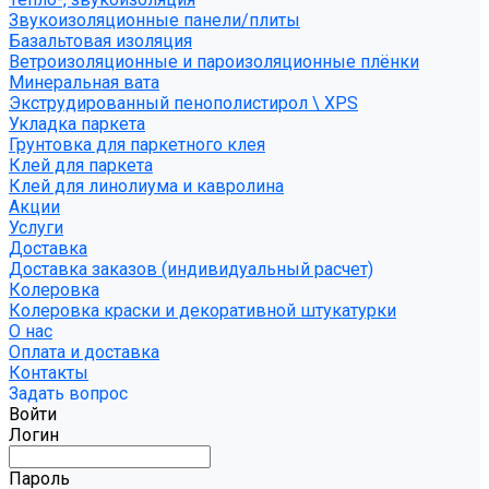
Звукоизоляционные панели/плиты
Базальтовая изоляция
Ветроизоляционные и пароизоляционные плёнки
Минеральная вата
Экструдированный пенополистирол \ XPS
Укладка паркета
Грунтовка для паркетного клея
Клей для паркета
Клей для линолиума и кавролина
Акции
Услуги
Доставка
Доставка заказов (индивидуальный расчет)
Колеровка
Колеровка краски и декоративной штукатурки
О нас
Оплата и доставка
Контакты
Задать вопрос
Войти
Логин
Пароль