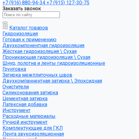
+7 (916) 880-94-34
+7 (915) 127-30-75
Заказать звонок
Каталог товаров
Гидроизоляция
Готовая к применению
Двухкомпонентная гидроизоляция
Жёсткая гидроизоляция \ Сухая
Проникающая гидроизоляция \ Сухая
Шнур, полотна и ленты гидроизоляционные
Грунтовка
Затирка межплиточных швов
Двухкомпаннентная затирка \ Эпоксидная
Очистители
Силиконования затирка
Цементная затирка
Латексная добавка
Инструмент
Расходные материалы
Ручной инструмент
Комплектующие для ГКЛ
Лента звукоизоляционная