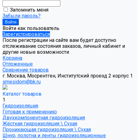
Запомнить меня
Забыли пароль?
Войти как пользователь
Зарегистрироваться
После регистрации на сайте вам будет доступно
отслеживание состояния заказов, личный кабинет и
другие новые возможности
Корзина
Отложенные
Сравнение товаров
г. Москва, Мосрентген, Институтский проезд 2 корпус 1
smesidom@bk.ru
Каталог товаров
1
Гидроизоляция
Готовая к применению
Двухкомпонентная гидроизоляция
Жёсткая гидроизоляция \ Сухая
Проникающая гидроизоляция \ Сухая
Шнур, полотна и ленты гидроизоляционные