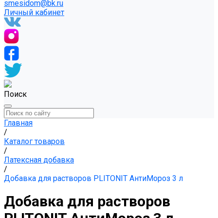
smesidom@bk.ru
Личный кабинет
Поиск
Главная
/
Каталог товаров
/
Латексная добавка
/
Добавка для растворов PLITONIT АнтиМороз 3 л
Добавка для растворов