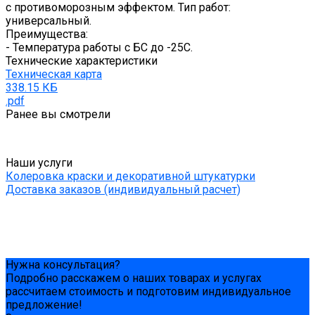
с противоморозным эффектом. Тип работ:
универсальный.
Преимущества:
- Температура работы с БС до -25С.
Технические характеристики
Техническая карта
338.15 КБ
.pdf
Ранее вы смотрели
Наши услуги
Колеровка краски и декоративной штукатурки
Доставка заказов (индивидуальный расчет)
Нужна консультация?
Подробно расскажем о наших товарах и услугах
рассчитаем стоимость и подготовим индивидуальное
предложение!