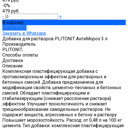
479 руб.
-0%
479 руб.
-
+
В корзину
Добавлено
Заказать в Whatsapp
Добавка для растворов PLITONIT АнтиМороз 3 л
Производитель
PLITONIT;
Способы оплаты
Доставка
Описание
Комплексная пластифицирующая добавка с
противоморозным эффектом для растворных и
бетонных смесей. Добавка предназначена для
модификации свойств цементно-песчаных и бетонных
смесей. Обладает пластифицирующим и
стабилизирующим (снижает расслоение раствора)
эффектом. Улучшает технологичность и снижает
трещинообразование самодельных растворов. Не
содержит веществ, агрессивных к бетону и раствору.
Повышает морозостойкость. Расход: от 0,48 л на 100 кг
цемента. Тип добавки: комплексная пластифицирующая