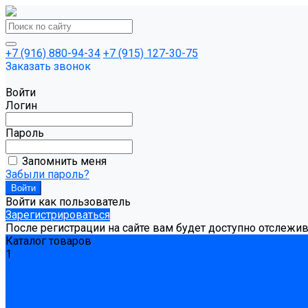
+7 (916) 880-94-34
+7 (915) 127-30-75
Заказать звонок
Войти
Логин
Пароль
Запомнить меня
Забыли пароль?
Войти как пользователь
Зарегистрироваться
После регистрации на сайте вам будет доступно отслежи
Каталог товаров
1
Гидроизоляция
Готовая к применению
Двухкомпонентная гидроизоляция
Жёсткая гидроизоляция \ Сухая