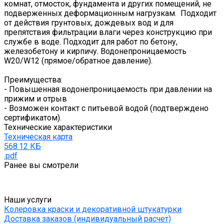
комнат, отмосток, фундамента и других помещений, не
подверженных деформационным нагрузкам. Подходит
от действия грунтовых, дождевых вод и для
препятствия фильтрации влаги через конструкцию при
службе в воде. Подходит для работ по бетону,
железобетону и кирпичу. Водонепроницаемость
W20/W12 (прямое/обратное давление).
Преимущества:
- Повышенная водонепроницаемость при давлении на
прижим и отрыв
- Возможен контакт с питьевой водой (подтверждено
сертификатом).
Технические характеристики
Техническая карта
568.12 КБ
.pdf
Ранее вы смотрели
Наши услуги
Колеровка краски и декоративной штукатурки
Доставка заказов (индивидуальный расчет)