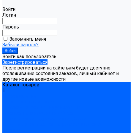
Войти
Логин
Пароль
Запомнить меня
Забыли пароль?
Войти как пользователь
Зарегистрироваться
После регистрации на сайте вам будет доступно
отслеживание состояния заказов, личный кабинет и
другие новые возможности
Каталог товаров
1
Гидроизоляция
Готовая к применению
Двухкомпонентная гидроизоляция
Жёсткая гидроизоляция \ Сухая
Проникающая гидроизоляция \ Сухая
Шнур, полотна и ленты гидроизоляционные
Грунтовка