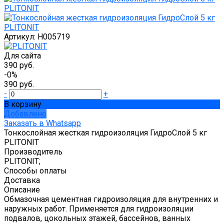
Артикул:
Н005719
Для сайта
390 руб.
-0%
390 руб.
-
+
В корзину
Добавлено
Заказать в Whatsapp
Тонкослойная жесткая гидроизоляция ГидроСлой 5 кг
PLITONIT
Производитель
PLITONIT;
Способы оплаты
Доставка
Описание
Обмазочная цементная гидроизоляция для внутренних и
наружных работ. Применяется для гидроизоляции
подвалов, цокольных этажей, бассейнов, ванных