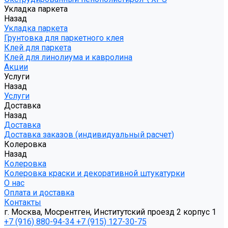
Укладка паркета
Назад
Укладка паркета
Грунтовка для паркетного клея
Клей для паркета
Клей для линолиума и кавролина
Акции
Услуги
Назад
Услуги
Доставка
Назад
Доставка
Доставка заказов (индивидуальный расчет)
Колеровка
Назад
Колеровка
Колеровка краски и декоративной штукатурки
О нас
Оплата и доставка
Контакты
г. Москва, Мосрентген, Институтский проезд 2 корпус 1
+7 (916) 880-94-34
+7 (915) 127-30-75