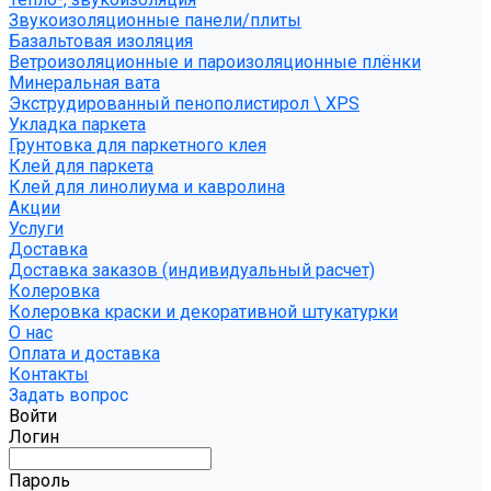
Звукоизоляционные панели/плиты
Базальтовая изоляция
Ветроизоляционные и пароизоляционные плёнки
Минеральная вата
Экструдированный пенополистирол \ XPS
Укладка паркета
Грунтовка для паркетного клея
Клей для паркета
Клей для линолиума и кавролина
Акции
Услуги
Доставка
Доставка заказов (индивидуальный расчет)
Колеровка
Колеровка краски и декоративной штукатурки
О нас
Оплата и доставка
Контакты
Задать вопрос
Войти
Логин
Пароль