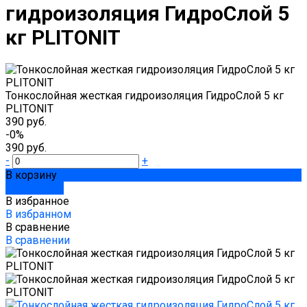
гидроизоляция ГидроСлой 5
кг PLITONIT
Тонкослойная жесткая гидроизоляция ГидроСлой 5 кг
PLITONIT
390 руб.
-0%
390 руб.
-
+
В корзину
Добавлено
В избранное
В избранном
В сравнение
В сравнении