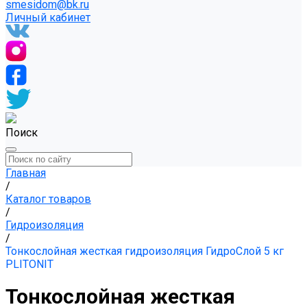
smesidom@bk.ru
Личный кабинет
Поиск
Главная
/
Каталог товаров
/
Гидроизоляция
/
Тонкослойная жесткая гидроизоляция ГидроСлой 5 кг
PLITONIT
Тонкослойная жесткая