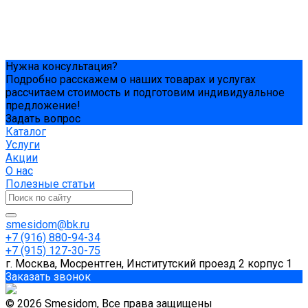
Нужна консультация?
Подробно расскажем о наших товарах и услугах
рассчитаем стоимость и подготовим индивидуальное
предложение!
Задать вопрос
Каталог
Услуги
Акции
О нас
Полезные статьи
smesidom@bk.ru
+7 (916) 880-94-34
+7 (915) 127-30-75
г. Москва, Мосрентген, Институтский проезд 2 корпус 1
Заказать звонок
© 2026 Smesidom, Все права защищены