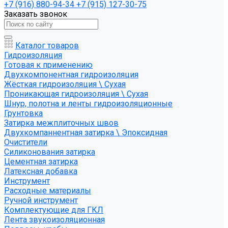
+7 (916) 880-94-34
+7 (915) 127-30-75
Заказать звонок
Каталог товаров
Гидроизоляция
Готовая к применению
Двухкомпонентная гидроизоляция
Жёсткая гидроизоляция \ Сухая
Проникающая гидроизоляция \ Сухая
Шнур, полотна и ленты гидроизоляционные
Грунтовка
Затирка межплиточных швов
Двухкомпаннентная затирка \ Эпоксидная
Очистители
Силиконования затирка
Цементная затирка
Латексная добавка
Инструмент
Расходные материалы
Ручной инструмент
Комплектующие для ГКЛ
Лента звукоизоляционная