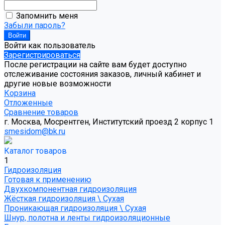
Запомнить меня
Забыли пароль?
Войти как пользователь
Зарегистрироваться
После регистрации на сайте вам будет доступно
отслеживание состояния заказов, личный кабинет и
другие новые возможности
Корзина
Отложенные
Сравнение товаров
г. Москва, Мосрентген, Институтский проезд 2 корпус 1
smesidom@bk.ru
Каталог товаров
1
Гидроизоляция
Готовая к применению
Двухкомпонентная гидроизоляция
Жёсткая гидроизоляция \ Сухая
Проникающая гидроизоляция \ Сухая
Шнур, полотна и ленты гидроизоляционные