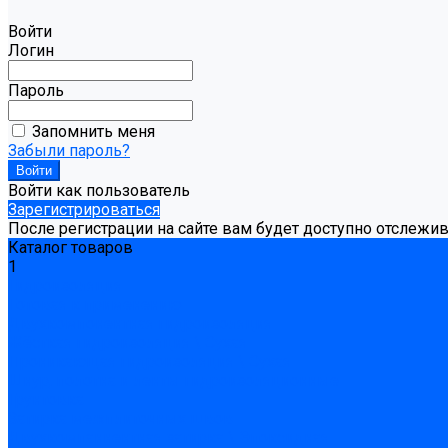
Войти
Логин
Пароль
Запомнить меня
Забыли пароль?
Войти как пользователь
Зарегистрироваться
После регистрации на сайте вам будет доступно отслежи
Каталог товаров
1
Гидроизоляция
Готовая к применению
Двухкомпонентная гидроизоляция
Жёсткая гидроизоляция \ Сухая
Проникающая гидроизоляция \ Сухая
Шнур, полотна и ленты гидроизоляционные
Грунтовка
Затирка межплиточных швов
Двухкомпаннентная затирка \ Эпоксидная