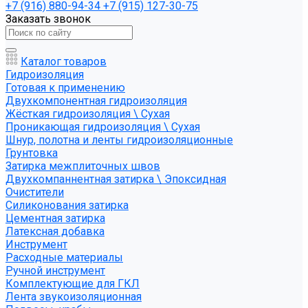
+7 (916) 880-94-34
+7 (915) 127-30-75
Заказать звонок
Каталог товаров
Гидроизоляция
Готовая к применению
Двухкомпонентная гидроизоляция
Жёсткая гидроизоляция \ Сухая
Проникающая гидроизоляция \ Сухая
Шнур, полотна и ленты гидроизоляционные
Грунтовка
Затирка межплиточных швов
Двухкомпаннентная затирка \ Эпоксидная
Очистители
Силиконования затирка
Цементная затирка
Латексная добавка
Инструмент
Расходные материалы
Ручной инструмент
Комплектующие для ГКЛ
Лента звукоизоляционная