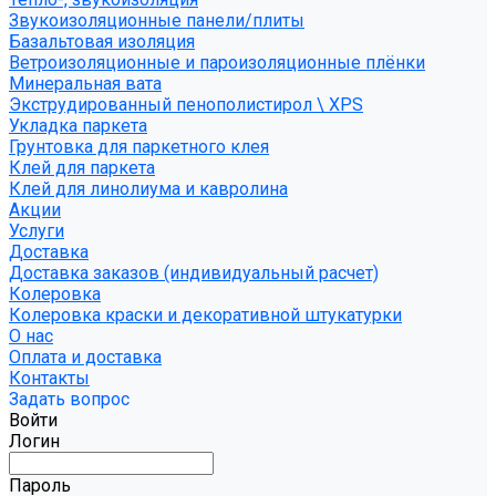
Звукоизоляционные панели/плиты
Базальтовая изоляция
Ветроизоляционные и пароизоляционные плёнки
Минеральная вата
Экструдированный пенополистирол \ XPS
Укладка паркета
Грунтовка для паркетного клея
Клей для паркета
Клей для линолиума и кавролина
Акции
Услуги
Доставка
Доставка заказов (индивидуальный расчет)
Колеровка
Колеровка краски и декоративной штукатурки
О нас
Оплата и доставка
Контакты
Задать вопрос
Войти
Логин
Пароль