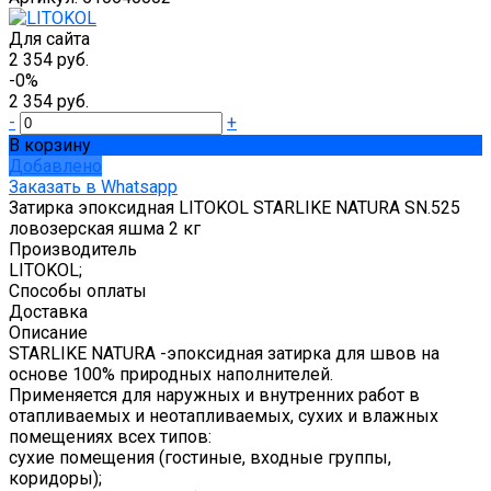
Для сайта
2 354 руб.
-0%
2 354 руб.
-
+
В корзину
Добавлено
Заказать в Whatsapp
Затирка эпоксидная LITOKOL STARLIKE NATURA SN.525
ловозерская яшма 2 кг
Производитель
LITOKOL;
Способы оплаты
Доставка
Описание
STARLIKE NATURA -эпоксидная затирка для швов на
основе 100% природных наполнителей.
Применяется для наружных и внутренних работ в
отапливаемых и неотапливаемых, сухих и влажных
помещениях всех типов:
сухие помещения (гостиные, входные группы,
коридоры);