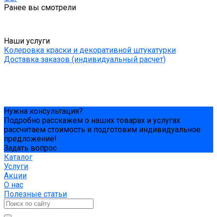
Ранее вы смотрели
Наши услуги
Колеровка краски и декоративной штукатурки
Доставка заказов (индивидуальный расчет)
Нужна консультация?
Подробно расскажем о наших товарах и услугах
рассчитаем стоимость и подготовим индивидуальное
предложение!
Задать вопрос
Каталог
Услуги
Акции
О нас
Полезные статьи