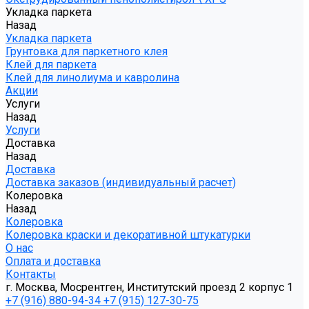
Укладка паркета
Назад
Укладка паркета
Грунтовка для паркетного клея
Клей для паркета
Клей для линолиума и кавролина
Акции
Услуги
Назад
Услуги
Доставка
Назад
Доставка
Доставка заказов (индивидуальный расчет)
Колеровка
Назад
Колеровка
Колеровка краски и декоративной штукатурки
О нас
Оплата и доставка
Контакты
г. Москва, Мосрентген, Институтский проезд 2 корпус 1
+7 (916) 880-94-34
+7 (915) 127-30-75