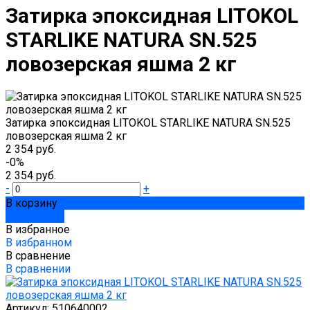
Затирка эпоксидная LITOKOL
STARLIKE NATURA SN.525
ловозерская яшма 2 кг
Затирка эпоксидная LITOKOL STARLIKE NATURA SN.525
ловозерская яшма 2 кг
2 354 руб.
-0%
2 354 руб.
-
+
В корзину
Добавлено
В избранное
В избранном
В сравнение
В сравнении
Артикул:
510640002