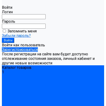
Войти
Логин
Пароль
Запомнить меня
Забыли пароль?
Войти как пользователь
Зарегистрироваться
После регистрации на сайте вам будет доступно
отслеживание состояния заказов, личный кабинет и
другие новые возможности
Каталог товаров
1
Гидроизоляция
Готовая к применению
Двухкомпонентная гидроизоляция
Жёсткая гидроизоляция \ Сухая
Проникающая гидроизоляция \ Сухая
Шнур, полотна и ленты гидроизоляционные
Грунтовка