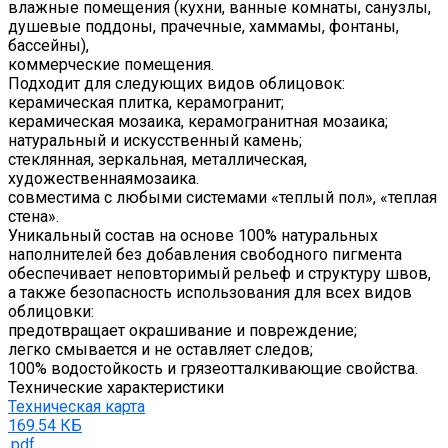
влажные помещения (кухни, ванные комнаты, санузлы,
душевые поддоны, прачечные, хаммамы, фонтаны,
бассейны),
коммерческие помещения.
Подходит для следующих видов облицовок:
керамическая плитка, керамогранит;
керамическая мозаика, керамогранитная мозаика;
натуральный и искусственный камень;
стеклянная, зеркальная, металлическая,
художественнаямозаика.
совместима с любыми системами «теплый пол», «теплая
стена».
Уникальный состав на основе 100% натуральных
наполнителей без добавления свободного пигмента
обеспечивает неповторимый рельеф и структуру швов,
а также безопасность использования для всех видов
облицовки:
предотвращает окрашивание и повреждение;
легко смывается и не оставляет следов;
100% водостойкость и грязеотталкивающие свойства.
Технические характеристики
Техническая карта
169.54 КБ
.pdf