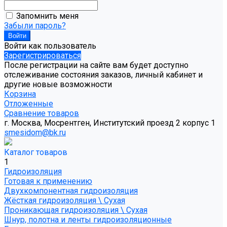
Запомнить меня
Забыли пароль?
Войти как пользователь
Зарегистрироваться
После регистрации на сайте вам будет доступно
отслеживание состояния заказов, личный кабинет и
другие новые возможности
Корзина
Отложенные
Сравнение товаров
г. Москва, Мосрентген, Институтский проезд 2 корпус 1
smesidom@bk.ru
Каталог товаров
1
Гидроизоляция
Готовая к применению
Двухкомпонентная гидроизоляция
Жёсткая гидроизоляция \ Сухая
Проникающая гидроизоляция \ Сухая
Шнур, полотна и ленты гидроизоляционные