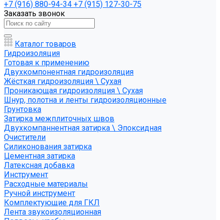
+7 (916) 880-94-34
+7 (915) 127-30-75
Заказать звонок
Каталог товаров
Гидроизоляция
Готовая к применению
Двухкомпонентная гидроизоляция
Жёсткая гидроизоляция \ Сухая
Проникающая гидроизоляция \ Сухая
Шнур, полотна и ленты гидроизоляционные
Грунтовка
Затирка межплиточных швов
Двухкомпаннентная затирка \ Эпоксидная
Очистители
Силиконования затирка
Цементная затирка
Латексная добавка
Инструмент
Расходные материалы
Ручной инструмент
Комплектующие для ГКЛ
Лента звукоизоляционная