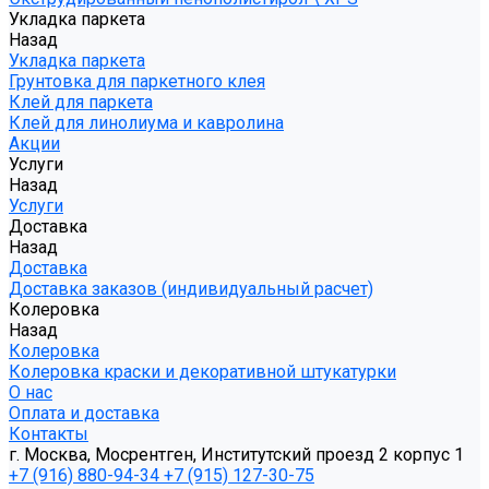
Укладка паркета
Назад
Укладка паркета
Грунтовка для паркетного клея
Клей для паркета
Клей для линолиума и кавролина
Акции
Услуги
Назад
Услуги
Доставка
Назад
Доставка
Доставка заказов (индивидуальный расчет)
Колеровка
Назад
Колеровка
Колеровка краски и декоративной штукатурки
О нас
Оплата и доставка
Контакты
г. Москва, Мосрентген, Институтский проезд 2 корпус 1
+7 (916) 880-94-34
+7 (915) 127-30-75