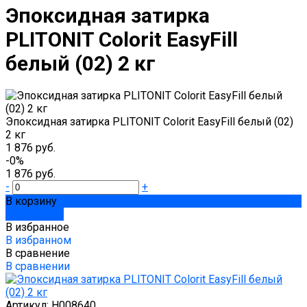
Эпоксидная затирка
PLITONIT Colorit EasyFill
белый (02) 2 кг
Эпоксидная затирка PLITONIT Colorit EasyFill белый (02)
2 кг
1 876 руб.
-0%
1 876 руб.
-
+
В корзину
Добавлено
В избранное
В избранном
В сравнение
В сравнении
Артикул:
Н008640