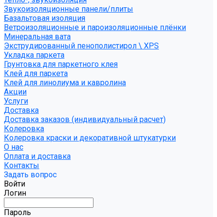
Звукоизоляционные панели/плиты
Базальтовая изоляция
Ветроизоляционные и пароизоляционные плёнки
Минеральная вата
Экструдированный пенополистирол \ XPS
Укладка паркета
Грунтовка для паркетного клея
Клей для паркета
Клей для линолиума и кавролина
Акции
Услуги
Доставка
Доставка заказов (индивидуальный расчет)
Колеровка
Колеровка краски и декоративной штукатурки
О нас
Оплата и доставка
Контакты
Задать вопрос
Войти
Логин
Пароль