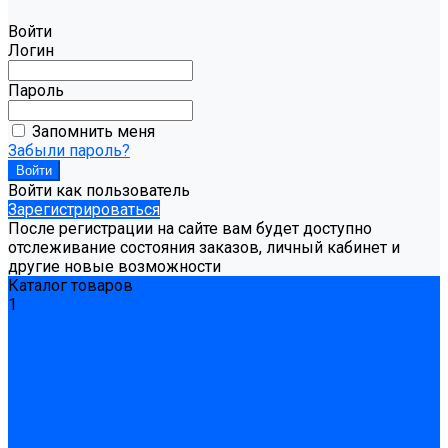
Войти
Логин
Пароль
Запомнить меня
Забыли пароль?
Войти как пользователь
Зарегистрироваться
После регистрации на сайте вам будет доступно
отслеживание состояния заказов, личный кабинет и
другие новые возможности
Каталог товаров
1
Гидроизоляция
Готовая к применению
Двухкомпонентная гидроизоляция
Жёсткая гидроизоляция \ Сухая
Проникающая гидроизоляция \ Сухая
Шнур, полотна и ленты гидроизоляционные
Грунтовка