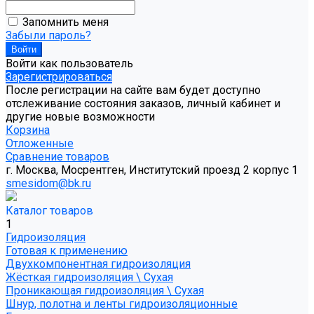
Запомнить меня
Забыли пароль?
Войти как пользователь
Зарегистрироваться
После регистрации на сайте вам будет доступно
отслеживание состояния заказов, личный кабинет и
другие новые возможности
Корзина
Отложенные
Сравнение товаров
г. Москва, Мосрентген, Институтский проезд 2 корпус 1
smesidom@bk.ru
Каталог товаров
1
Гидроизоляция
Готовая к применению
Двухкомпонентная гидроизоляция
Жёсткая гидроизоляция \ Сухая
Проникающая гидроизоляция \ Сухая
Шнур, полотна и ленты гидроизоляционные