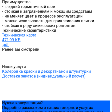
Преимущества:
- гладкий герметичный шов
- стойкая к загрязнениям и моющим средствам
- не меняет цвет в процессе эксплуатации
- можно использовать для приклеивания плитки
- стойкая к ряду химических реагентов.
Технические характеристики
Техническая карта
471.99 КБ
.pdf
Ранее вы смотрели
Наши услуги
Колеровка краски и декоративной штукатурки
Доставка заказов (индивидуальный расчет)
Нужна консультация?
Подробно расскажем о наших товарах и услугах