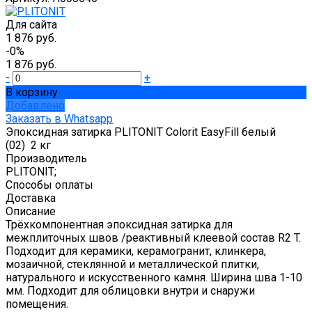
Для сайта
1 876 руб.
-0%
1 876 руб.
-
+
В корзину
Добавлено
Заказать в Whatsapp
Эпоксидная затирка PLITONIT Colorit EasyFill белый
(02) 2 кг
Производитель
PLITONIT;
Способы оплаты
Доставка
Описание
Трёхкомпонентная эпоксидная затирка для
межплиточных швов /реактивный клеевой состав R2 T.
Подходит для керамики, керамогранит, клинкера,
мозаичной, стеклянной и металлической плитки,
натурального и искусственного камня. Ширина шва 1-10
мм. Подходит для облицовки внутри и снаружи
помещения.