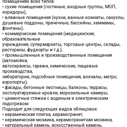
помещениях всех типов:
• сухие помещения (гостиные, входные группы, МОП,
коридоры);
• влажные помещения (кухни, ванные комнаты, санузлы,
душевые поддоны, прачечные, бассейны, хаммамы,
фонтаны);
• коммерческие помещения (медицинские,
образовательные
учреждения, супермаркеты, торговые центры, склады,
рестораны, фудкорты и т.д.);
• промышленные и производственные помещения
(автомойки,
автосервисы, гаражи, химические, пищевые
производства,
лаборатории, подсобные помещения, вокзалы, метро,
аэропорты);
• фасады, бетонные лестницы, балконы, террасы,
эксплуатируемые кровли, морозильные камеры;
• цементные стяжки с водяным и электрическим
подогревом.
Подходит для следующих видов облицовок:
• керамическая плитка, керамогранит;
• керамическая мозаика, керамогранитная мозаика;
• натуральный камень, искусственный камень,