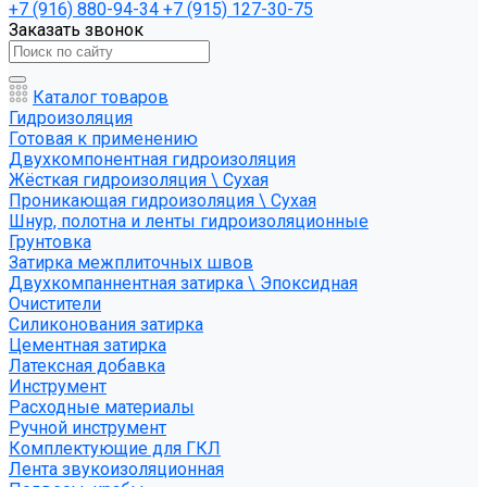
+7 (916) 880-94-34
+7 (915) 127-30-75
Заказать звонок
Каталог товаров
Гидроизоляция
Готовая к применению
Двухкомпонентная гидроизоляция
Жёсткая гидроизоляция \ Сухая
Проникающая гидроизоляция \ Сухая
Шнур, полотна и ленты гидроизоляционные
Грунтовка
Затирка межплиточных швов
Двухкомпаннентная затирка \ Эпоксидная
Очистители
Силиконования затирка
Цементная затирка
Латексная добавка
Инструмент
Расходные материалы
Ручной инструмент
Комплектующие для ГКЛ
Лента звукоизоляционная