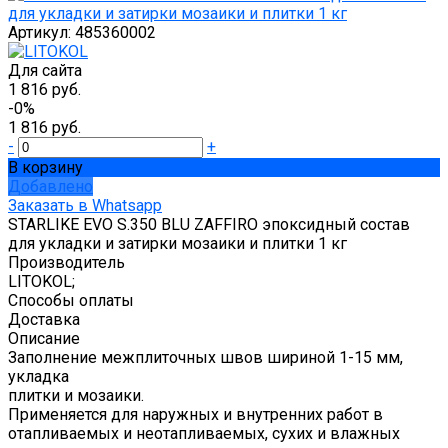
Артикул:
485360002
Для сайта
1 816 руб.
-0%
1 816 руб.
-
+
В корзину
Добавлено
Заказать в Whatsapp
STARLIKE EVO S.350 BLU ZAFFIRO эпоксидный состав
для укладки и затирки мозаики и плитки 1 кг
Производитель
LITOKOL;
Способы оплаты
Доставка
Описание
Заполнение межплиточных швов шириной 1-15 мм,
укладка
плитки и мозаики.
Применяется для наружных и внутренних работ в
отапливаемых и неотапливаемых, сухих и влажных