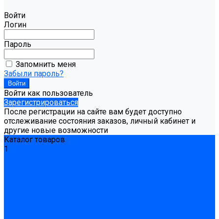
Войти
Логин
Пароль
Запомнить меня
Забыли пароль?
Войти как пользователь
Зарегистрироваться
После регистрации на сайте вам будет доступно
отслеживание состояния заказов, личный кабинет и
другие новые возможности
Каталог товаров
1
Гидроизоляция
Готовая к применению
Двухкомпонентная гидроизоляция
Жёсткая гидроизоляция \ Сухая
Проникающая гидроизоляция \ Сухая
Шнур, полотна и ленты гидроизоляционные
Грунтовка