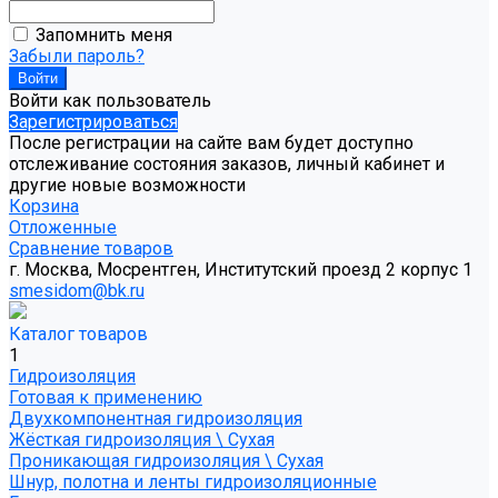
Запомнить меня
Забыли пароль?
Войти как пользователь
Зарегистрироваться
После регистрации на сайте вам будет доступно
отслеживание состояния заказов, личный кабинет и
другие новые возможности
Корзина
Отложенные
Сравнение товаров
г. Москва, Мосрентген, Институтский проезд 2 корпус 1
smesidom@bk.ru
Каталог товаров
1
Гидроизоляция
Готовая к применению
Двухкомпонентная гидроизоляция
Жёсткая гидроизоляция \ Сухая
Проникающая гидроизоляция \ Сухая
Шнур, полотна и ленты гидроизоляционные