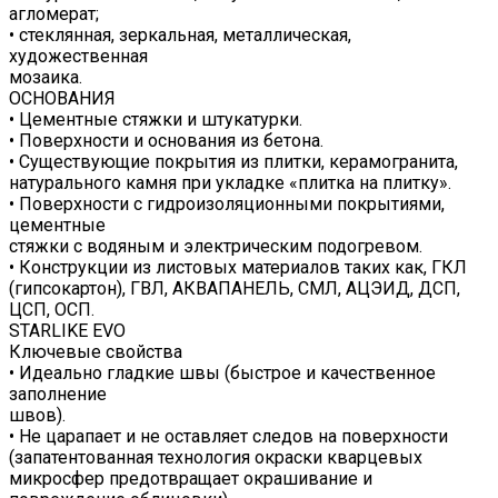
агломерат;
• стеклянная, зеркальная, металлическая,
художественная
мозаика.
ОСНОВАНИЯ
• Цементные стяжки и штукатурки.
• Поверхности и основания из бетона.
• Существующие покрытия из плитки, керамогранита,
натурального камня при укладке «плитка на плитку».
• Поверхности с гидроизоляционными покрытиями,
цементные
стяжки с водяным и электрическим подогревом.
• Конструкции из листовых материалов таких как, ГКЛ
(гипсокартон), ГВЛ, АКВАПАНЕЛЬ, СМЛ, АЦЭИД, ДСП,
ЦСП, ОСП.
STARLIKE EVO
Ключевые свойства
• Идеально гладкие швы (быстрое и качественное
заполнение
швов).
• Не царапает и не оставляет следов на поверхности
(запатентованная технология окраски кварцевых
микросфер предотвращает окрашивание и