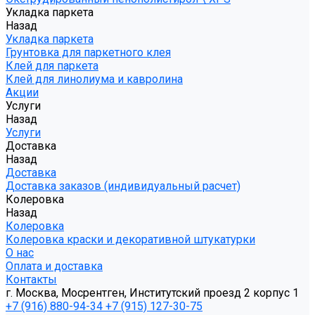
Укладка паркета
Назад
Укладка паркета
Грунтовка для паркетного клея
Клей для паркета
Клей для линолиума и кавролина
Акции
Услуги
Назад
Услуги
Доставка
Назад
Доставка
Доставка заказов (индивидуальный расчет)
Колеровка
Назад
Колеровка
Колеровка краски и декоративной штукатурки
О нас
Оплата и доставка
Контакты
г. Москва, Мосрентген, Институтский проезд 2 корпус 1
+7 (916) 880-94-34
+7 (915) 127-30-75