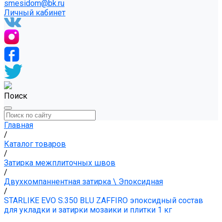
smesidom@bk.ru
Личный кабинет
Поиск
Главная
/
Каталог товаров
/
Затирка межплиточных швов
/
Двухкомпаннентная затирка \ Эпоксидная
/
STARLIKE EVO S.350 BLU ZAFFIRO эпоксидный состав
для укладки и затирки мозаики и плитки 1 кг