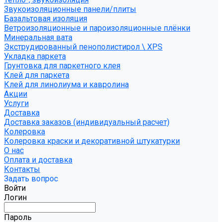
Звукоизоляционные панели/плиты
Базальтовая изоляция
Ветроизоляционные и пароизоляционные плёнки
Минеральная вата
Экструдированный пенополистирол \ XPS
Укладка паркета
Грунтовка для паркетного клея
Клей для паркета
Клей для линолиума и кавролина
Акции
Услуги
Доставка
Доставка заказов (индивидуальный расчет)
Колеровка
Колеровка краски и декоративной штукатурки
О нас
Оплата и доставка
Контакты
Задать вопрос
Войти
Логин
Пароль