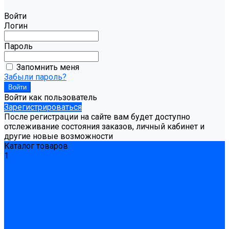
Войти
Логин
Пароль
Запомнить меня
Забыли пароль?
Войти как пользователь
Зарегистрироваться
После регистрации на сайте вам будет доступно
отслеживание состояния заказов, личный кабинет и
другие новые возможности
Каталог товаров
1
Гидроизоляция
Готовая к применению
Двухкомпонентная гидроизоляция
Жёсткая гидроизоляция \ Сухая
Проникающая гидроизоляция \ Сухая
Шнур, полотна и ленты гидроизоляционные
Грунтовка