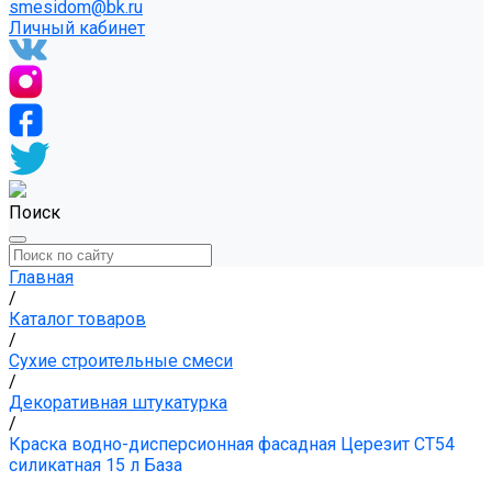
smesidom@bk.ru
Личный кабинет
Поиск
Главная
/
Каталог товаров
/
Сухие строительные смеси
/
Декоративная штукатурка
/
Краска водно-дисперсионная фасадная Церезит CT54
силикатная 15 л База