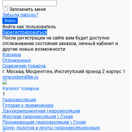
Запомнить меня
Забыли пароль?
Войти как пользователь
Зарегистрироваться
После регистрации на сайте вам будет доступно
отслеживание состояния заказов, личный кабинет и
другие новые возможности
Корзина
Отложенные
Сравнение товаров
г. Москва, Мосрентген, Институтский проезд 2 корпус 1
smesidom@bk.ru
Каталог товаров
1
Гидроизоляция
Готовая к применению
Двухкомпонентная гидроизоляция
Жёсткая гидроизоляция \ Сухая
Проникающая гидроизоляция \ Сухая
Шнур, полотна и ленты гидроизоляционные