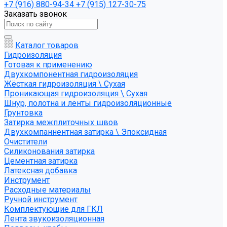
+7 (916) 880-94-34
+7 (915) 127-30-75
Заказать звонок
Каталог товаров
Гидроизоляция
Готовая к применению
Двухкомпонентная гидроизоляция
Жёсткая гидроизоляция \ Сухая
Проникающая гидроизоляция \ Сухая
Шнур, полотна и ленты гидроизоляционные
Грунтовка
Затирка межплиточных швов
Двухкомпаннентная затирка \ Эпоксидная
Очистители
Силиконования затирка
Цементная затирка
Латексная добавка
Инструмент
Расходные материалы
Ручной инструмент
Комплектующие для ГКЛ
Лента звукоизоляционная