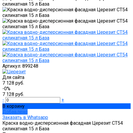
Артикул:
899248
Для сайта
7 128 руб.
-0%
7 128 руб.
-
+
В корзину
Добавлено
Заказать в Whatsapp
Краска водно-дисперсионная фасадная Церезит CT54
силикатная 15 л База