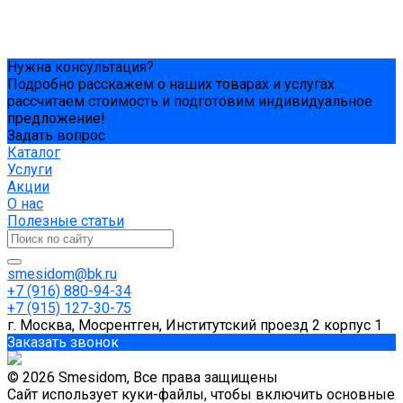
Нужна консультация?
Подробно расскажем о наших товарах и услугах
рассчитаем стоимость и подготовим индивидуальное
предложение!
Задать вопрос
Каталог
Услуги
Акции
О нас
Полезные статьи
smesidom@bk.ru
+7 (916) 880-94-34
+7 (915) 127-30-75
г. Москва, Мосрентген, Институтский проезд 2 корпус 1
Заказать звонок
© 2026 Smesidom, Все права защищены
Сайт использует куки-файлы, чтобы включить основные