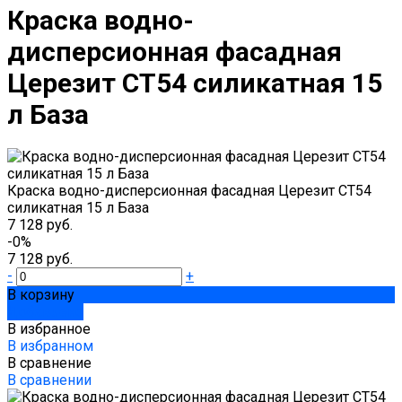
Краска водно-
дисперсионная фасадная
Церезит CT54 силикатная 15
л База
Краска водно-дисперсионная фасадная Церезит CT54
силикатная 15 л База
7 128 руб.
-0%
7 128 руб.
-
+
В корзину
Добавлено
В избранное
В избранном
В сравнение
В сравнении