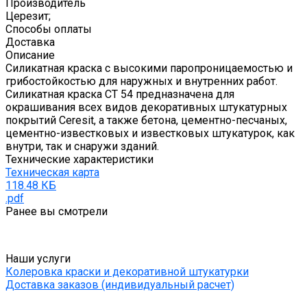
Производитель
Церезит;
Способы оплаты
Доставка
Описание
Силикатная краска с высокими паропроницаемостью и
грибостойкостью для наружных и внутренних работ.
Силикатная краска CT 54 предназначена для
окрашивания всех видов декоративных штукатурных
покрытий Ceresit, а также бетона, цементно-песчаных,
цементно-известковых и известковых штукатурок, как
внутри, так и снаружи зданий.
Технические характеристики
Техническая карта
118.48 КБ
.pdf
Ранее вы смотрели
Наши услуги
Колеровка краски и декоративной штукатурки
Доставка заказов (индивидуальный расчет)