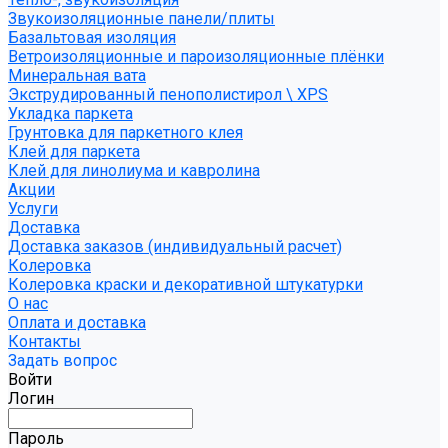
Звукоизоляционные панели/плиты
Базальтовая изоляция
Ветроизоляционные и пароизоляционные плёнки
Минеральная вата
Экструдированный пенополистирол \ XPS
Укладка паркета
Грунтовка для паркетного клея
Клей для паркета
Клей для линолиума и кавролина
Акции
Услуги
Доставка
Доставка заказов (индивидуальный расчет)
Колеровка
Колеровка краски и декоративной штукатурки
О нас
Оплата и доставка
Контакты
Задать вопрос
Войти
Логин
Пароль