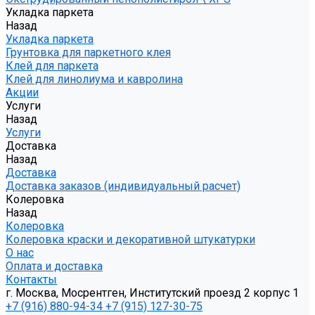
Укладка паркета
Назад
Укладка паркета
Грунтовка для паркетного клея
Клей для паркета
Клей для линолиума и кавролина
Акции
Услуги
Назад
Услуги
Доставка
Назад
Доставка
Доставка заказов (индивидуальный расчет)
Колеровка
Назад
Колеровка
Колеровка краски и декоративной штукатурки
О нас
Оплата и доставка
Контакты
г. Москва, Мосрентген, Институтский проезд 2 корпус 1
+7 (916) 880-94-34
+7 (915) 127-30-75