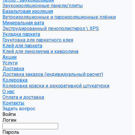
Звукоизоляционные панели/плиты
Базальтовая изоляция
Ветроизоляционные и пароизоляционные плёнки
Минеральная вата
Экструдированный пенополистирол \ XPS
Укладка паркета
Грунтовка для паркетного клея
Клей для паркета
Клей для линолиума и кавролина
Акции
Услуги
Доставка
Доставка заказов (индивидуальный расчет)
Колеровка
Колеровка краски и декоративной штукатурки
О нас
Оплата и доставка
Контакты
Задать вопрос
Войти
Логин
Пароль