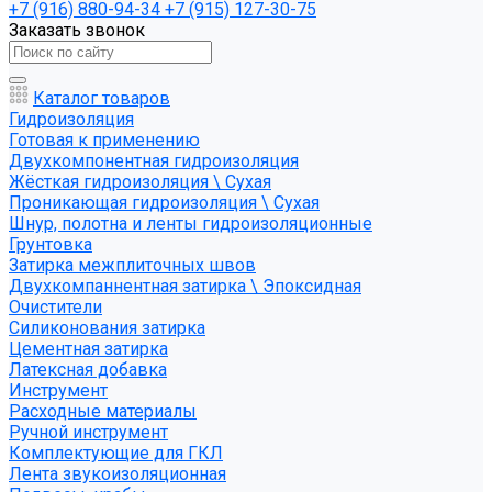
+7 (916) 880-94-34
+7 (915) 127-30-75
Заказать звонок
Каталог товаров
Гидроизоляция
Готовая к применению
Двухкомпонентная гидроизоляция
Жёсткая гидроизоляция \ Сухая
Проникающая гидроизоляция \ Сухая
Шнур, полотна и ленты гидроизоляционные
Грунтовка
Затирка межплиточных швов
Двухкомпаннентная затирка \ Эпоксидная
Очистители
Силиконования затирка
Цементная затирка
Латексная добавка
Инструмент
Расходные материалы
Ручной инструмент
Комплектующие для ГКЛ
Лента звукоизоляционная