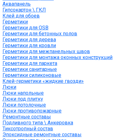
Аквапанель
Гипсокартон \ ГКЛ
Клей для обоев
Герметики
Герметики для OSB
Герметики для бетонных полов
Герметики для дерева
Герметики для кровли
Герметики для межпанельных швов
Герметики для монтажа оконных конструкций
Герметики для паркета
Герметики санитарные
Герметики силиконовые
Клей-герметики «жидкие гвозди»
Люки
Люки напольные
Люки под плитку
Люки потолочные
Люки противопожарные
Ремонтные составы
Подливного типа \ Анкеровка
Тиксотропный состав
Эпоксидные ремонтные составы