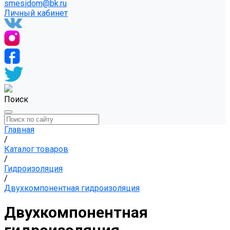
smesidom@bk.ru
Личный кабинет
Поиск
Главная
/
Каталог товаров
/
Гидроизоляция
/
Двухкомпонентная гидроизоляция
Двухкомпонентная