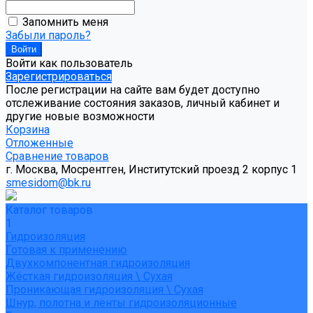
Запомнить меня
Забыли пароль?
Войти как пользователь
Зарегистрироваться
После регистрации на сайте вам будет доступно
отслеживание состояния заказов, личный кабинет и
другие новые возможности
Корзина
Отложенные
Сравнение товаров
г. Москва, Мосрентген, Институтский проезд 2 корпус 1
smesidom@bk.ru
Каталог товаров
1
Гидроизоляция
Готовая к применению
Двухкомпонентная гидроизоляция
Жёсткая гидроизоляция \ Сухая
Проникающая гидроизоляция \ Сухая
Шнур, полотна и ленты гидроизоляционные