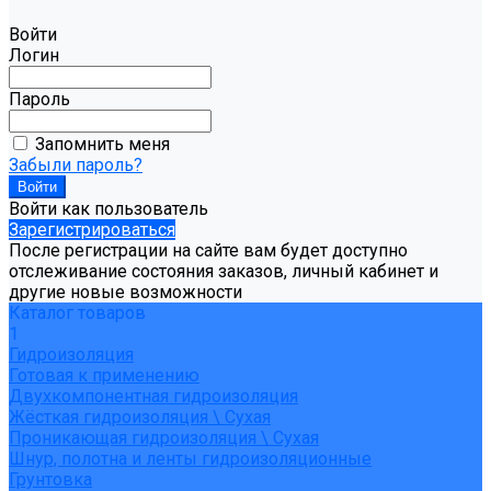
Войти
Логин
Пароль
Запомнить меня
Забыли пароль?
Войти как пользователь
Зарегистрироваться
После регистрации на сайте вам будет доступно
отслеживание состояния заказов, личный кабинет и
другие новые возможности
Каталог товаров
1
Гидроизоляция
Готовая к применению
Двухкомпонентная гидроизоляция
Жёсткая гидроизоляция \ Сухая
Проникающая гидроизоляция \ Сухая
Шнур, полотна и ленты гидроизоляционные
Грунтовка