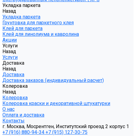
Укладка паркета
Назад
Укладка паркета
Грунтовка для паркетного клея
Клей для паркета
Клей для линолиума и кавролина
Акции
Услуги
Назад
Услуги
Доставка
Назад
Доставка
Доставка заказов (индивидуальный расчет)
Колеровка
Назад
Колеровка
Колеровка краски и декоративной штукатурки
О нас
Оплата и доставка
Контакты
г. Москва, Мосрентген, Институтский проезд 2 корпус 1
+7 (916) 880-94-34
+7 (915) 127-30-75