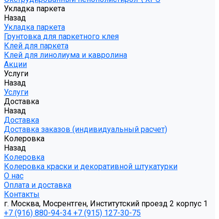
Укладка паркета
Назад
Укладка паркета
Грунтовка для паркетного клея
Клей для паркета
Клей для линолиума и кавролина
Акции
Услуги
Назад
Услуги
Доставка
Назад
Доставка
Доставка заказов (индивидуальный расчет)
Колеровка
Назад
Колеровка
Колеровка краски и декоративной штукатурки
О нас
Оплата и доставка
Контакты
г. Москва, Мосрентген, Институтский проезд 2 корпус 1
+7 (916) 880-94-34
+7 (915) 127-30-75