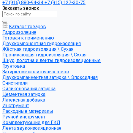
+7 (916) 880-94-34
+7 (915) 127-30-75
Заказать звонок
Каталог товаров
Гидроизоляция
Готовая к применению
Двухкомпонентная гидроизоляция
Жёсткая гидроизоляция \ Сухая
Проникающая гидроизоляция \ Сухая
Шнур, полотна и ленты гидроизоляционные
Грунтовка
Затирка межплиточных швов
Двухкомпаннентная затирка \ Эпоксидная
Очистители
Силиконования затирка
Цементная затирка
Латексная добавка
Инструмент
Расходные материалы
Ручной инструмент
Комплектующие для ГКЛ
Лента звукоизоляционная