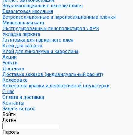
Звукоизоляционные панели/плиты
Базальтовая изоляция
Ветроизоляционные и пароизоляционные плёнки
Минеральная вата
Экструдированный пенополистирол \ XPS
Укладка паркета
Грунтовка для паркетного клея
Клей для паркета
Клей для линолиума и кавролина
Акции
Услуги
Доставка
Доставка заказов (индивидуальный расчет)
Колеровка
Колеровка краски и декоративной штукатурки
О нас
Оплата и доставка
Контакты
Задать вопрос
Войти
Логин
Пароль