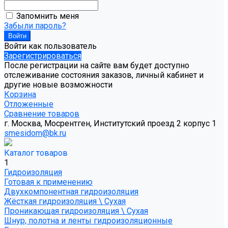
Запомнить меня
Забыли пароль?
Войти как пользователь
Зарегистрироваться
После регистрации на сайте вам будет доступно
отслеживание состояния заказов, личный кабинет и
другие новые возможности
Корзина
Отложенные
Сравнение товаров
г. Москва, Мосрентген, Институтский проезд 2 корпус 1
smesidom@bk.ru
Каталог товаров
1
Гидроизоляция
Готовая к применению
Двухкомпонентная гидроизоляция
Жёсткая гидроизоляция \ Сухая
Проникающая гидроизоляция \ Сухая
Шнур, полотна и ленты гидроизоляционные