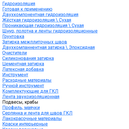
Гидроизоляция
Готовая к применению
Двухкомпонентная гидроизоляция
Жёсткая гидроизоляция \ Сухая
Проникающая гидроизоляция \ Сухая
Шнур, полотна и ленты гидроизоляционные
Грунтовка
Затирка межплиточных швов
Двухкомпаннентная затирка \ Эпоксидная
Очистители
Силиконования затирка
Цементная затирка
Латексная добавка
Инструмент
Расходные материалы
Ручной инструмент
Комплектующие для ГКЛ
Лента звукоизоляционная
Подвесы, крабы
Профиль, маячки
Серпянка и лента для швов ГКЛ
Лакокрасочные материалы
Краски интерьерные