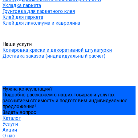
Укладка паркета
Грунтовка для паркетного клея
Клей для паркета
Клей для линолиума и кавролина
Наши услуги
Колеровка краски и декоративной штукатурки
Доставка заказов (индивидуальный расчет)
Нужна консультация?
Подробно расскажем о наших товарах и услугах
рассчитаем стоимость и подготовим индивидуальное
предложение!
Задать вопрос
Каталог
Услуги
Акции
О нас