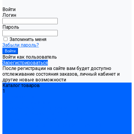
Войти
Логин
Пароль
Запомнить меня
Забыли пароль?
Войти как пользователь
Зарегистрироваться
После регистрации на сайте вам будет доступно
отслеживание состояния заказов, личный кабинет и
другие новые возможности
Каталог товаров
1
Гидроизоляция
Готовая к применению
Двухкомпонентная гидроизоляция
Жёсткая гидроизоляция \ Сухая
Проникающая гидроизоляция \ Сухая
Шнур, полотна и ленты гидроизоляционные
Грунтовка