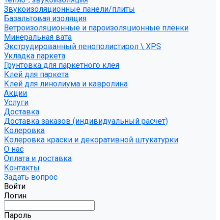
Звукоизоляционные панели/плиты
Базальтовая изоляция
Ветроизоляционные и пароизоляционные плёнки
Минеральная вата
Экструдированный пенополистирол \ XPS
Укладка паркета
Грунтовка для паркетного клея
Клей для паркета
Клей для линолиума и кавролина
Акции
Услуги
Доставка
Доставка заказов (индивидуальный расчет)
Колеровка
Колеровка краски и декоративной штукатурки
О нас
Оплата и доставка
Контакты
Задать вопрос
Войти
Логин
Пароль