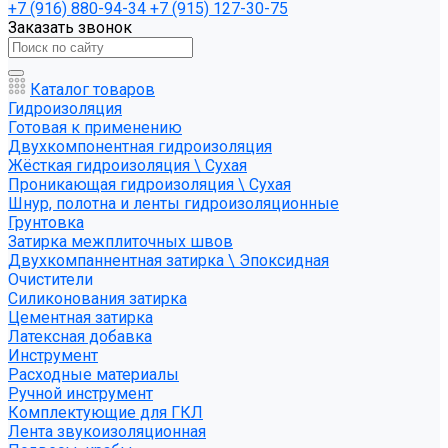
+7 (916) 880-94-34
+7 (915) 127-30-75
Заказать звонок
Каталог товаров
Гидроизоляция
Готовая к применению
Двухкомпонентная гидроизоляция
Жёсткая гидроизоляция \ Сухая
Проникающая гидроизоляция \ Сухая
Шнур, полотна и ленты гидроизоляционные
Грунтовка
Затирка межплиточных швов
Двухкомпаннентная затирка \ Эпоксидная
Очистители
Силиконования затирка
Цементная затирка
Латексная добавка
Инструмент
Расходные материалы
Ручной инструмент
Комплектующие для ГКЛ
Лента звукоизоляционная