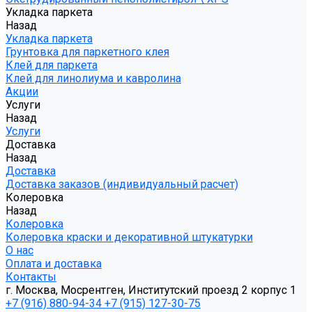
Укладка паркета
Назад
Укладка паркета
Грунтовка для паркетного клея
Клей для паркета
Клей для линолиума и кавролина
Акции
Услуги
Назад
Услуги
Доставка
Назад
Доставка
Доставка заказов (индивидуальный расчет)
Колеровка
Назад
Колеровка
Колеровка краски и декоративной штукатурки
О нас
Оплата и доставка
Контакты
г. Москва, Мосрентген, Институтский проезд 2 корпус 1
+7 (916) 880-94-34
+7 (915) 127-30-75