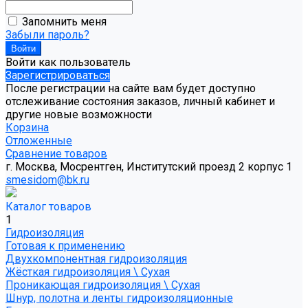
Запомнить меня
Забыли пароль?
Войти как пользователь
Зарегистрироваться
После регистрации на сайте вам будет доступно
отслеживание состояния заказов, личный кабинет и
другие новые возможности
Корзина
Отложенные
Сравнение товаров
г. Москва, Мосрентген, Институтский проезд 2 корпус 1
smesidom@bk.ru
Каталог товаров
1
Гидроизоляция
Готовая к применению
Двухкомпонентная гидроизоляция
Жёсткая гидроизоляция \ Сухая
Проникающая гидроизоляция \ Сухая
Шнур, полотна и ленты гидроизоляционные