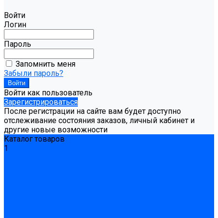
Войти
Логин
Пароль
Запомнить меня
Забыли пароль?
Войти как пользователь
Зарегистрироваться
После регистрации на сайте вам будет доступно
отслеживание состояния заказов, личный кабинет и
другие новые возможности
Каталог товаров
1
Гидроизоляция
Готовая к применению
Двухкомпонентная гидроизоляция
Жёсткая гидроизоляция \ Сухая
Проникающая гидроизоляция \ Сухая
Шнур, полотна и ленты гидроизоляционные
Грунтовка