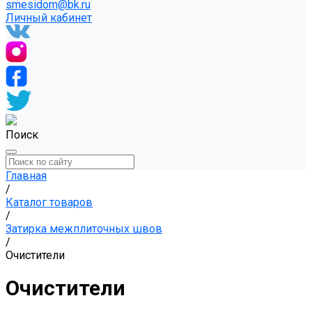
smesidom@bk.ru
Личный кабинет
Поиск
Главная
/
Каталог товаров
/
Затирка межплиточных швов
/
Очистители
Очистители