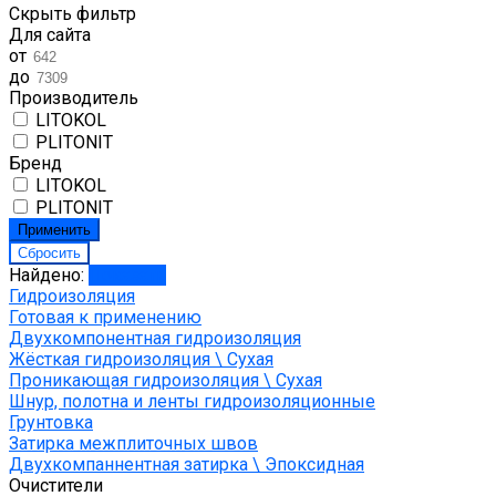
Скрыть фильтр
Для сайта
от
до
Производитель
LITOKOL
PLITONIT
Бренд
LITOKOL
PLITONIT
Найдено:
Показать
Гидроизоляция
Готовая к применению
Двухкомпонентная гидроизоляция
Жёсткая гидроизоляция \ Сухая
Проникающая гидроизоляция \ Сухая
Шнур, полотна и ленты гидроизоляционные
Грунтовка
Затирка межплиточных швов
Двухкомпаннентная затирка \ Эпоксидная
Очистители