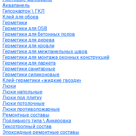
Аквапанель
Гипсокартон \ ГКЛ
Клей для обоев
Герметики
Герметики для OSB
Герметики для бетонных полов
Герметики для дерева
Герметики для кровли
Герметики для межпанельных швов
Герметики для монтажа оконных конструкций
Герметики для паркета
Герметики санитарные
Герметики силиконовые
Клей-герметики «жидкие гвозди»
Люки
Люки напольные
Люки под плитку
Люки потолочные
Люки противопожарные
Ремонтные составы
Подливного типа \ Анкеровка
Тиксотропный состав
Эпоксидные ремонтные составы