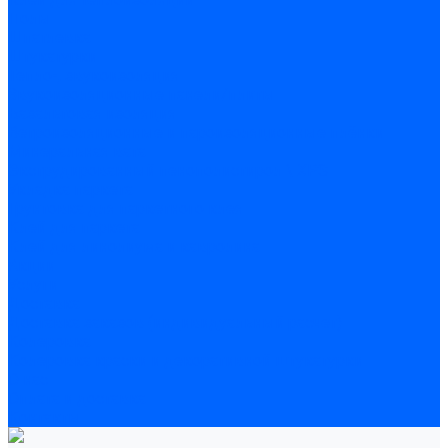
Полы
Шпатлевка
Штукатурки
Тепло-, звукоизоляция
Звукоизоляционные панели/плиты
Базальтовая изоляция
Ветроизоляционные и пароизоляционные плёнки
Минеральная вата
Экструдированный пенополистирол \ XPS
Укладка паркета
Грунтовка для паркетного клея
Клей для паркета
Клей для линолиума и кавролина
Акции
Услуги
Доставка
Доставка заказов (индивидуальный расчет)
Колеровка
Колеровка краски и декоративной штукатурки
О нас
Оплата и доставка
Контакты