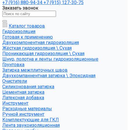
+7 (916) 880-94-34
+7 (915) 127-30-75
Заказать звонок
Каталог товаров
Гидроизоляция
Готовая к применению
Двухкомпонентная гидроизоляция
Жёсткая гидроизоляция \ Сухая
Проникающая гидроизоляция \ Сухая
Шнур, полотна и ленты гидроизоляционные
Грунтовка
Затирка межплиточных швов
Двухкомпаннентная затирка \ Эпоксидная
Очистители
Силиконования затирка
Цементная затирка
Латексная добавка
Инструмент
Расходные материалы
Ручной инструмент
Комплектующие для ГКЛ
Лента звукоизоляционная