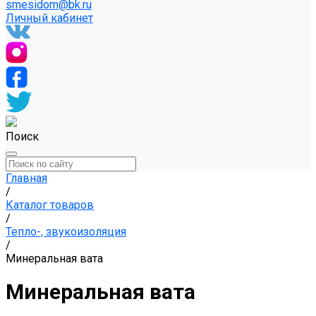
smesidom@bk.ru
Личный кабинет
Поиск
Главная
/
Каталог товаров
/
Тепло-, звукоизоляция
/
Минеральная вата
Минеральная вата