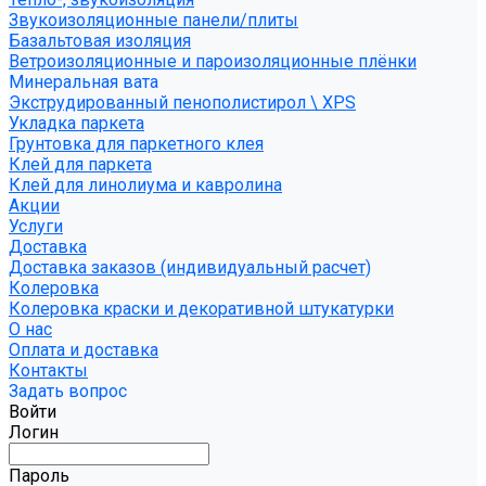
Звукоизоляционные панели/плиты
Базальтовая изоляция
Ветроизоляционные и пароизоляционные плёнки
Минеральная вата
Экструдированный пенополистирол \ XPS
Укладка паркета
Грунтовка для паркетного клея
Клей для паркета
Клей для линолиума и кавролина
Акции
Услуги
Доставка
Доставка заказов (индивидуальный расчет)
Колеровка
Колеровка краски и декоративной штукатурки
О нас
Оплата и доставка
Контакты
Задать вопрос
Войти
Логин
Пароль