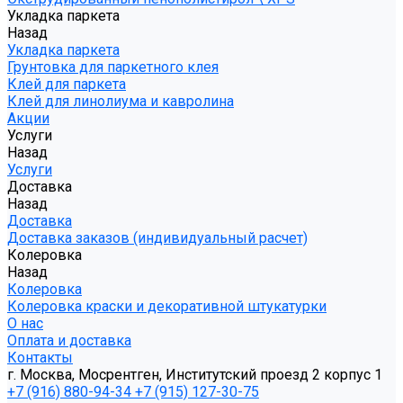
Укладка паркета
Назад
Укладка паркета
Грунтовка для паркетного клея
Клей для паркета
Клей для линолиума и кавролина
Акции
Услуги
Назад
Услуги
Доставка
Назад
Доставка
Доставка заказов (индивидуальный расчет)
Колеровка
Назад
Колеровка
Колеровка краски и декоративной штукатурки
О нас
Оплата и доставка
Контакты
г. Москва, Мосрентген, Институтский проезд 2 корпус 1
+7 (916) 880-94-34
+7 (915) 127-30-75