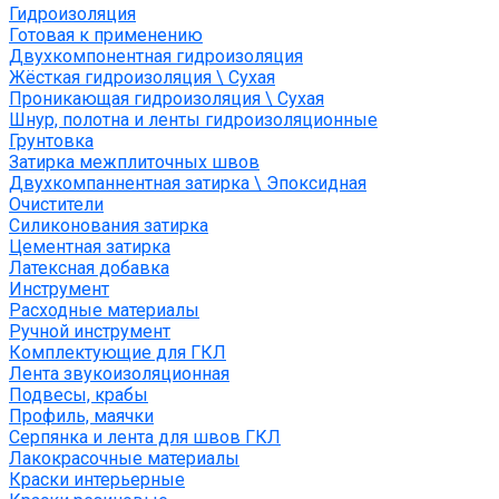
Гидроизоляция
Готовая к применению
Двухкомпонентная гидроизоляция
Жёсткая гидроизоляция \ Сухая
Проникающая гидроизоляция \ Сухая
Шнур, полотна и ленты гидроизоляционные
Грунтовка
Затирка межплиточных швов
Двухкомпаннентная затирка \ Эпоксидная
Очистители
Силиконования затирка
Цементная затирка
Латексная добавка
Инструмент
Расходные материалы
Ручной инструмент
Комплектующие для ГКЛ
Лента звукоизоляционная
Подвесы, крабы
Профиль, маячки
Серпянка и лента для швов ГКЛ
Лакокрасочные материалы
Краски интерьерные