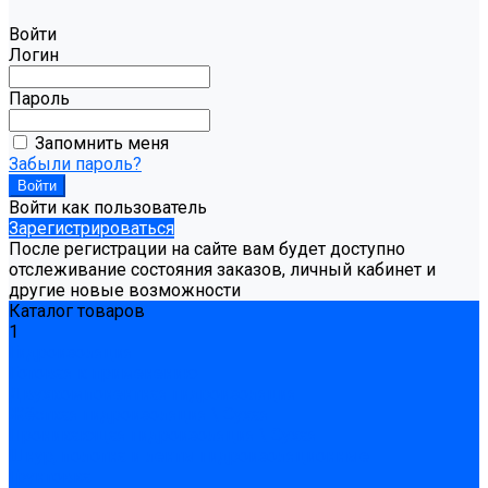
Войти
Логин
Пароль
Запомнить меня
Забыли пароль?
Войти как пользователь
Зарегистрироваться
После регистрации на сайте вам будет доступно
отслеживание состояния заказов, личный кабинет и
другие новые возможности
Каталог товаров
1
Гидроизоляция
Готовая к применению
Двухкомпонентная гидроизоляция
Жёсткая гидроизоляция \ Сухая
Проникающая гидроизоляция \ Сухая
Шнур, полотна и ленты гидроизоляционные
Грунтовка