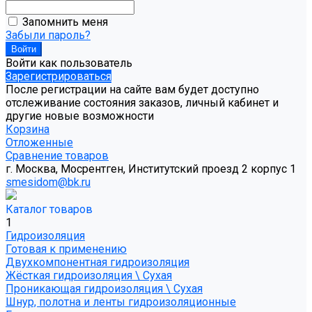
Запомнить меня
Забыли пароль?
Войти как пользователь
Зарегистрироваться
После регистрации на сайте вам будет доступно
отслеживание состояния заказов, личный кабинет и
другие новые возможности
Корзина
Отложенные
Сравнение товаров
г. Москва, Мосрентген, Институтский проезд 2 корпус 1
smesidom@bk.ru
Каталог товаров
1
Гидроизоляция
Готовая к применению
Двухкомпонентная гидроизоляция
Жёсткая гидроизоляция \ Сухая
Проникающая гидроизоляция \ Сухая
Шнур, полотна и ленты гидроизоляционные