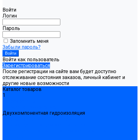
Войти
Логин
Пароль
Запомнить меня
Забыли пароль?
Войти как пользователь
Зарегистрироваться
После регистрации на сайте вам будет доступно
отслеживание состояния заказов, личный кабинет и
другие новые возможности
Каталог товаров
1
Гидроизоляция
Готовая к применению
Двухкомпонентная гидроизоляция
Жёсткая гидроизоляция \ Сухая
Проникающая гидроизоляция \ Сухая
Шнур, полотна и ленты гидроизоляционные
Грунтовка