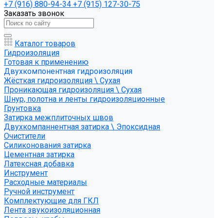
+7 (916) 880-94-34
+7 (915) 127-30-75
Заказать звонок
Каталог товаров
Гидроизоляция
Готовая к применению
Двухкомпонентная гидроизоляция
Жёсткая гидроизоляция \ Сухая
Проникающая гидроизоляция \ Сухая
Шнур, полотна и ленты гидроизоляционные
Грунтовка
Затирка межплиточных швов
Двухкомпаннентная затирка \ Эпоксидная
Очистители
Силиконования затирка
Цементная затирка
Латексная добавка
Инструмент
Расходные материалы
Ручной инструмент
Комплектующие для ГКЛ
Лента звукоизоляционная