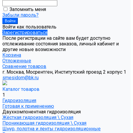
Запомнить меня
Забыли пароль?
Войти как пользователь
Зарегистрироваться
После регистрации на сайте вам будет доступно
отслеживание состояния заказов, личный кабинет и
другие новые возможности
Корзина
Отложенные
Сравнение товаров
г. Москва, Мосрентген, Институтский проезд 2 корпус 1
smesidom@bk.ru
Каталог товаров
1
Гидроизоляция
Готовая к применению
Двухкомпонентная гидроизоляция
Жёсткая гидроизоляция \ Сухая
Проникающая гидроизоляция \ Сухая
Шнур, полотна и ленты гидроизоляционные