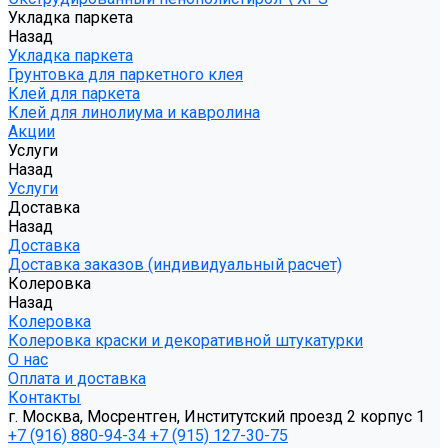
Укладка паркета
Назад
Укладка паркета
Грунтовка для паркетного клея
Клей для паркета
Клей для линолиума и кавролина
Акции
Услуги
Назад
Услуги
Доставка
Назад
Доставка
Доставка заказов (индивидуальный расчет)
Колеровка
Назад
Колеровка
Колеровка краски и декоративной штукатурки
О нас
Оплата и доставка
Контакты
г. Москва, Мосрентген, Институтский проезд 2 корпус 1
+7 (916) 880-94-34
+7 (915) 127-30-75