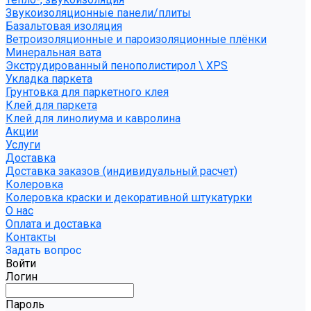
Звукоизоляционные панели/плиты
Базальтовая изоляция
Ветроизоляционные и пароизоляционные плёнки
Минеральная вата
Экструдированный пенополистирол \ XPS
Укладка паркета
Грунтовка для паркетного клея
Клей для паркета
Клей для линолиума и кавролина
Акции
Услуги
Доставка
Доставка заказов (индивидуальный расчет)
Колеровка
Колеровка краски и декоративной штукатурки
О нас
Оплата и доставка
Контакты
Задать вопрос
Войти
Логин
Пароль