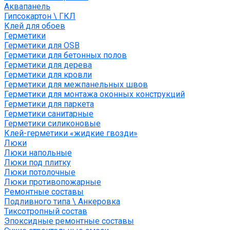
Аквапанель
Гипсокартон \ ГКЛ
Клей для обоев
Герметики
Герметики для OSB
Герметики для бетонных полов
Герметики для дерева
Герметики для кровли
Герметики для межпанельных швов
Герметики для монтажа оконных конструкций
Герметики для паркета
Герметики санитарные
Герметики силиконовые
Клей-герметики «жидкие гвозди»
Люки
Люки напольные
Люки под плитку
Люки потолочные
Люки противопожарные
Ремонтные составы
Подливного типа \ Анкеровка
Тиксотропный состав
Эпоксидные ремонтные составы