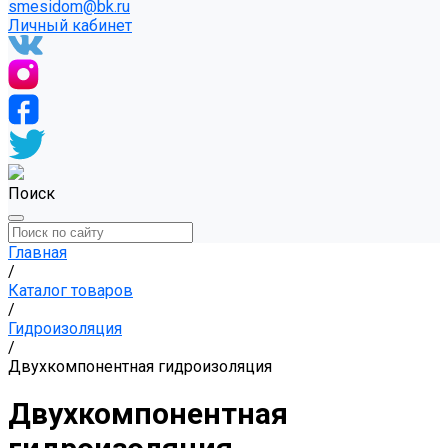
smesidom@bk.ru
Личный кабинет
Поиск
Главная
/
Каталог товаров
/
Гидроизоляция
/
Двухкомпонентная гидроизоляция
Двухкомпонентная