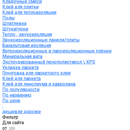
Кладочные смеси
Клей для плитки
Клей для теплоизоляции
Полы
Шпатлевка
Штукатурки
Тепло-, звукоизоляция
Звукоизоляционные панели/плиты
Базальтовая изоляция
Ветроизоляционные и пароизоляционные плёнки
Минеральная вата
Экструдированный пенополистирол \ XPS
Укладка паркета
Грунтовка для паркетного клея
Клей для паркета
Клей для линолиума и кавролина
По популярности
По названию
По цене
:
дешевле
дороже
Фильтр
Для сайта
от