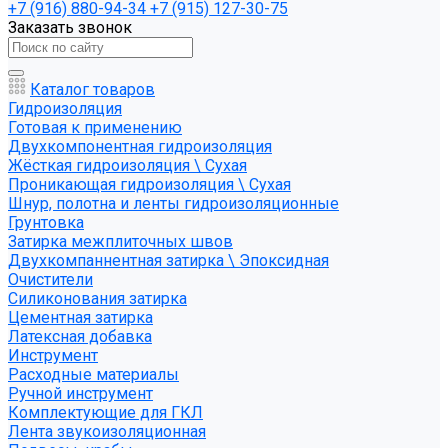
+7 (916) 880-94-34
+7 (915) 127-30-75
Заказать звонок
Каталог товаров
Гидроизоляция
Готовая к применению
Двухкомпонентная гидроизоляция
Жёсткая гидроизоляция \ Сухая
Проникающая гидроизоляция \ Сухая
Шнур, полотна и ленты гидроизоляционные
Грунтовка
Затирка межплиточных швов
Двухкомпаннентная затирка \ Эпоксидная
Очистители
Силиконования затирка
Цементная затирка
Латексная добавка
Инструмент
Расходные материалы
Ручной инструмент
Комплектующие для ГКЛ
Лента звукоизоляционная