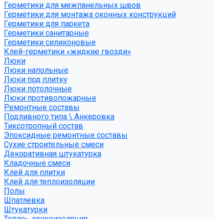
Герметики для межпанельных швов
Герметики для монтажа оконных конструкций
Герметики для паркета
Герметики санитарные
Герметики силиконовые
Клей-герметики «жидкие гвозди»
Люки
Люки напольные
Люки под плитку
Люки потолочные
Люки противопожарные
Ремонтные составы
Подливного типа \ Анкеровка
Тиксотропный состав
Эпоксидные ремонтные составы
Сухие строительные смеси
Декоративная штукатурка
Кладочные смеси
Клей для плитки
Клей для теплоизоляции
Полы
Шпатлевка
Штукатурки
Тепло-, звукоизоляция