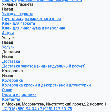
Укладка паркета
Назад
Укладка паркета
Грунтовка для паркетного клея
Клей для паркета
Клей для линолиума и кавролина
Акции
Услуги
Назад
Услуги
Доставка
Назад
Доставка
Доставка заказов (индивидуальный расчет)
Колеровка
Назад
Колеровка
Колеровка краски и декоративной штукатурки
О нас
Оплата и доставка
Контакты
г. Москва, Мосрентген, Институтский проезд 2 корпус 1
+7 (916) 880-94-34
+7 (915) 127-30-75