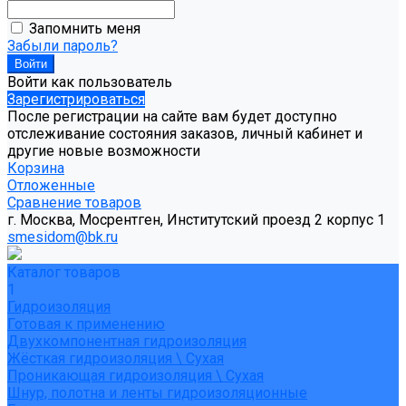
Запомнить меня
Забыли пароль?
Войти как пользователь
Зарегистрироваться
После регистрации на сайте вам будет доступно
отслеживание состояния заказов, личный кабинет и
другие новые возможности
Корзина
Отложенные
Сравнение товаров
г. Москва, Мосрентген, Институтский проезд 2 корпус 1
smesidom@bk.ru
Каталог товаров
1
Гидроизоляция
Готовая к применению
Двухкомпонентная гидроизоляция
Жёсткая гидроизоляция \ Сухая
Проникающая гидроизоляция \ Сухая
Шнур, полотна и ленты гидроизоляционные