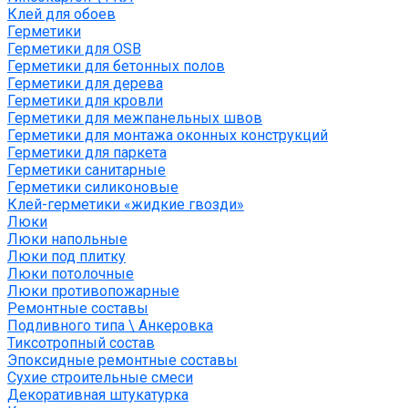
Клей для обоев
Герметики
Герметики для OSB
Герметики для бетонных полов
Герметики для дерева
Герметики для кровли
Герметики для межпанельных швов
Герметики для монтажа оконных конструкций
Герметики для паркета
Герметики санитарные
Герметики силиконовые
Клей-герметики «жидкие гвозди»
Люки
Люки напольные
Люки под плитку
Люки потолочные
Люки противопожарные
Ремонтные составы
Подливного типа \ Анкеровка
Тиксотропный состав
Эпоксидные ремонтные составы
Сухие строительные смеси
Декоративная штукатурка