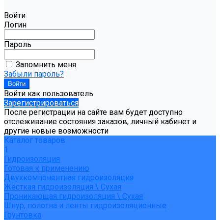
Войти
Логин
Пароль
Запомнить меня
Забыли пароль?
Войти как пользователь
Зарегистрироваться
После регистрации на сайте вам будет доступно
отслеживание состояния заказов, личный кабинет и
другие новые возможности
Каталог товаров
1
Гидроизоляция
Готовая к применению
Двухкомпонентная гидроизоляция
Жёсткая гидроизоляция \ Сухая
Проникающая гидроизоляция \ Сухая
Шнур, полотна и ленты гидроизоляционные
Грунтовка