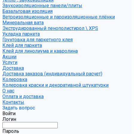
Звукоизоляционные панели/плиты
Базальтовая изоляция
Ветроизоляционные и пароизоляционные плёнки
Минеральная вата
Экструдированный пенополистирол \ XPS
Укладка паркета
Грунтовка для паркетного клея
Клей для паркета
Клей для линолиума и кавролина
Акции
Услуги
Доставка
Доставка заказов (индивидуальный расчет)
Колеровка
Колеровка краски и декоративной штукатурки
О нас
Оплата и доставка
Контакты
Задать вопрос
Войти
Логин
Пароль