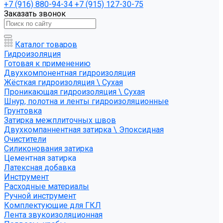
+7 (916) 880-94-34
+7 (915) 127-30-75
Заказать звонок
Каталог товаров
Гидроизоляция
Готовая к применению
Двухкомпонентная гидроизоляция
Жёсткая гидроизоляция \ Сухая
Проникающая гидроизоляция \ Сухая
Шнур, полотна и ленты гидроизоляционные
Грунтовка
Затирка межплиточных швов
Двухкомпаннентная затирка \ Эпоксидная
Очистители
Силиконования затирка
Цементная затирка
Латексная добавка
Инструмент
Расходные материалы
Ручной инструмент
Комплектующие для ГКЛ
Лента звукоизоляционная