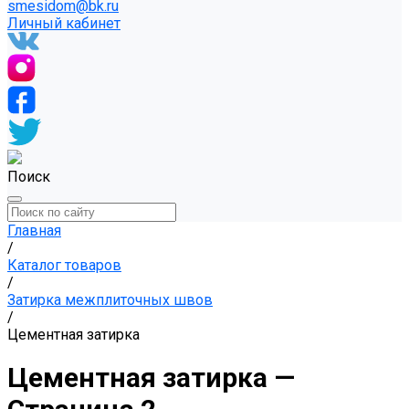
smesidom@bk.ru
Личный кабинет
Поиск
Главная
/
Каталог товаров
/
Затирка межплиточных швов
/
Цементная затирка
Цементная затирка —