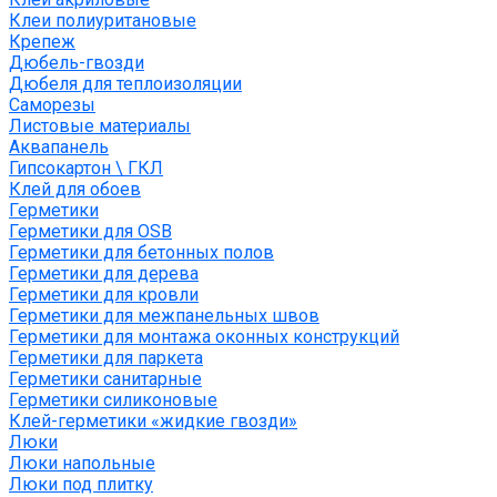
Клеи полиуритановые
Крепеж
Дюбель-гвозди
Дюбеля для теплоизоляции
Саморезы
Листовые материалы
Аквапанель
Гипсокартон \ ГКЛ
Клей для обоев
Герметики
Герметики для OSB
Герметики для бетонных полов
Герметики для дерева
Герметики для кровли
Герметики для межпанельных швов
Герметики для монтажа оконных конструкций
Герметики для паркета
Герметики санитарные
Герметики силиконовые
Клей-герметики «жидкие гвозди»
Люки
Люки напольные
Люки под плитку