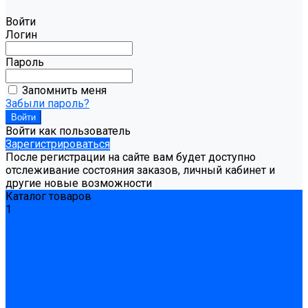
Войти
Логин
Пароль
Запомнить меня
Забыли пароль?
Войти как пользователь
Зарегистрироваться
После регистрации на сайте вам будет доступно
отслеживание состояния заказов, личный кабинет и
другие новые возможности
Каталог товаров
1
Гидроизоляция
Готовая к применению
Двухкомпонентная гидроизоляция
Жёсткая гидроизоляция \ Сухая
Проникающая гидроизоляция \ Сухая
Шнур, полотна и ленты гидроизоляционные
Грунтовка