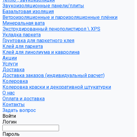
Звукоизоляционные панели/плиты
Базальтовая изоляция
Ветроизоляционные и пароизоляционные плёнки
Минеральная вата
Экструдированный пенополистирол \ XPS
Укладка паркета
Грунтовка для паркетного клея
Клей для паркета
Клей для линолиума и кавролина
Акции
Услуги
Доставка
Доставка заказов (индивидуальный расчет)
Колеровка
Колеровка краски и декоративной штукатурки
О нас
Оплата и доставка
Контакты
Задать вопрос
Войти
Логин
Пароль