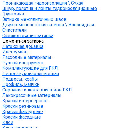
Проникающая гидроизоляция \ Сухая
Шнур, полотна и ленты гидроизоляционные
Грунтовка
Затирка межплиточных швов
Двухкомпаннентная затирка \ Эпоксидная
Очистители
Силиконования затирка
Цементная затирка
Латексная добавка
Инструмент
Расходные материалы
Ручной инструмент
Комплектующие для ГКЛ
Лента звукоизоляционная
Подвесы, крабы
Профиль, маячки
Серпянка и лента для швов ГКЛ
Лакокрасочные материалы
Краски интерьерные
Краски резиновые
Краски фактурные
Краски фасадные
Клеи
Клеи акриловые