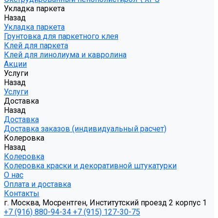
Укладка паркета
Назад
Укладка паркета
Грунтовка для паркетного клея
Клей для паркета
Клей для линолиума и кавролина
Акции
Услуги
Назад
Услуги
Доставка
Назад
Доставка
Доставка заказов (индивидуальный расчет)
Колеровка
Назад
Колеровка
Колеровка краски и декоративной штукатурки
О нас
Оплата и доставка
Контакты
г. Москва, Мосрентген, Институтский проезд 2 корпус 1
+7 (916) 880-94-34
+7 (915) 127-30-75