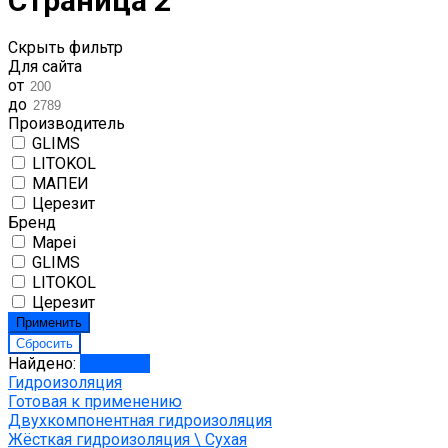
Страница 2
Скрыть фильтр
Для сайта
от
до
Производитель
GLIMS
LITOKOL
МАПЕИ
Церезит
Бренд
Mapei
GLIMS
LITOKOL
Церезит
Найдено:
Показать
Гидроизоляция
Готовая к применению
Двухкомпонентная гидроизоляция
Жёсткая гидроизоляция \ Сухая