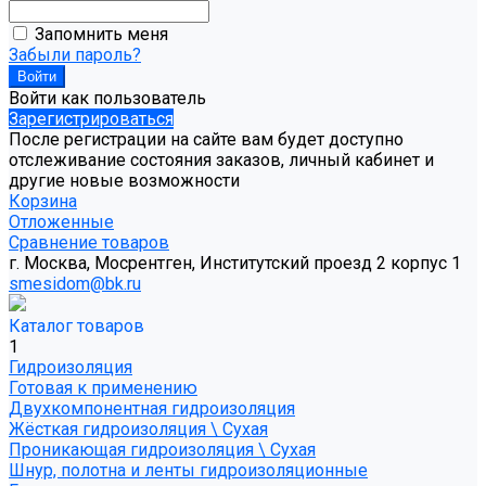
Запомнить меня
Забыли пароль?
Войти как пользователь
Зарегистрироваться
После регистрации на сайте вам будет доступно
отслеживание состояния заказов, личный кабинет и
другие новые возможности
Корзина
Отложенные
Сравнение товаров
г. Москва, Мосрентген, Институтский проезд 2 корпус 1
smesidom@bk.ru
Каталог товаров
1
Гидроизоляция
Готовая к применению
Двухкомпонентная гидроизоляция
Жёсткая гидроизоляция \ Сухая
Проникающая гидроизоляция \ Сухая
Шнур, полотна и ленты гидроизоляционные