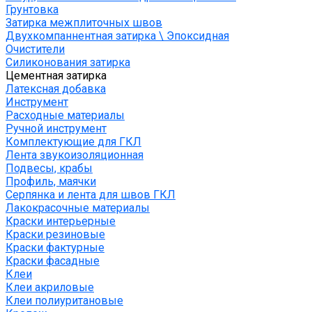
Грунтовка
Затирка межплиточных швов
Двухкомпаннентная затирка \ Эпоксидная
Очистители
Силиконования затирка
Цементная затирка
Латексная добавка
Инструмент
Расходные материалы
Ручной инструмент
Комплектующие для ГКЛ
Лента звукоизоляционная
Подвесы, крабы
Профиль, маячки
Серпянка и лента для швов ГКЛ
Лакокрасочные материалы
Краски интерьерные
Краски резиновые
Краски фактурные
Краски фасадные
Клеи
Клеи акриловые
Клеи полиуритановые