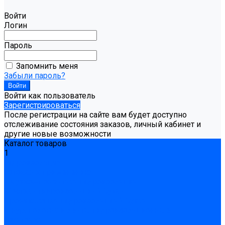
Войти
Логин
Пароль
Запомнить меня
Забыли пароль?
Войти как пользователь
Зарегистрироваться
После регистрации на сайте вам будет доступно
отслеживание состояния заказов, личный кабинет и
другие новые возможности
Каталог товаров
1
Гидроизоляция
Готовая к применению
Двухкомпонентная гидроизоляция
Жёсткая гидроизоляция \ Сухая
Проникающая гидроизоляция \ Сухая
Шнур, полотна и ленты гидроизоляционные
Грунтовка