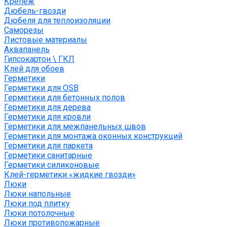
Крепеж
Дюбель-гвозди
Дюбеля для теплоизоляции
Саморезы
Листовые материалы
Аквапанель
Гипсокартон \ ГКЛ
Клей для обоев
Герметики
Герметики для OSB
Герметики для бетонных полов
Герметики для дерева
Герметики для кровли
Герметики для межпанельных швов
Герметики для монтажа оконных конструкций
Герметики для паркета
Герметики санитарные
Герметики силиконовые
Клей-герметики «жидкие гвозди»
Люки
Люки напольные
Люки под плитку
Люки потолочные
Люки противопожарные