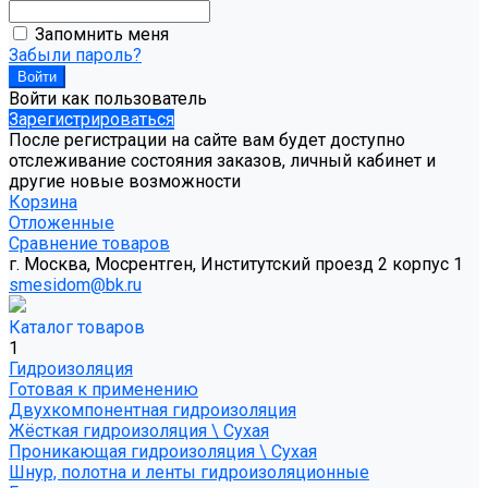
Запомнить меня
Забыли пароль?
Войти как пользователь
Зарегистрироваться
После регистрации на сайте вам будет доступно
отслеживание состояния заказов, личный кабинет и
другие новые возможности
Корзина
Отложенные
Сравнение товаров
г. Москва, Мосрентген, Институтский проезд 2 корпус 1
smesidom@bk.ru
Каталог товаров
1
Гидроизоляция
Готовая к применению
Двухкомпонентная гидроизоляция
Жёсткая гидроизоляция \ Сухая
Проникающая гидроизоляция \ Сухая
Шнур, полотна и ленты гидроизоляционные