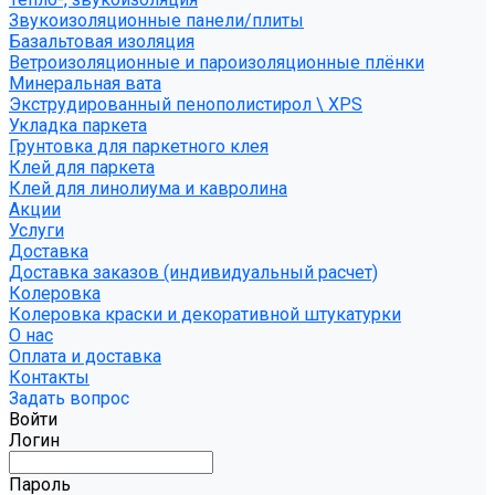
Звукоизоляционные панели/плиты
Базальтовая изоляция
Ветроизоляционные и пароизоляционные плёнки
Минеральная вата
Экструдированный пенополистирол \ XPS
Укладка паркета
Грунтовка для паркетного клея
Клей для паркета
Клей для линолиума и кавролина
Акции
Услуги
Доставка
Доставка заказов (индивидуальный расчет)
Колеровка
Колеровка краски и декоративной штукатурки
О нас
Оплата и доставка
Контакты
Задать вопрос
Войти
Логин
Пароль