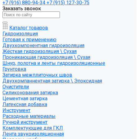
+7 (916) 880-94-34
+7 (915) 127-30-75
Заказать звонок
Каталог товаров
Гидроизоляция
Готовая к применению
Двухкомпонентная гидроизоляция
Жёсткая гидроизоляция \ Сухая
Проникающая гидроизоляция \ Сухая
Шнур, полотна и ленты гидроизоляционные
Грунтовка
Затирка межплиточных швов
Двухкомпаннентная затирка \ Эпоксидная
Очистители
Силиконования затирка
Цементная затирка
Латексная добавка
Инструмент
Расходные материалы
Ручной инструмент
Комплектующие для ГКЛ
Лента звукоизоляционная