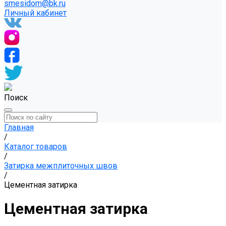
smesidom@bk.ru
Личный кабинет
Поиск
Главная
/
Каталог товаров
/
Затирка межплиточных швов
/
Цементная затирка
Цементная затирка