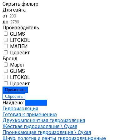
Скрыть фильтр
Для сайта
от
до
Производитель
GLIMS
LITOKOL
МАПЕИ
Церезит
Бренд
Mapei
GLIMS
LITOKOL
Церезит
Найдено:
Показать
Гидроизоляция
Готовая к применению
Двухкомпонентная гидроизоляция
Жёсткая гидроизоляция \ Сухая
Проникающая гидроизоляция \ Сухая
Шнур, полотна и ленты гидроизоляционные