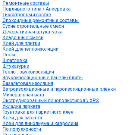
Ремонтные составы
Подливного типа \ Анкеровка
Тиксотропный состав
Эпоксидные ремонтные составы
Сухие строительные смеси
Декоративная штукатурка
Кладочные смеси
Клей для плитки
Клей для теплоизоляции
Полы
Шпатлевка
Штукатурки
Тепло-, звукоизоляция
Звукоизоляционные панели/плиты
Базальтовая изоляция
Ветроизоляционные и пароизоляционные плёнки
Минеральная вата
Экструдированный пенополистирол \ XPS
Укладка паркета
Грунтовка для паркетного клея
Клей для паркета
Клей для линолиума и кавролина
По популярности
По названию