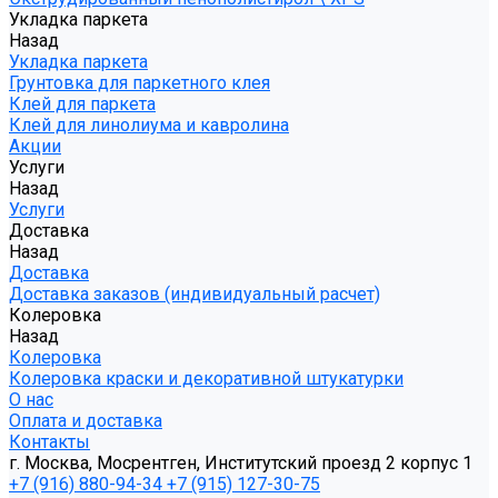
Укладка паркета
Назад
Укладка паркета
Грунтовка для паркетного клея
Клей для паркета
Клей для линолиума и кавролина
Акции
Услуги
Назад
Услуги
Доставка
Назад
Доставка
Доставка заказов (индивидуальный расчет)
Колеровка
Назад
Колеровка
Колеровка краски и декоративной штукатурки
О нас
Оплата и доставка
Контакты
г. Москва, Мосрентген, Институтский проезд 2 корпус 1
+7 (916) 880-94-34
+7 (915) 127-30-75