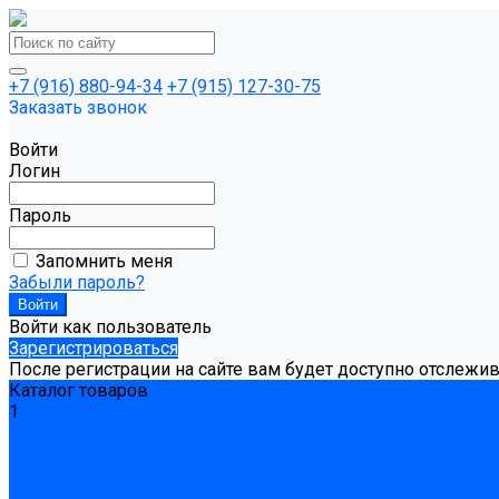
+7 (916) 880-94-34
+7 (915) 127-30-75
Заказать звонок
Войти
Логин
Пароль
Запомнить меня
Забыли пароль?
Войти как пользователь
Зарегистрироваться
После регистрации на сайте вам будет доступно отслежи
Каталог товаров
1
Гидроизоляция
Готовая к применению
Двухкомпонентная гидроизоляция
Жёсткая гидроизоляция \ Сухая