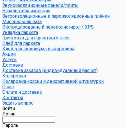
Звукоизоляционные панели/плиты
Базальтовая изоляция
Ветроизоляционные и пароизоляционные плёнки
Минеральная вата
Экструдированный пенополистирол \ XPS
Укладка паркета
Грунтовка для паркетного клея
Клей для паркета
Клей для линолиума и кавролина
Акции
Услуги
Доставка
Доставка заказов (индивидуальный расчет)
Колеровка
Колеровка краски и декоративной штукатурки
О нас
Оплата и доставка
Контакты
Задать вопрос
Войти
Логин
Пароль