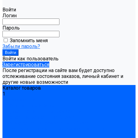
Войти
Логин
Пароль
Запомнить меня
Забыли пароль?
Войти как пользователь
Зарегистрироваться
После регистрации на сайте вам будет доступно
отслеживание состояния заказов, личный кабинет и
другие новые возможности
Каталог товаров
1
Гидроизоляция
Готовая к применению
Двухкомпонентная гидроизоляция
Жёсткая гидроизоляция \ Сухая
Проникающая гидроизоляция \ Сухая
Шнур, полотна и ленты гидроизоляционные
Грунтовка