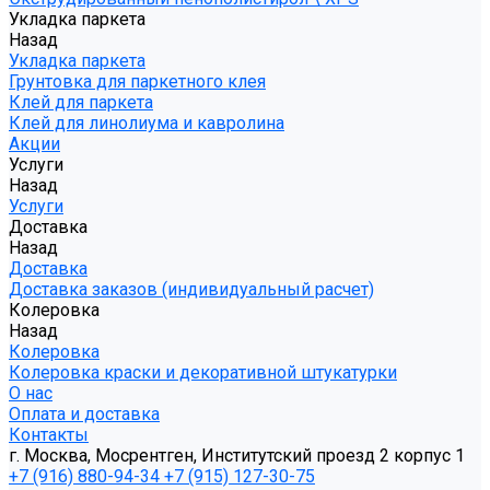
Укладка паркета
Назад
Укладка паркета
Грунтовка для паркетного клея
Клей для паркета
Клей для линолиума и кавролина
Акции
Услуги
Назад
Услуги
Доставка
Назад
Доставка
Доставка заказов (индивидуальный расчет)
Колеровка
Назад
Колеровка
Колеровка краски и декоративной штукатурки
О нас
Оплата и доставка
Контакты
г. Москва, Мосрентген, Институтский проезд 2 корпус 1
+7 (916) 880-94-34
+7 (915) 127-30-75