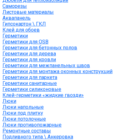
Дюбеля для теплоизоляции
Саморезы
Листовые материалы
Аквапанель
Гипсокартон \ ГКЛ
Клей для обоев
Герметики
Герметики для OSB
Герметики для бетонных полов
Герметики для дерева
Герметики для кровли
Герметики для межпанельных швов
Герметики для монтажа оконных конструкций
Герметики для паркета
Герметики санитарные
Герметики силиконовые
Клей-герметики «жидкие гвозди»
Люки
Люки напольные
Люки под плитку
Люки потолочные
Люки противопожарные
Ремонтные составы
Подливного типа \ Анкеровка