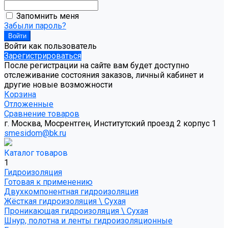
Запомнить меня
Забыли пароль?
Войти как пользователь
Зарегистрироваться
После регистрации на сайте вам будет доступно
отслеживание состояния заказов, личный кабинет и
другие новые возможности
Корзина
Отложенные
Сравнение товаров
г. Москва, Мосрентген, Институтский проезд 2 корпус 1
smesidom@bk.ru
Каталог товаров
1
Гидроизоляция
Готовая к применению
Двухкомпонентная гидроизоляция
Жёсткая гидроизоляция \ Сухая
Проникающая гидроизоляция \ Сухая
Шнур, полотна и ленты гидроизоляционные