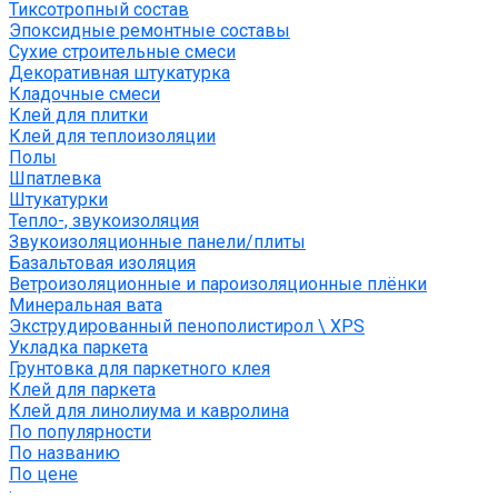
Тиксотропный состав
Эпоксидные ремонтные составы
Сухие строительные смеси
Декоративная штукатурка
Кладочные смеси
Клей для плитки
Клей для теплоизоляции
Полы
Шпатлевка
Штукатурки
Тепло-, звукоизоляция
Звукоизоляционные панели/плиты
Базальтовая изоляция
Ветроизоляционные и пароизоляционные плёнки
Минеральная вата
Экструдированный пенополистирол \ XPS
Укладка паркета
Грунтовка для паркетного клея
Клей для паркета
Клей для линолиума и кавролина
По популярности
По названию
По цене
: