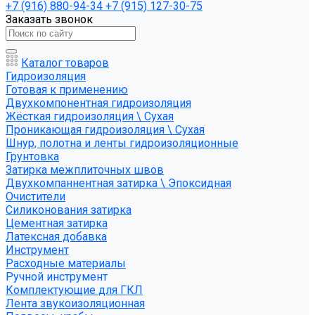
+7 (916) 880-94-34
+7 (915) 127-30-75
Заказать звонок
Каталог товаров
Гидроизоляция
Готовая к применению
Двухкомпонентная гидроизоляция
Жёсткая гидроизоляция \ Сухая
Проникающая гидроизоляция \ Сухая
Шнур, полотна и ленты гидроизоляционные
Грунтовка
Затирка межплиточных швов
Двухкомпаннентная затирка \ Эпоксидная
Очистители
Силиконования затирка
Цементная затирка
Латексная добавка
Инструмент
Расходные материалы
Ручной инструмент
Комплектующие для ГКЛ
Лента звукоизоляционная