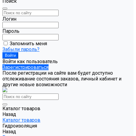
Поиск
Логин
Пароль
Запомнить меня
Забыли пароль?
Войти как пользователь
Зарегистрироваться
После регистрации на сайте вам будет доступно
отслеживание состояния заказов, личный кабинет и
другие новые возможности
Каталог товаров
Назад
Каталог товаров
Гидроизоляция
Назад