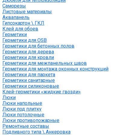
Дюбеля для теплоизоляции
Саморезы
Листовые материалы
Аквапанель
Гипсокартон \ ГКЛ
Клей для обоев
Герметики
Герметики для OSB
Герметики для бетонных полов
Герметики для дерева
Герметики для кровли
Герметики для межпанельных швов
Герметики для монтажа оконных конструкций
Герметики для паркета
Герметики санитарные
Герметики силиконовые
Клей-герметики «жидкие гвозди»
Люки
Люки напольные
Люки под плитку
Люки потолочные
Люки противопожарные
Ремонтные составы
Подливного типа \ Анкеровка