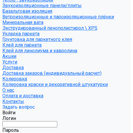
Звукоизоляционные панели/плиты
Базальтовая изоляция
Ветроизоляционные и пароизоляционные плёнки
Минеральная вата
Экструдированный пенополистирол \ XPS
Укладка паркета
Грунтовка для паркетного клея
Клей для паркета
Клей для линолиума и кавролина
Акции
Услуги
Доставка
Доставка заказов (индивидуальный расчет)
Колеровка
Колеровка краски и декоративной штукатурки
О нас
Оплата и доставка
Контакты
Задать вопрос
Войти
Логин
Пароль