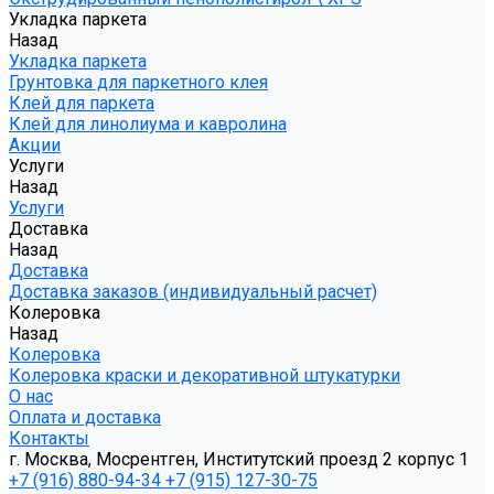
Укладка паркета
Назад
Укладка паркета
Грунтовка для паркетного клея
Клей для паркета
Клей для линолиума и кавролина
Акции
Услуги
Назад
Услуги
Доставка
Назад
Доставка
Доставка заказов (индивидуальный расчет)
Колеровка
Назад
Колеровка
Колеровка краски и декоративной штукатурки
О нас
Оплата и доставка
Контакты
г. Москва, Мосрентген, Институтский проезд 2 корпус 1
+7 (916) 880-94-34
+7 (915) 127-30-75