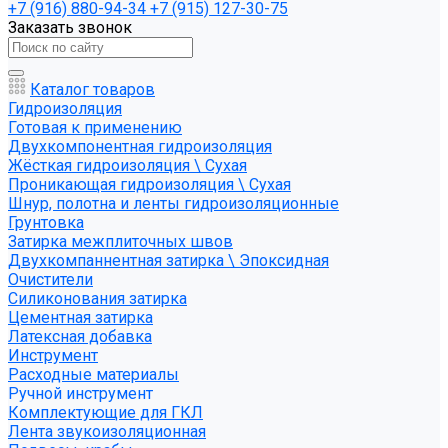
+7 (916) 880-94-34
+7 (915) 127-30-75
Заказать звонок
Каталог товаров
Гидроизоляция
Готовая к применению
Двухкомпонентная гидроизоляция
Жёсткая гидроизоляция \ Сухая
Проникающая гидроизоляция \ Сухая
Шнур, полотна и ленты гидроизоляционные
Грунтовка
Затирка межплиточных швов
Двухкомпаннентная затирка \ Эпоксидная
Очистители
Силиконования затирка
Цементная затирка
Латексная добавка
Инструмент
Расходные материалы
Ручной инструмент
Комплектующие для ГКЛ
Лента звукоизоляционная