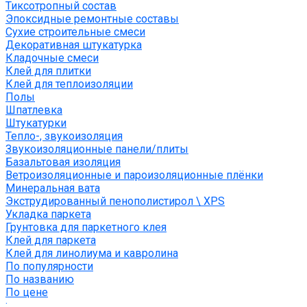
Тиксотропный состав
Эпоксидные ремонтные составы
Сухие строительные смеси
Декоративная штукатурка
Кладочные смеси
Клей для плитки
Клей для теплоизоляции
Полы
Шпатлевка
Штукатурки
Тепло-, звукоизоляция
Звукоизоляционные панели/плиты
Базальтовая изоляция
Ветроизоляционные и пароизоляционные плёнки
Минеральная вата
Экструдированный пенополистирол \ XPS
Укладка паркета
Грунтовка для паркетного клея
Клей для паркета
Клей для линолиума и кавролина
По популярности
По названию
По цене
: