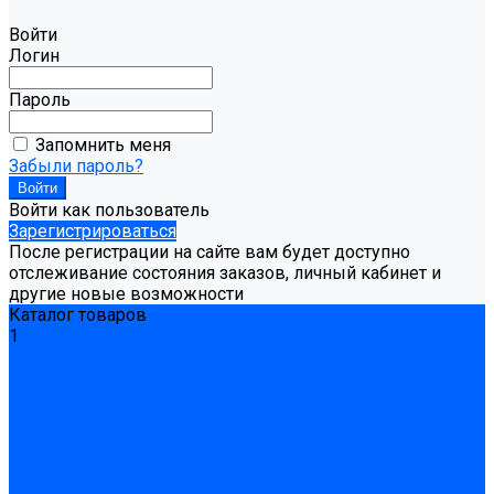
Войти
Логин
Пароль
Запомнить меня
Забыли пароль?
Войти как пользователь
Зарегистрироваться
После регистрации на сайте вам будет доступно
отслеживание состояния заказов, личный кабинет и
другие новые возможности
Каталог товаров
1
Гидроизоляция
Готовая к применению
Двухкомпонентная гидроизоляция
Жёсткая гидроизоляция \ Сухая
Проникающая гидроизоляция \ Сухая
Шнур, полотна и ленты гидроизоляционные
Грунтовка