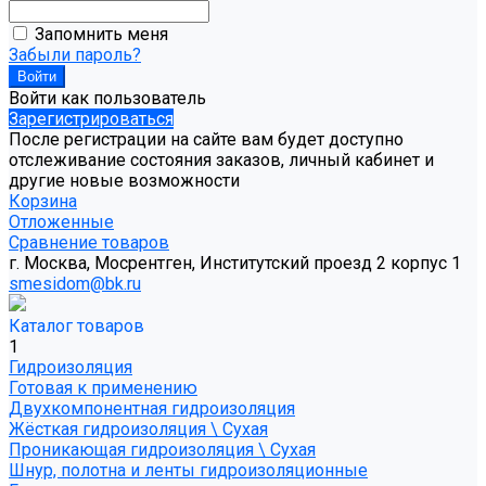
Запомнить меня
Забыли пароль?
Войти как пользователь
Зарегистрироваться
После регистрации на сайте вам будет доступно
отслеживание состояния заказов, личный кабинет и
другие новые возможности
Корзина
Отложенные
Сравнение товаров
г. Москва, Мосрентген, Институтский проезд 2 корпус 1
smesidom@bk.ru
Каталог товаров
1
Гидроизоляция
Готовая к применению
Двухкомпонентная гидроизоляция
Жёсткая гидроизоляция \ Сухая
Проникающая гидроизоляция \ Сухая
Шнур, полотна и ленты гидроизоляционные