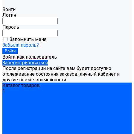
Войти
Логин
Пароль
Запомнить меня
Забыли пароль?
Войти как пользователь
Зарегистрироваться
После регистрации на сайте вам будет доступно
отслеживание состояния заказов, личный кабинет и
другие новые возможности
Каталог товаров
1
Гидроизоляция
Готовая к применению
Двухкомпонентная гидроизоляция
Жёсткая гидроизоляция \ Сухая
Проникающая гидроизоляция \ Сухая
Шнур, полотна и ленты гидроизоляционные
Грунтовка