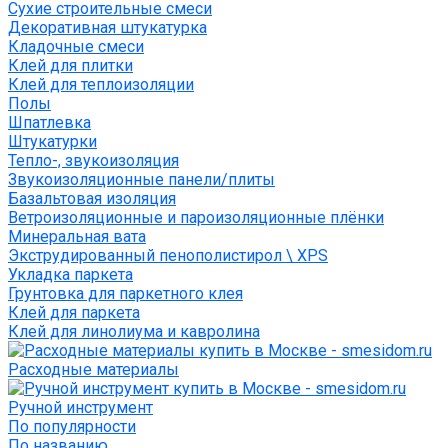
Сухие строительные смеси
Декоративная штукатурка
Кладочные смеси
Клей для плитки
Клей для теплоизоляции
Полы
Шпатлевка
Штукатурки
Тепло-, звукоизоляция
Звукоизоляционные панели/плиты
Базальтовая изоляция
Ветроизоляционные и пароизоляционные плёнки
Минеральная вата
Экструдированный пенополистирол \ XPS
Укладка паркета
Грунтовка для паркетного клея
Клей для паркета
Клей для линолиума и кавролина
Расходные материалы
Ручной инструмент
По популярности
По названию