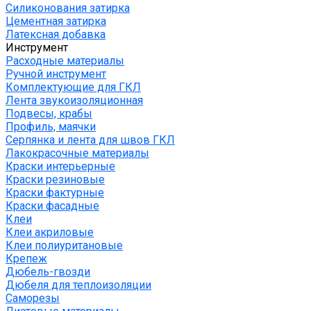
Силиконования затирка
Цементная затирка
Латексная добавка
Инструмент
Расходные материалы
Ручной инструмент
Комплектующие для ГКЛ
Лента звукоизоляционная
Подвесы, крабы
Профиль, маячки
Серпянка и лента для швов ГКЛ
Лакокрасочные материалы
Краски интерьерные
Краски резиновые
Краски фактурные
Краски фасадные
Клеи
Клеи акриловые
Клеи полиуритановые
Крепеж
Дюбель-гвозди
Дюбеля для теплоизоляции
Саморезы