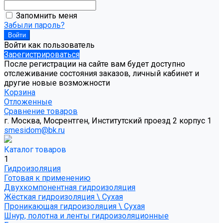
Запомнить меня
Забыли пароль?
Войти как пользователь
Зарегистрироваться
После регистрации на сайте вам будет доступно
отслеживание состояния заказов, личный кабинет и
другие новые возможности
Корзина
Отложенные
Сравнение товаров
г. Москва, Мосрентген, Институтский проезд 2 корпус 1
smesidom@bk.ru
Каталог товаров
1
Гидроизоляция
Готовая к применению
Двухкомпонентная гидроизоляция
Жёсткая гидроизоляция \ Сухая
Проникающая гидроизоляция \ Сухая
Шнур, полотна и ленты гидроизоляционные