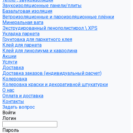
Звукоизоляционные панели/плиты
Базальтовая изоляция
Ветроизоляционные и пароизоляционные плёнки
Минеральная вата
Экструдированный пенополистирол \ XPS
Укладка паркета
Грунтовка для паркетного клея
Клей для паркета
Клей для линолиума и кавролина
Акции
Услуги
Доставка
Доставка заказов (индивидуальный расчет)
Колеровка
Колеровка краски и декоративной штукатурки
О нас
Оплата и доставка
Контакты
Задать вопрос
Войти
Логин
Пароль