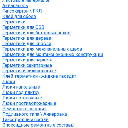
Листовые материалы
Аквапанель
Гипсокартон \ ГКЛ
Клей для обоев
Герметики
Герметики для OSB
Герметики для бетонных полов
Герметики для дерева
Герметики для кровли
Герметики для межпанельных швов
Герметики для монтажа оконных конструкций
Герметики для паркета
Герметики санитарные
Герметики силиконовые
Клей-герметики «жидкие гвозди»
Люки
Люки напольные
Люки под плитку
Люки потолочные
Люки противопожарные
Ремонтные составы
Подливного типа \ Анкеровка
Тиксотропный состав
Эпоксидные ремонтные составы