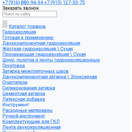
+7 (916) 880-94-34
+7 (915) 127-30-75
Заказать звонок
Каталог товаров
Гидроизоляция
Готовая к применению
Двухкомпонентная гидроизоляция
Жёсткая гидроизоляция \ Сухая
Проникающая гидроизоляция \ Сухая
Шнур, полотна и ленты гидроизоляционные
Грунтовка
Затирка межплиточных швов
Двухкомпаннентная затирка \ Эпоксидная
Очистители
Силиконования затирка
Цементная затирка
Латексная добавка
Инструмент
Расходные материалы
Ручной инструмент
Комплектующие для ГКЛ
Лента звукоизоляционная