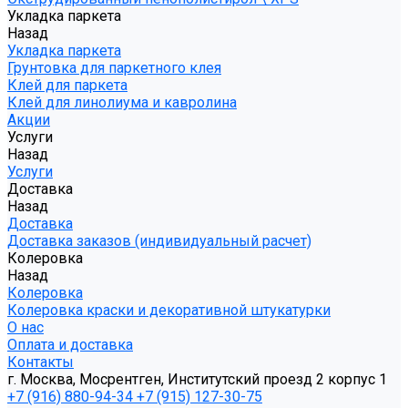
Укладка паркета
Назад
Укладка паркета
Грунтовка для паркетного клея
Клей для паркета
Клей для линолиума и кавролина
Акции
Услуги
Назад
Услуги
Доставка
Назад
Доставка
Доставка заказов (индивидуальный расчет)
Колеровка
Назад
Колеровка
Колеровка краски и декоративной штукатурки
О нас
Оплата и доставка
Контакты
г. Москва, Мосрентген, Институтский проезд 2 корпус 1
+7 (916) 880-94-34
+7 (915) 127-30-75