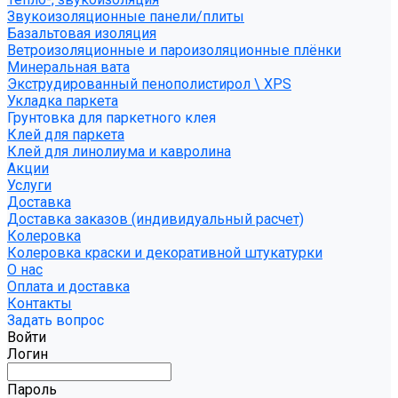
Звукоизоляционные панели/плиты
Базальтовая изоляция
Ветроизоляционные и пароизоляционные плёнки
Минеральная вата
Экструдированный пенополистирол \ XPS
Укладка паркета
Грунтовка для паркетного клея
Клей для паркета
Клей для линолиума и кавролина
Акции
Услуги
Доставка
Доставка заказов (индивидуальный расчет)
Колеровка
Колеровка краски и декоративной штукатурки
О нас
Оплата и доставка
Контакты
Задать вопрос
Войти
Логин
Пароль