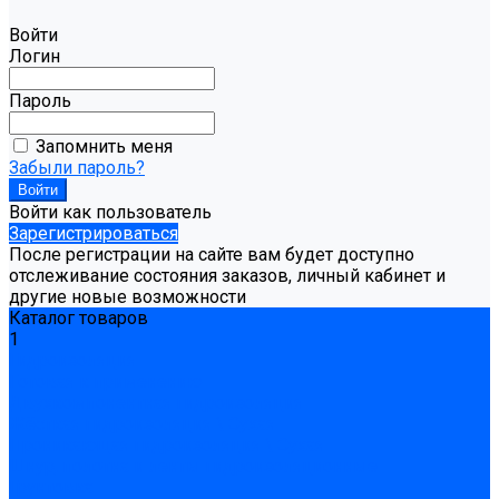
Войти
Логин
Пароль
Запомнить меня
Забыли пароль?
Войти как пользователь
Зарегистрироваться
После регистрации на сайте вам будет доступно
отслеживание состояния заказов, личный кабинет и
другие новые возможности
Каталог товаров
1
Гидроизоляция
Готовая к применению
Двухкомпонентная гидроизоляция
Жёсткая гидроизоляция \ Сухая
Проникающая гидроизоляция \ Сухая
Шнур, полотна и ленты гидроизоляционные
Грунтовка