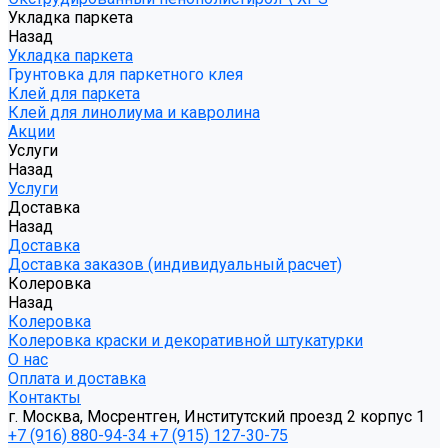
Укладка паркета
Назад
Укладка паркета
Грунтовка для паркетного клея
Клей для паркета
Клей для линолиума и кавролина
Акции
Услуги
Назад
Услуги
Доставка
Назад
Доставка
Доставка заказов (индивидуальный расчет)
Колеровка
Назад
Колеровка
Колеровка краски и декоративной штукатурки
О нас
Оплата и доставка
Контакты
г. Москва, Мосрентген, Институтский проезд 2 корпус 1
+7 (916) 880-94-34
+7 (915) 127-30-75