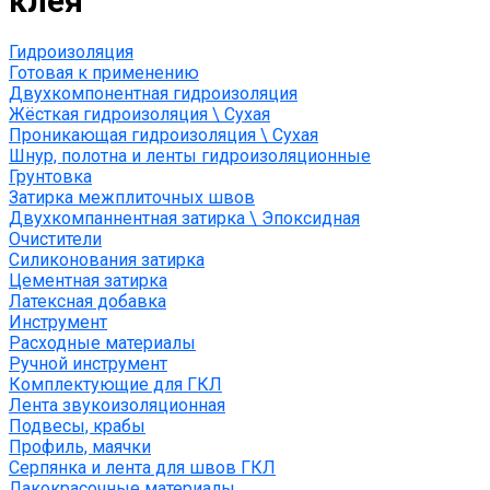
клея
Гидроизоляция
Готовая к применению
Двухкомпонентная гидроизоляция
Жёсткая гидроизоляция \ Сухая
Проникающая гидроизоляция \ Сухая
Шнур, полотна и ленты гидроизоляционные
Грунтовка
Затирка межплиточных швов
Двухкомпаннентная затирка \ Эпоксидная
Очистители
Силиконования затирка
Цементная затирка
Латексная добавка
Инструмент
Расходные материалы
Ручной инструмент
Комплектующие для ГКЛ
Лента звукоизоляционная
Подвесы, крабы
Профиль, маячки
Серпянка и лента для швов ГКЛ
Лакокрасочные материалы