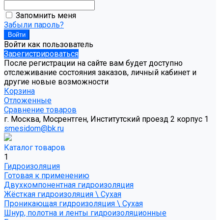
Запомнить меня
Забыли пароль?
Войти как пользователь
Зарегистрироваться
После регистрации на сайте вам будет доступно
отслеживание состояния заказов, личный кабинет и
другие новые возможности
Корзина
Отложенные
Сравнение товаров
г. Москва, Мосрентген, Институтский проезд 2 корпус 1
smesidom@bk.ru
Каталог товаров
1
Гидроизоляция
Готовая к применению
Двухкомпонентная гидроизоляция
Жёсткая гидроизоляция \ Сухая
Проникающая гидроизоляция \ Сухая
Шнур, полотна и ленты гидроизоляционные