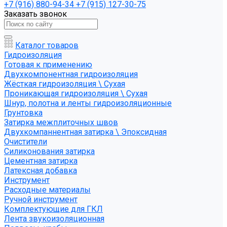
+7 (916) 880-94-34
+7 (915) 127-30-75
Заказать звонок
Каталог товаров
Гидроизоляция
Готовая к применению
Двухкомпонентная гидроизоляция
Жёсткая гидроизоляция \ Сухая
Проникающая гидроизоляция \ Сухая
Шнур, полотна и ленты гидроизоляционные
Грунтовка
Затирка межплиточных швов
Двухкомпаннентная затирка \ Эпоксидная
Очистители
Силиконования затирка
Цементная затирка
Латексная добавка
Инструмент
Расходные материалы
Ручной инструмент
Комплектующие для ГКЛ
Лента звукоизоляционная