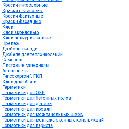
Краски интерьерные
Краски резиновые
Краски фактурные
Краски фасадные
Клеи
Клеи акриловые
Клеи полиуритановые
Крепеж
Дюбель-гвозди
Дюбеля для теплоизоляции
Саморезы
Листовые материалы
Аквапанель
Гипсокартон \ ГКЛ
Клей для обоев
Герметики
Герметики для OSB
Герметики для бетонных полов
Герметики для дерева
Герметики для кровли
Герметики для межпанельных швов
Герметики для монтажа оконных конструкций
Герметики для паркета