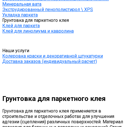
Минеральная вата
Экструдированный пенополистирол \ XPS
Укладка паркета
Грунтовка для паркетного клея
Клей для паркета
Клей для линолиума и кавролина
Наши услуги
Колеровка краски и декоративной штукатурки
Доставка заказов (индивидуальный расчет)
Грунтовка для паркетного клея
Грунтовка для паркетного клея применяется в
строительстве и отделочных работах для улучшения
адгезии (сцепления) различных поверхностей. Материал