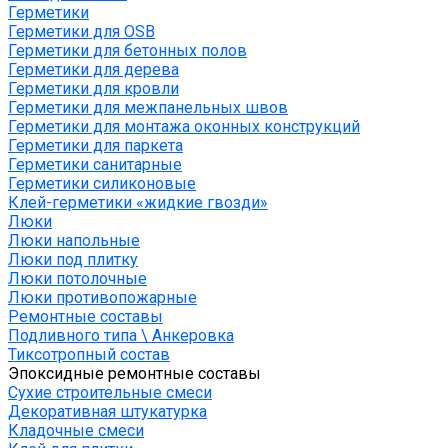
Герметики
Герметики для OSB
Герметики для бетонных полов
Герметики для дерева
Герметики для кровли
Герметики для межпанельных швов
Герметики для монтажа оконных конструкций
Герметики для паркета
Герметики санитарные
Герметики силиконовые
Клей-герметики «жидкие гвозди»
Люки
Люки напольные
Люки под плитку
Люки потолочные
Люки противопожарные
Ремонтные составы
Подливного типа \ Анкеровка
Тиксотропный состав
Эпоксидные ремонтные составы
Сухие строительные смеси
Декоративная штукатурка
Кладочные смеси