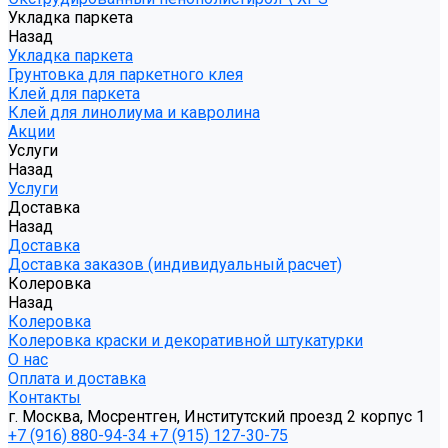
Укладка паркета
Назад
Укладка паркета
Грунтовка для паркетного клея
Клей для паркета
Клей для линолиума и кавролина
Акции
Услуги
Назад
Услуги
Доставка
Назад
Доставка
Доставка заказов (индивидуальный расчет)
Колеровка
Назад
Колеровка
Колеровка краски и декоративной штукатурки
О нас
Оплата и доставка
Контакты
г. Москва, Мосрентген, Институтский проезд 2 корпус 1
+7 (916) 880-94-34
+7 (915) 127-30-75