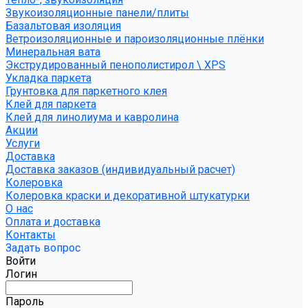
Звукоизоляционные панели/плиты
Базальтовая изоляция
Ветроизоляционные и пароизоляционные плёнки
Минеральная вата
Экструдированный пенополистирол \ XPS
Укладка паркета
Грунтовка для паркетного клея
Клей для паркета
Клей для линолиума и кавролина
Акции
Услуги
Доставка
Доставка заказов (индивидуальный расчет)
Колеровка
Колеровка краски и декоративной штукатурки
О нас
Оплата и доставка
Контакты
Задать вопрос
Войти
Логин
Пароль