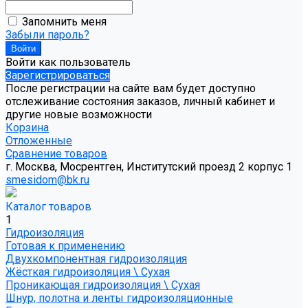
Запомнить меня
Забыли пароль?
Войти как пользователь
Зарегистрироваться
После регистрации на сайте вам будет доступно
отслеживание состояния заказов, личный кабинет и
другие новые возможности
Корзина
Отложенные
Сравнение товаров
г. Москва, Мосрентген, Институтский проезд 2 корпус 1
smesidom@bk.ru
Каталог товаров
1
Гидроизоляция
Готовая к применению
Двухкомпонентная гидроизоляция
Жёсткая гидроизоляция \ Сухая
Проникающая гидроизоляция \ Сухая
Шнур, полотна и ленты гидроизоляционные