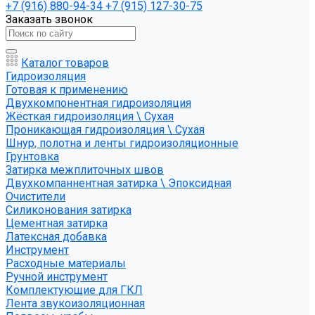
+7 (916) 880-94-34
+7 (915) 127-30-75
Заказать звонок
Каталог товаров
Гидроизоляция
Готовая к применению
Двухкомпонентная гидроизоляция
Жёсткая гидроизоляция \ Сухая
Проникающая гидроизоляция \ Сухая
Шнур, полотна и ленты гидроизоляционные
Грунтовка
Затирка межплиточных швов
Двухкомпаннентная затирка \ Эпоксидная
Очистители
Силиконования затирка
Цементная затирка
Латексная добавка
Инструмент
Расходные материалы
Ручной инструмент
Комплектующие для ГКЛ
Лента звукоизоляционная