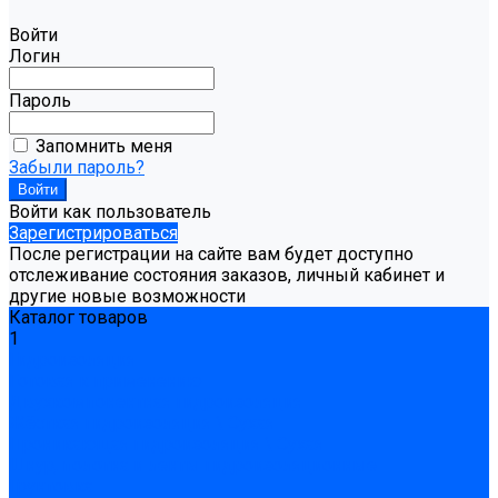
Войти
Логин
Пароль
Запомнить меня
Забыли пароль?
Войти как пользователь
Зарегистрироваться
После регистрации на сайте вам будет доступно
отслеживание состояния заказов, личный кабинет и
другие новые возможности
Каталог товаров
1
Гидроизоляция
Готовая к применению
Двухкомпонентная гидроизоляция
Жёсткая гидроизоляция \ Сухая
Проникающая гидроизоляция \ Сухая
Шнур, полотна и ленты гидроизоляционные
Грунтовка