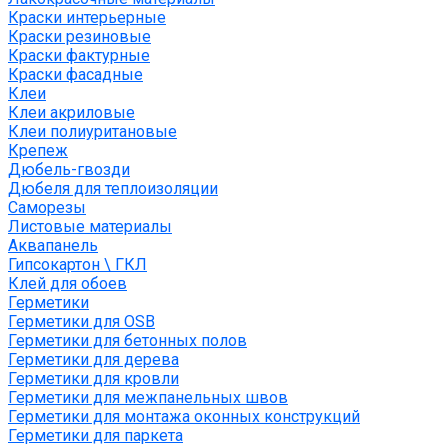
Краски интерьерные
Краски резиновые
Краски фактурные
Краски фасадные
Клеи
Клеи акриловые
Клеи полиуритановые
Крепеж
Дюбель-гвозди
Дюбеля для теплоизоляции
Саморезы
Листовые материалы
Аквапанель
Гипсокартон \ ГКЛ
Клей для обоев
Герметики
Герметики для OSB
Герметики для бетонных полов
Герметики для дерева
Герметики для кровли
Герметики для межпанельных швов
Герметики для монтажа оконных конструкций
Герметики для паркета