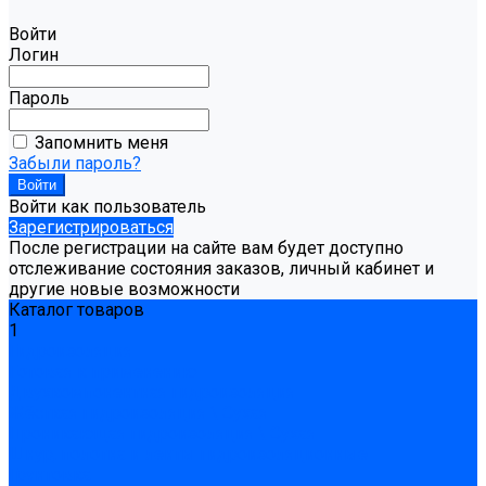
Войти
Логин
Пароль
Запомнить меня
Забыли пароль?
Войти как пользователь
Зарегистрироваться
После регистрации на сайте вам будет доступно
отслеживание состояния заказов, личный кабинет и
другие новые возможности
Каталог товаров
1
Гидроизоляция
Готовая к применению
Двухкомпонентная гидроизоляция
Жёсткая гидроизоляция \ Сухая
Проникающая гидроизоляция \ Сухая
Шнур, полотна и ленты гидроизоляционные
Грунтовка