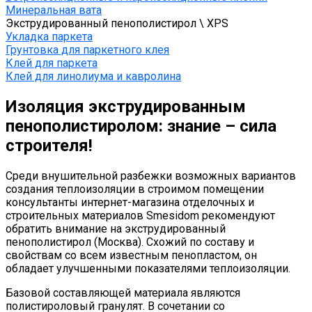
Минеральная вата
Экструдированный пенополистирол \ XPS
Укладка паркета
Грунтовка для паркетного клея
Клей для паркета
Клей для линолиума и кавролина
Изоляция экструдированным
пенополистиролом: знание – сила
строителя!
Среди внушительной разбежки возможных вариантов
создания теплоизоляции в строимом помещении
консультанты интернет-магазина отделочных и
строительных материалов Smesidom рекомендуют
обратить внимание на экструдированный
пенополистирол (Москва). Схожий по составу и
свойствам со всем известным пенопластом, он
обладает улучшенными показателями теплоизоляции.
Базовой составляющей материала являются
полистироловый гранулят. В сочетании со