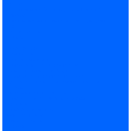
Доставка
Доставка заказов (индивидуальный расчет)
Колеровка
Колеровка краски и декоративной штукатурки
О нас
Оплата и доставка
Контакты
...
Каталог товаров
Гидроизоляция
Готовая к применению
Двухкомпонентная гидроизоляция
Жёсткая гидроизоляция \ Сухая
Проникающая гидроизоляция \ Сухая
Шнур, полотна и ленты гидроизоляционные
Грунтовка
Затирка межплиточных швов
Двухкомпаннентная затирка \ Эпоксидная
Очистители
Силиконования затирка
Цементная затирка
Латексная добавка
Инструмент