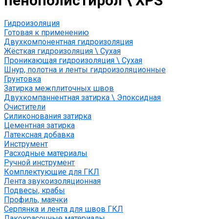
пенополистирол \ XPS
Гидроизоляция
Готовая к применению
Двухкомпонентная гидроизоляция
Жёсткая гидроизоляция \ Сухая
Проникающая гидроизоляция \ Сухая
Шнур, полотна и ленты гидроизоляционные
Грунтовка
Затирка межплиточных швов
Двухкомпаннентная затирка \ Эпоксидная
Очистители
Силиконования затирка
Цементная затирка
Латексная добавка
Инструмент
Расходные материалы
Ручной инструмент
Комплектующие для ГКЛ
Лента звукоизоляционная
Подвесы, крабы
Профиль, маячки
Серпянка и лента для швов ГКЛ
Лакокрасочные материалы