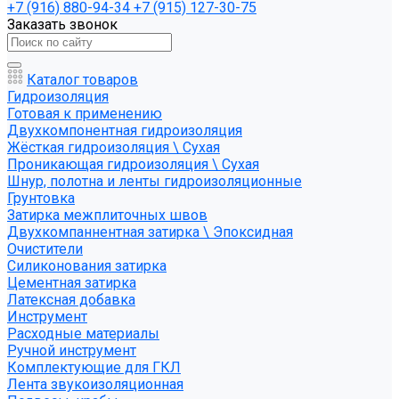
+7 (916) 880-94-34
+7 (915) 127-30-75
Заказать звонок
Каталог товаров
Гидроизоляция
Готовая к применению
Двухкомпонентная гидроизоляция
Жёсткая гидроизоляция \ Сухая
Проникающая гидроизоляция \ Сухая
Шнур, полотна и ленты гидроизоляционные
Грунтовка
Затирка межплиточных швов
Двухкомпаннентная затирка \ Эпоксидная
Очистители
Силиконования затирка
Цементная затирка
Латексная добавка
Инструмент
Расходные материалы
Ручной инструмент
Комплектующие для ГКЛ
Лента звукоизоляционная