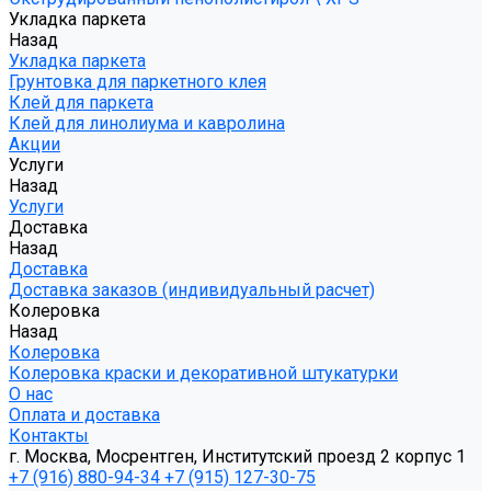
Укладка паркета
Назад
Укладка паркета
Грунтовка для паркетного клея
Клей для паркета
Клей для линолиума и кавролина
Акции
Услуги
Назад
Услуги
Доставка
Назад
Доставка
Доставка заказов (индивидуальный расчет)
Колеровка
Назад
Колеровка
Колеровка краски и декоративной штукатурки
О нас
Оплата и доставка
Контакты
г. Москва, Мосрентген, Институтский проезд 2 корпус 1
+7 (916) 880-94-34
+7 (915) 127-30-75