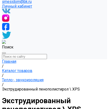
smesidom@bk.ru
Личный кабинет
Поиск
Главная
/
Каталог товаров
/
Тепло-, звукоизоляция
/
Экструдированный пенополистирол \ XPS
Экструдированный