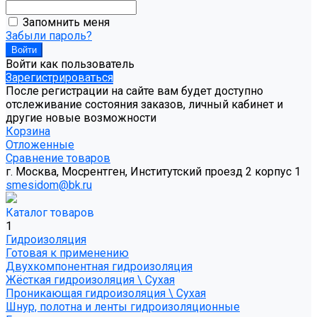
Запомнить меня
Забыли пароль?
Войти как пользователь
Зарегистрироваться
После регистрации на сайте вам будет доступно
отслеживание состояния заказов, личный кабинет и
другие новые возможности
Корзина
Отложенные
Сравнение товаров
г. Москва, Мосрентген, Институтский проезд 2 корпус 1
smesidom@bk.ru
Каталог товаров
1
Гидроизоляция
Готовая к применению
Двухкомпонентная гидроизоляция
Жёсткая гидроизоляция \ Сухая
Проникающая гидроизоляция \ Сухая
Шнур, полотна и ленты гидроизоляционные