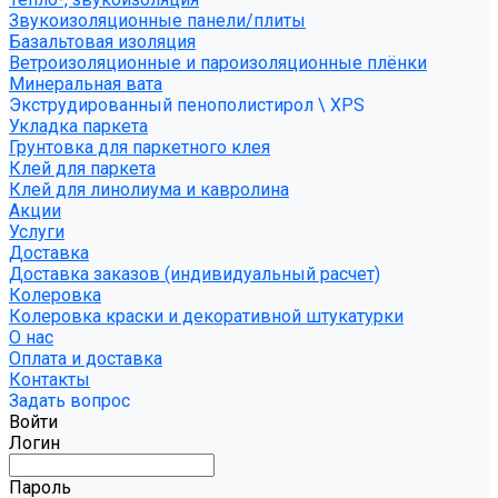
Звукоизоляционные панели/плиты
Базальтовая изоляция
Ветроизоляционные и пароизоляционные плёнки
Минеральная вата
Экструдированный пенополистирол \ XPS
Укладка паркета
Грунтовка для паркетного клея
Клей для паркета
Клей для линолиума и кавролина
Акции
Услуги
Доставка
Доставка заказов (индивидуальный расчет)
Колеровка
Колеровка краски и декоративной штукатурки
О нас
Оплата и доставка
Контакты
Задать вопрос
Войти
Логин
Пароль