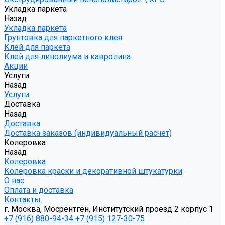
Укладка паркета
Назад
Укладка паркета
Грунтовка для паркетного клея
Клей для паркета
Клей для линолиума и кавролина
Акции
Услуги
Назад
Услуги
Доставка
Назад
Доставка
Доставка заказов (индивидуальный расчет)
Колеровка
Назад
Колеровка
Колеровка краски и декоративной штукатурки
О нас
Оплата и доставка
Контакты
г. Москва, Мосрентген, Институтский проезд 2 корпус 1
+7 (916) 880-94-34
+7 (915) 127-30-75