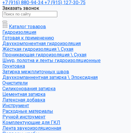
+7 (916) 880-94-34
+7 (915) 127-30-75
Заказать звонок
Каталог товаров
Гидроизоляция
Готовая к применению
Двухкомпонентная гидроизоляция
Жёсткая гидроизоляция \ Сухая
Проникающая гидроизоляция \ Сухая
Шнур, полотна и ленты гидроизоляционные
Грунтовка
Затирка межплиточных швов
Двухкомпаннентная затирка \ Эпоксидная
Очистители
Силиконования затирка
Цементная затирка
Латексная добавка
Инструмент
Расходные материалы
Ручной инструмент
Комплектующие для ГКЛ
Лента звукоизоляционная