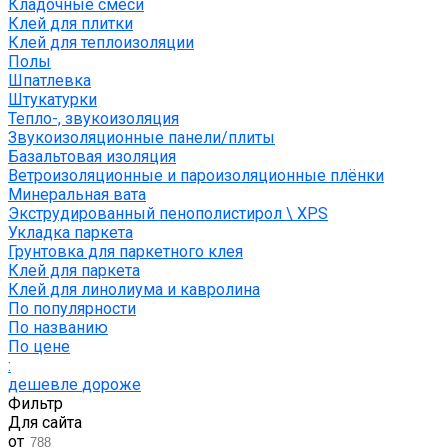
Кладочные смеси
Клей для плитки
Клей для теплоизоляции
Полы
Шпатлевка
Штукатурки
Тепло-, звукоизоляция
Звукоизоляционные панели/плиты
Базальтовая изоляция
Ветроизоляционные и пароизоляционные плёнки
Минеральная вата
Экструдированный пенополистирол \ XPS
Укладка паркета
Грунтовка для паркетного клея
Клей для паркета
Клей для линолиума и кавролина
По популярности
По названию
По цене
:
дешевле
дороже
Фильтр
Для сайта
от