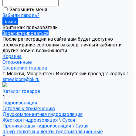
Запомнить меня
Забыли пароль?
Войти как пользователь
Зарегистрироваться
После регистрации на сайте вам будет доступно
отслеживание состояния заказов, личный кабинет и
другие новые возможности
Корзина
Отложенные
Сравнение товаров
г. Москва, Мосрентген, Институтский проезд 2 корпус 1
smesidom@bk.ru
Каталог товаров
1
Гидроизоляция
Готовая к применению
Двухкомпонентная гидроизоляция
Жёсткая гидроизоляция \ Сухая
Проникающая гидроизоляция \ Сухая
Шнур, полотна и ленты гидроизоляционные