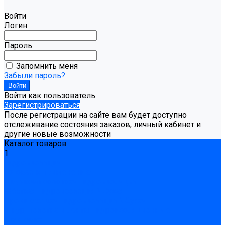
Войти
Логин
Пароль
Запомнить меня
Забыли пароль?
Войти как пользователь
Зарегистрироваться
После регистрации на сайте вам будет доступно
отслеживание состояния заказов, личный кабинет и
другие новые возможности
Каталог товаров
1
Гидроизоляция
Готовая к применению
Двухкомпонентная гидроизоляция
Жёсткая гидроизоляция \ Сухая
Проникающая гидроизоляция \ Сухая
Шнур, полотна и ленты гидроизоляционные
Грунтовка