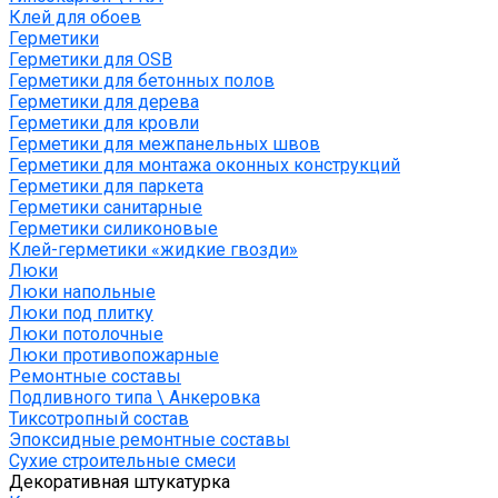
Клей для обоев
Герметики
Герметики для OSB
Герметики для бетонных полов
Герметики для дерева
Герметики для кровли
Герметики для межпанельных швов
Герметики для монтажа оконных конструкций
Герметики для паркета
Герметики санитарные
Герметики силиконовые
Клей-герметики «жидкие гвозди»
Люки
Люки напольные
Люки под плитку
Люки потолочные
Люки противопожарные
Ремонтные составы
Подливного типа \ Анкеровка
Тиксотропный состав
Эпоксидные ремонтные составы
Сухие строительные смеси
Декоративная штукатурка