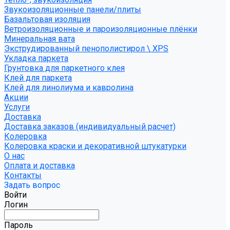
Звукоизоляционные панели/плиты
Базальтовая изоляция
Ветроизоляционные и пароизоляционные плёнки
Минеральная вата
Экструдированный пенополистирол \ XPS
Укладка паркета
Грунтовка для паркетного клея
Клей для паркета
Клей для линолиума и кавролина
Акции
Услуги
Доставка
Доставка заказов (индивидуальный расчет)
Колеровка
Колеровка краски и декоративной штукатурки
О нас
Оплата и доставка
Контакты
Задать вопрос
Войти
Логин
Пароль