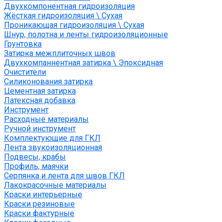
Двухкомпонентная гидроизоляция
Жёсткая гидроизоляция \ Сухая
Проникающая гидроизоляция \ Сухая
Шнур, полотна и ленты гидроизоляционные
Грунтовка
Затирка межплиточных швов
Двухкомпаннентная затирка \ Эпоксидная
Очистители
Силиконования затирка
Цементная затирка
Латексная добавка
Инструмент
Расходные материалы
Ручной инструмент
Комплектующие для ГКЛ
Лента звукоизоляционная
Подвесы, крабы
Профиль, маячки
Серпянка и лента для швов ГКЛ
Лакокрасочные материалы
Краски интерьерные
Краски резиновые
Краски фактурные