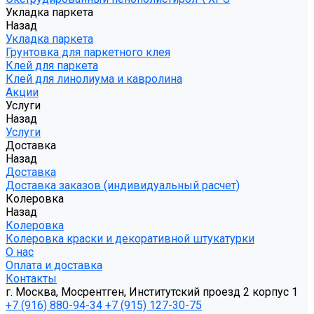
Укладка паркета
Назад
Укладка паркета
Грунтовка для паркетного клея
Клей для паркета
Клей для линолиума и кавролина
Акции
Услуги
Назад
Услуги
Доставка
Назад
Доставка
Доставка заказов (индивидуальный расчет)
Колеровка
Назад
Колеровка
Колеровка краски и декоративной штукатурки
О нас
Оплата и доставка
Контакты
г. Москва, Мосрентген, Институтский проезд 2 корпус 1
+7 (916) 880-94-34
+7 (915) 127-30-75