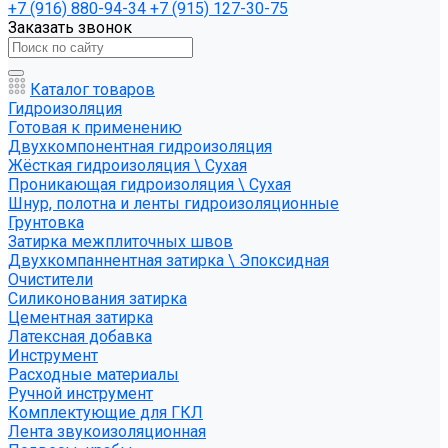
+7 (916) 880-94-34
+7 (915) 127-30-75
Заказать звонок
Каталог товаров
Гидроизоляция
Готовая к применению
Двухкомпонентная гидроизоляция
Жёсткая гидроизоляция \ Сухая
Проникающая гидроизоляция \ Сухая
Шнур, полотна и ленты гидроизоляционные
Грунтовка
Затирка межплиточных швов
Двухкомпаннентная затирка \ Эпоксидная
Очистители
Силиконования затирка
Цементная затирка
Латексная добавка
Инструмент
Расходные материалы
Ручной инструмент
Комплектующие для ГКЛ
Лента звукоизоляционная