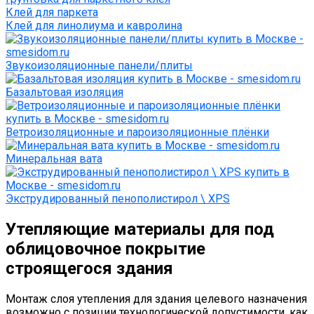
Клей для паркета
Клей для линолиума и кавролина
Звукоизоляционные панели/плиты
Базальтовая изоляция
Ветроизоляционные и пароизоляционные плёнки
Минеральная вата
Экструдированный пенополистирол \ XPS
Утепляющие материалы для под
облицовочное покрытие
строящегося здания
Монтаж слоя утепления для здания целевого назначения
возможно с позиции технологической допустимости, как