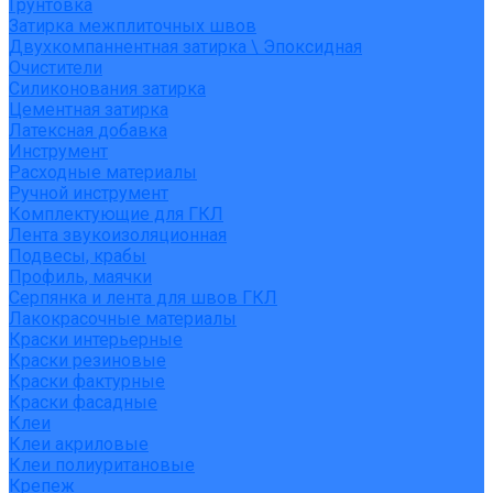
Грунтовка
Затирка межплиточных швов
Двухкомпаннентная затирка \ Эпоксидная
Очистители
Силиконования затирка
Цементная затирка
Латексная добавка
Инструмент
Расходные материалы
Ручной инструмент
Комплектующие для ГКЛ
Лента звукоизоляционная
Подвесы, крабы
Профиль, маячки
Серпянка и лента для швов ГКЛ
Лакокрасочные материалы
Краски интерьерные
Краски резиновые
Краски фактурные
Краски фасадные
Клеи
Клеи акриловые
Клеи полиуритановые
Крепеж