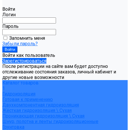
Войти
Логин
Пароль
Запомнить меня
Забыли пароль?
Войти как пользователь
Зарегистрироваться
После регистрации на сайте вам будет доступно
отслеживание состояния заказов, личный кабинет и
другие новые возможности
Каталог товаров
1
Гидроизоляция
Готовая к применению
Двухкомпонентная гидроизоляция
Жёсткая гидроизоляция \ Сухая
Проникающая гидроизоляция \ Сухая
Шнур, полотна и ленты гидроизоляционные
Грунтовка