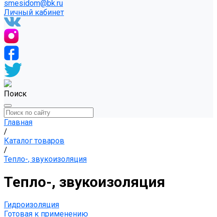
smesidom@bk.ru
Личный кабинет
Поиск
Главная
/
Каталог товаров
/
Тепло-, звукоизоляция
Тепло-, звукоизоляция
Гидроизоляция
Готовая к применению