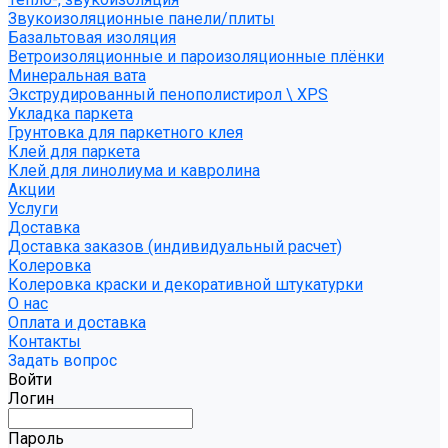
Звукоизоляционные панели/плиты
Базальтовая изоляция
Ветроизоляционные и пароизоляционные плёнки
Минеральная вата
Экструдированный пенополистирол \ XPS
Укладка паркета
Грунтовка для паркетного клея
Клей для паркета
Клей для линолиума и кавролина
Акции
Услуги
Доставка
Доставка заказов (индивидуальный расчет)
Колеровка
Колеровка краски и декоративной штукатурки
О нас
Оплата и доставка
Контакты
Задать вопрос
Войти
Логин
Пароль