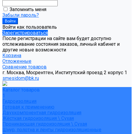
Запомнить меня
Забыли пароль?
Войти как пользователь
Зарегистрироваться
После регистрации на сайте вам будет доступно
отслеживание состояния заказов, личный кабинет и
другие новые возможности
Корзина
Отложенные
Сравнение товаров
г. Москва, Мосрентген, Институтский проезд 2 корпус 1
smesidom@bk.ru
Каталог товаров
1
Гидроизоляция
Готовая к применению
Двухкомпонентная гидроизоляция
Жёсткая гидроизоляция \ Сухая
Проникающая гидроизоляция \ Сухая
Шнур, полотна и ленты гидроизоляционные