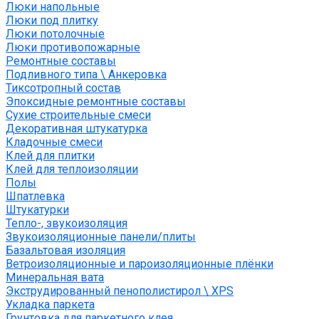
Люки напольные
Люки под плитку
Люки потолочные
Люки противопожарные
Ремонтные составы
Подливного типа \ Анкеровка
Тиксотропный состав
Эпоксидные ремонтные составы
Сухие строительные смеси
Декоративная штукатурка
Кладочные смеси
Клей для плитки
Клей для теплоизоляции
Полы
Шпатлевка
Штукатурки
Тепло-, звукоизоляция
Звукоизоляционные панели/плиты
Базальтовая изоляция
Ветроизоляционные и пароизоляционные плёнки
Минеральная вата
Экструдированный пенополистирол \ XPS
Укладка паркета
Грунтовка для паркетного клея