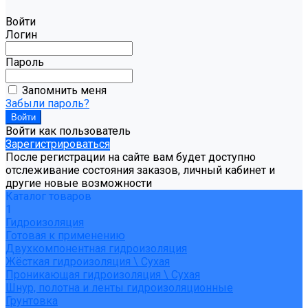
Войти
Логин
Пароль
Запомнить меня
Забыли пароль?
Войти как пользователь
Зарегистрироваться
После регистрации на сайте вам будет доступно
отслеживание состояния заказов, личный кабинет и
другие новые возможности
Каталог товаров
1
Гидроизоляция
Готовая к применению
Двухкомпонентная гидроизоляция
Жёсткая гидроизоляция \ Сухая
Проникающая гидроизоляция \ Сухая
Шнур, полотна и ленты гидроизоляционные
Грунтовка