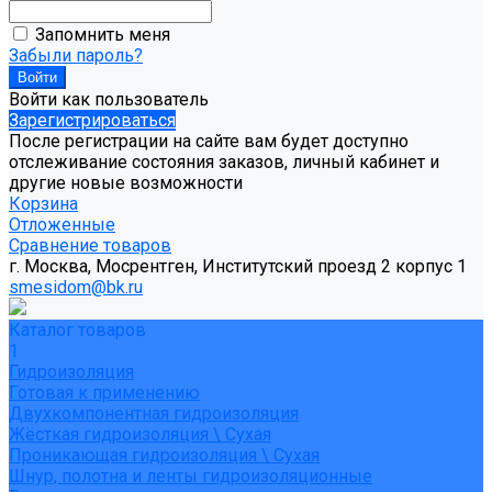
Запомнить меня
Забыли пароль?
Войти как пользователь
Зарегистрироваться
После регистрации на сайте вам будет доступно
отслеживание состояния заказов, личный кабинет и
другие новые возможности
Корзина
Отложенные
Сравнение товаров
г. Москва, Мосрентген, Институтский проезд 2 корпус 1
smesidom@bk.ru
Каталог товаров
1
Гидроизоляция
Готовая к применению
Двухкомпонентная гидроизоляция
Жёсткая гидроизоляция \ Сухая
Проникающая гидроизоляция \ Сухая
Шнур, полотна и ленты гидроизоляционные