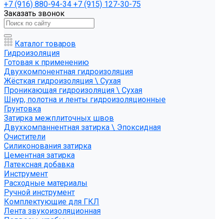
+7 (916) 880-94-34
+7 (915) 127-30-75
Заказать звонок
Каталог товаров
Гидроизоляция
Готовая к применению
Двухкомпонентная гидроизоляция
Жёсткая гидроизоляция \ Сухая
Проникающая гидроизоляция \ Сухая
Шнур, полотна и ленты гидроизоляционные
Грунтовка
Затирка межплиточных швов
Двухкомпаннентная затирка \ Эпоксидная
Очистители
Силиконования затирка
Цементная затирка
Латексная добавка
Инструмент
Расходные материалы
Ручной инструмент
Комплектующие для ГКЛ
Лента звукоизоляционная