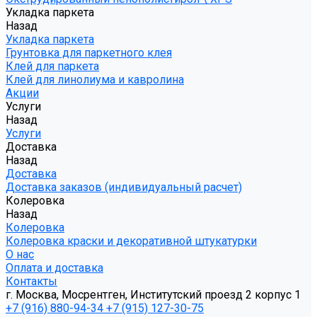
Укладка паркета
Назад
Укладка паркета
Грунтовка для паркетного клея
Клей для паркета
Клей для линолиума и кавролина
Акции
Услуги
Назад
Услуги
Доставка
Назад
Доставка
Доставка заказов (индивидуальный расчет)
Колеровка
Назад
Колеровка
Колеровка краски и декоративной штукатурки
О нас
Оплата и доставка
Контакты
г. Москва, Мосрентген, Институтский проезд 2 корпус 1
+7 (916) 880-94-34
+7 (915) 127-30-75