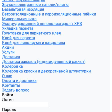
Звукоизоляционные панели/плиты
Базальтовая изоляция
Ветроизоляционные и пароизоляционные плёнки
Минеральная вата
Экструдированный пенополистирол \ XPS
Укладка паркета
Грунтовка для паркетного клея
Клей для паркета
Клей для линолиума и кавролина
Акции
Услуги
Доставка
Доставка заказов (индивидуальный расчет)
Колеровка
Колеровка краски и декоративной штукатурки
О нас
Оплата и доставка
Контакты
Задать вопрос
Войти
Логин
Пароль