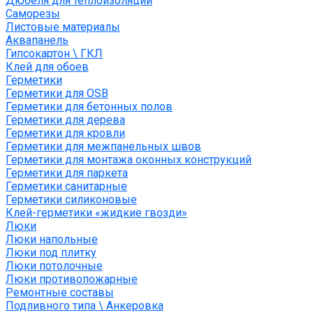
Дюбеля для теплоизоляции
Саморезы
Листовые материалы
Аквапанель
Гипсокартон \ ГКЛ
Клей для обоев
Герметики
Герметики для OSB
Герметики для бетонных полов
Герметики для дерева
Герметики для кровли
Герметики для межпанельных швов
Герметики для монтажа оконных конструкций
Герметики для паркета
Герметики санитарные
Герметики силиконовые
Клей-герметики «жидкие гвозди»
Люки
Люки напольные
Люки под плитку
Люки потолочные
Люки противопожарные
Ремонтные составы
Подливного типа \ Анкеровка