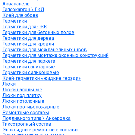
Аквапанель
Гипсокартон \ ГКЛ
Клей для обоев
Герметики
Герметики для OSB
Герметики для бетонных полов
Герметики для дерева
Герметики для кровли
Герметики для межпанельных швов
Герметики для монтажа оконных конструкций
Герметики для паркета
Герметики санитарные
Герметики силиконовые
Клей-герметики «жидкие гвозди»
Люки
Люки напольные
Люки под плитку
Люки потолочные
Люки противопожарные
Ремонтные составы
Подливного типа \ Анкеровка
Тиксотропный состав
Эпоксидные ремонтные составы