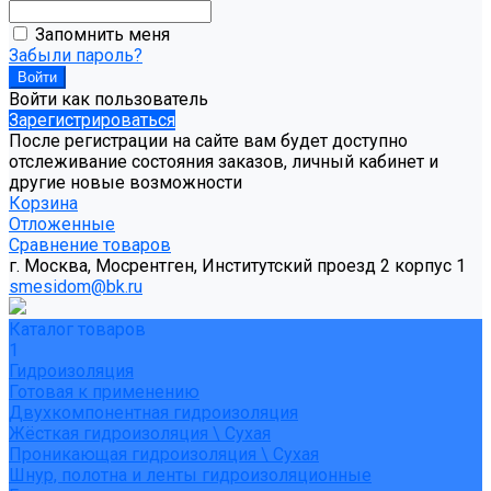
Запомнить меня
Забыли пароль?
Войти как пользователь
Зарегистрироваться
После регистрации на сайте вам будет доступно
отслеживание состояния заказов, личный кабинет и
другие новые возможности
Корзина
Отложенные
Сравнение товаров
г. Москва, Мосрентген, Институтский проезд 2 корпус 1
smesidom@bk.ru
Каталог товаров
1
Гидроизоляция
Готовая к применению
Двухкомпонентная гидроизоляция
Жёсткая гидроизоляция \ Сухая
Проникающая гидроизоляция \ Сухая
Шнур, полотна и ленты гидроизоляционные