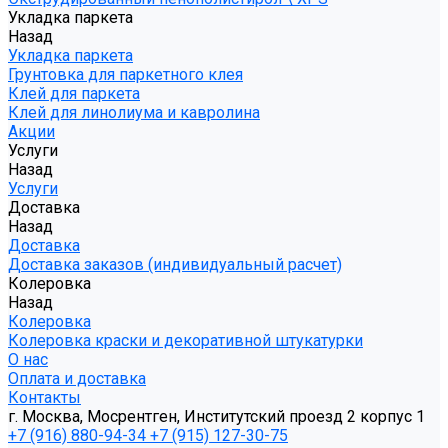
Укладка паркета
Назад
Укладка паркета
Грунтовка для паркетного клея
Клей для паркета
Клей для линолиума и кавролина
Акции
Услуги
Назад
Услуги
Доставка
Назад
Доставка
Доставка заказов (индивидуальный расчет)
Колеровка
Назад
Колеровка
Колеровка краски и декоративной штукатурки
О нас
Оплата и доставка
Контакты
г. Москва, Мосрентген, Институтский проезд 2 корпус 1
+7 (916) 880-94-34
+7 (915) 127-30-75