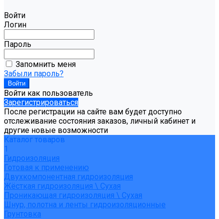
Войти
Логин
Пароль
Запомнить меня
Забыли пароль?
Войти как пользователь
Зарегистрироваться
После регистрации на сайте вам будет доступно
отслеживание состояния заказов, личный кабинет и
другие новые возможности
Каталог товаров
1
Гидроизоляция
Готовая к применению
Двухкомпонентная гидроизоляция
Жёсткая гидроизоляция \ Сухая
Проникающая гидроизоляция \ Сухая
Шнур, полотна и ленты гидроизоляционные
Грунтовка