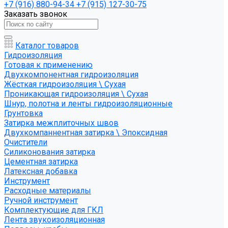
+7 (916) 880-94-34
+7 (915) 127-30-75
Заказать звонок
Каталог товаров
Гидроизоляция
Готовая к применению
Двухкомпонентная гидроизоляция
Жёсткая гидроизоляция \ Сухая
Проникающая гидроизоляция \ Сухая
Шнур, полотна и ленты гидроизоляционные
Грунтовка
Затирка межплиточных швов
Двухкомпаннентная затирка \ Эпоксидная
Очистители
Силиконования затирка
Цементная затирка
Латексная добавка
Инструмент
Расходные материалы
Ручной инструмент
Комплектующие для ГКЛ
Лента звукоизоляционная