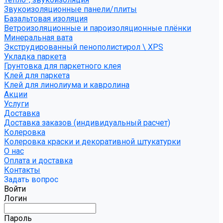
Звукоизоляционные панели/плиты
Базальтовая изоляция
Ветроизоляционные и пароизоляционные плёнки
Минеральная вата
Экструдированный пенополистирол \ XPS
Укладка паркета
Грунтовка для паркетного клея
Клей для паркета
Клей для линолиума и кавролина
Акции
Услуги
Доставка
Доставка заказов (индивидуальный расчет)
Колеровка
Колеровка краски и декоративной штукатурки
О нас
Оплата и доставка
Контакты
Задать вопрос
Войти
Логин
Пароль