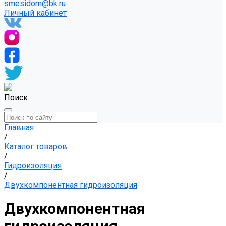
smesidom@bk.ru
Личный кабинет
Поиск
Главная
/
Каталог товаров
/
Гидроизоляция
/
Двухкомпонентная гидроизоляция
Двухкомпонентная